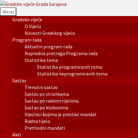
Menu
Gradsko vijeće
O Vijeću
Novosti Gradskog vijeća
Program rada
Aktuelni program rada
Napredna pretraga Programa rada
Statistika tema
Statistika programiranih tema
Statistika neprogramiranih tema
Sastav
Trenutni sastav
Sastav po strankama
Sastav po radnim tijelima
Sastav po klubovima
Vijećnici kojima je prestao mandat
Radna tijela
Prethodni mandati
Akti