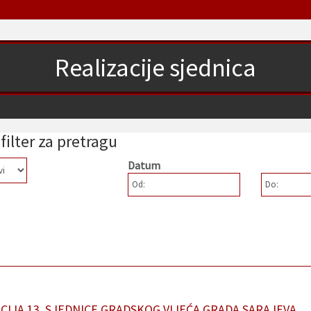
Realizacije sjednica
filter za pretragu
Datum
Od:
Do:
CIJA 13. SJEDNICE GRADSKOG VIJEĆA GRADA SARAJEVA