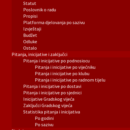
Statut
Poslovnik o radu
Propisi
Platforma djelovanja po sazivu
Izvještaji
Budžet
Odluke
Ostalo
Pitanja, inicijative i zaključci
Pitanja i inicijative po podnosiocu
Pitanja i inicijative po vijećniku
Pitanja i inicijative po klubu
Pitanja i inicijative po radnom tijelu
Pitanja i inicijative po dostavi
Pitanja i inicijative po sjednici
Inicijative Gradskog vijeća
Zaključci Gradskog vijeća
Statistika pitanja i inicijativa
Po godini
Po sazivu