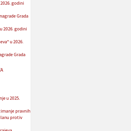
2026. godini
 nagrade Grada
u 2026. godini
eva“ u 2026.
nagrade Grada
VA
je u 2025.
zimanje pravnih
lanu protiv
rajeva