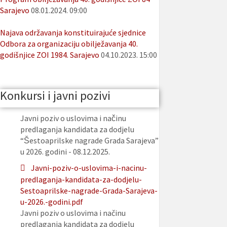
Sarajevo
08.01.2024. 09:00
Najava održavanja konstituirajuće sjednice
Odbora za organizaciju obilježavanja 40.
godišnjice ZOI 1984. Sarajevo
04.10.2023. 15:00
Konkursi i javni pozivi
Javni poziv o uslovima i načinu
predlaganja kandidata za dodjelu
“Šestoaprilske nagrade Grada Sarajeva”
u 2026. godini - 08.12.2025.
Javni-poziv-o-uslovima-i-nacinu-
predlaganja-kandidata-za-dodjelu-
Sestoaprilske-nagrade-Grada-Sarajeva-
u-2026.-godini.pdf
Javni poziv o uslovima i načinu
predlaganja kandidata za dodjelu