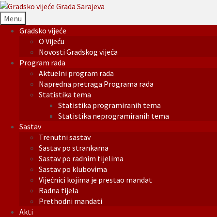
Menu
Gradsko vijeće
O Vijeću
Novosti Gradskog vijeća
Program rada
Aktuelni program rada
Napredna pretraga Programa rada
Statistika tema
Statistika programiranih tema
Statistika neprogramiranih tema
Sastav
Trenutni sastav
Sastav po strankama
Sastav po radnim tijelima
Sastav po klubovima
Vijećnici kojima je prestao mandat
Radna tijela
Prethodni mandati
Akti