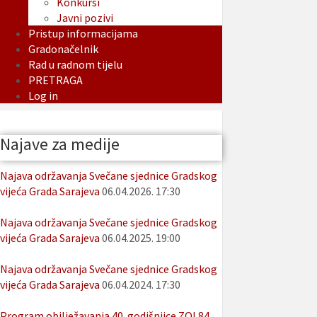
Konkursi
Javni pozivi
Pristup informacijama
Gradonačelnik
Rad u radnom tijelu
PRETRAGA
Log in
Najave za medije
Najava održavanja Svečane sjednice Gradskog
vijeća Grada Sarajeva
06.04.2026. 17:30
Najava održavanja Svečane sjednice Gradskog
vijeća Grada Sarajeva
06.04.2025. 19:00
Najava održavanja Svečane sjednice Gradskog
vijeća Grada Sarajeva
06.04.2024. 17:30
Program obilježavanja 40. godišnjice ZOI 84