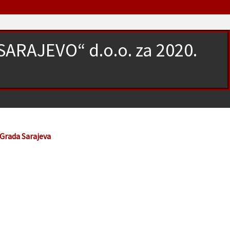
„SARAJEVO“ d.o.o. za 2020.
u
 Grada Sarajeva