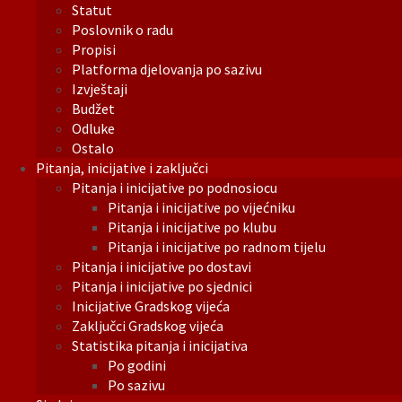
Statut
Poslovnik o radu
Propisi
Platforma djelovanja po sazivu
Izvještaji
Budžet
Odluke
Ostalo
Pitanja, inicijative i zaključci
Pitanja i inicijative po podnosiocu
Pitanja i inicijative po vijećniku
Pitanja i inicijative po klubu
Pitanja i inicijative po radnom tijelu
Pitanja i inicijative po dostavi
Pitanja i inicijative po sjednici
Inicijative Gradskog vijeća
Zaključci Gradskog vijeća
Statistika pitanja i inicijativa
Po godini
Po sazivu