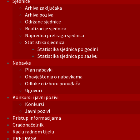
Sjednice
Arhiva zaključaka
Arhiva poziva
Održane sjednice
Realizacije sjednica
Napredna pretraga sjednica
Statistika sjednica
Statistika sjednica po godini
Statistika sjednica po sazivu
Nabavke
Plan nabavki
Obavještenja o nabavkama
Odluke o izboru ponuđača
Ugovori
Konkursi i javni pozivi
Konkursi
Javni pozivi
Pristup informacijama
Gradonačelnik
Rad u radnom tijelu
PRETRAGA