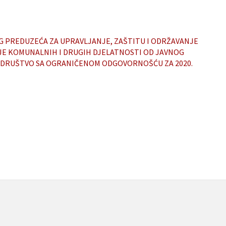
G PREDUZEĆA ZA UPRAVLJANJE, ZAŠTITU I ODRŽAVANJE
JE KOMUNALNIH I DRUGIH DJELATNOSTI OD JAVNOG
“ DRUŠTVO SA OGRANIČENOM ODGOVORNOŠĆU ZA 2020.