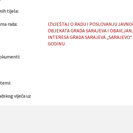
nih tijela:
ma rada:
IZVJEŠTAJ O RADU I POSLOVANJU JAVNO
OBJEKATA GRADA SARAJEVA I OBAVLJAN
INTERESA GRADA SARAJEVA „SARAJEVO
GODINU
okumenti:
 temi:
adskog vijeća uz