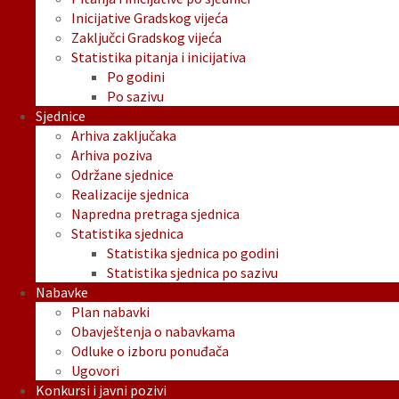
Inicijative Gradskog vijeća
Zaključci Gradskog vijeća
Statistika pitanja i inicijativa
Po godini
Po sazivu
Sjednice
Arhiva zaključaka
Arhiva poziva
Održane sjednice
Realizacije sjednica
Napredna pretraga sjednica
Statistika sjednica
Statistika sjednica po godini
Statistika sjednica po sazivu
Nabavke
Plan nabavki
Obavještenja o nabavkama
Odluke o izboru ponuđača
Ugovori
Konkursi i javni pozivi