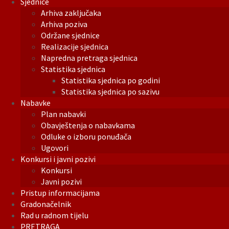
Sjednice
Arhiva zaključaka
Arhiva poziva
Održane sjednice
Realizacije sjednica
Napredna pretraga sjednica
Statistika sjednica
Statistika sjednica po godini
Statistika sjednica po sazivu
Nabavke
Plan nabavki
Obavještenja o nabavkama
Odluke o izboru ponuđača
Ugovori
Konkursi i javni pozivi
Konkursi
Javni pozivi
Pristup informacijama
Gradonačelnik
Rad u radnom tijelu
PRETRAGA