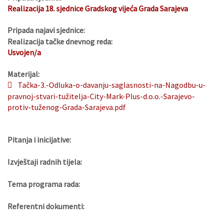
Realizacija 18. sjednice Gradskog vijeća Grada Sarajeva
Pripada najavi sjednice:
Realizacija tačke dnevnog reda:
Usvojen/a
Materijal:
Tačka-3.-Odluka-o-davanju-saglasnosti-na-Nagodbu-u-
pravnoj-stvari-tužitelja-City-Mark-Plus-d.o.o.-Sarajevo-
protiv-tuženog-Grada-Sarajeva.pdf
Pitanja i inicijative:
Izvještaji radnih tijela:
Tema programa rada:
Referentni dokumenti: