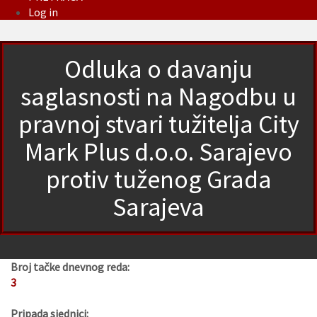
Log in
Odluka o davanju
saglasnosti na Nagodbu u
pravnoj stvari tužitelja City
Mark Plus d.o.o. Sarajevo
protiv tuženog Grada
Sarajeva
Broj tačke dnevnog reda:
3
Pripada sjednici: