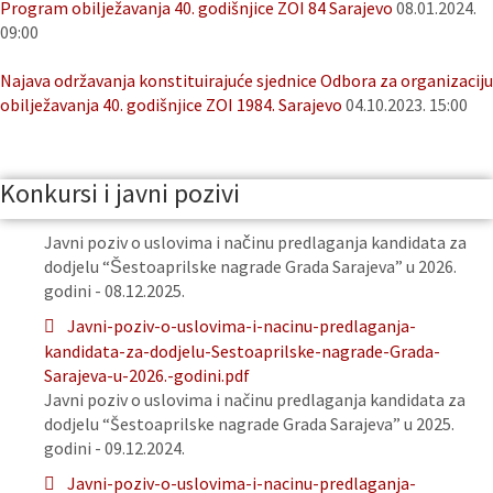
Program obilježavanja 40. godišnjice ZOI 84 Sarajevo
08.01.2024.
09:00
Najava održavanja konstituirajuće sjednice Odbora za organizaciju
obilježavanja 40. godišnjice ZOI 1984. Sarajevo
04.10.2023. 15:00
Konkursi i javni pozivi
Javni poziv o uslovima i načinu predlaganja kandidata za
dodjelu “Šestoaprilske nagrade Grada Sarajeva” u 2026.
godini - 08.12.2025.
Javni-poziv-o-uslovima-i-nacinu-predlaganja-
kandidata-za-dodjelu-Sestoaprilske-nagrade-Grada-
Sarajeva-u-2026.-godini.pdf
Javni poziv o uslovima i načinu predlaganja kandidata za
dodjelu “Šestoaprilske nagrade Grada Sarajeva” u 2025.
godini - 09.12.2024.
Javni-poziv-o-uslovima-i-nacinu-predlaganja-