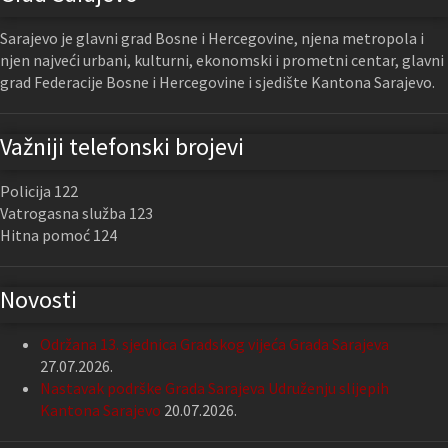
Sarajevo je glavni grad Bosne i Hercegovine, njena metropola i
njen najveći urbani, kulturni, ekonomski i prometni centar, glavni
grad Federacije Bosne i Hercegovine i sjedište Kantona Sarajevo.
Važniji telefonski brojevi
Policija 122
Vatrogasna služba 123
Hitna pomoć 124
Novosti
Održana 13. sjednica Gradskog vijeća Grada Sarajeva
27.07.2026.
Nastavak podrške Grada Sarajeva Udruženju slijepih
Kantona Sarajevo
20.07.2026.