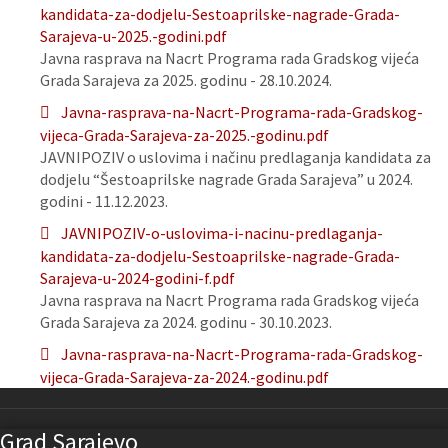
kandidata-za-dodjelu-Sestoaprilske-nagrade-Grada-
Sarajeva-u-2025.-godini.pdf
Javna rasprava na Nacrt Programa rada Gradskog vijeća
Grada Sarajeva za 2025. godinu - 28.10.2024.
Javna-rasprava-na-Nacrt-Programa-rada-Gradskog-
vijeca-Grada-Sarajeva-za-2025.-godinu.pdf
JAVNIPOZIV o uslovima i načinu predlaganja kandidata za
dodjelu “Šestoaprilske nagrade Grada Sarajeva” u 2024.
godini - 11.12.2023.
JAVNIPOZIV-o-uslovima-i-nacinu-predlaganja-
kandidata-za-dodjelu-Sestoaprilske-nagrade-Grada-
Sarajeva-u-2024-godini-f.pdf
Javna rasprava na Nacrt Programa rada Gradskog vijeća
Grada Sarajeva za 2024. godinu - 30.10.2023.
Javna-rasprava-na-Nacrt-Programa-rada-Gradskog-
vijeca-Grada-Sarajeva-za-2024.-godinu.pdf
Grad Sarajevo