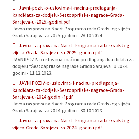
Javni-poziv-o-uslovima-i-nacinu-predlaganja-
kandidata-za-dodjelu-Sestoaprilske-nagrade-Grada-
Sarajeva-u-2025.-godini.pdf
Javna rasprava na Nacrt Programa rada Gradskog vijeća
Grada Sarajeva za 2025. godinu - 28.10.2024.
Javna-rasprava-na-Nacrt-Programa-rada-Gradskog-
vijeca-Grada-Sarajeva-za-2025.-godinu.pdf
JAVNIPOZIV o uslovima i načinu predlaganja kandidata za
dodjelu “Šestoaprilske nagrade Grada Sarajeva” u 2024.
godini - 11.12.2023.
JAVNIPOZIV-o-uslovima-i-nacinu-predlaganja-
kandidata-za-dodjelu-Sestoaprilske-nagrade-Grada-
Sarajeva-u-2024-godini-f.pdf
Javna rasprava na Nacrt Programa rada Gradskog vijeća
Grada Sarajeva za 2024. godinu - 30.10.2023.
Javna-rasprava-na-Nacrt-Programa-rada-Gradskog-
vijeca-Grada-Sarajeva-za-2024.-godinu.pdf