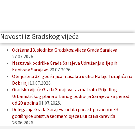
Novosti iz Gradskog vijeća
Održana 13. sjednica Gradskog vijeća Grada Sarajeva
27.07.2026.
Nastavak podrške Grada Sarajeva Udruženju slijepih
Kantona Sarajevo
20.07.2026.
Obilježena 33. godišnjica masakra u ulici Hakije Turajlića na
Dobrinji
13.07.2026.
Gradsko vijeće Grada Sarajeva razmatralo Prijedlog
Urbanističkog plana urbanog područja Sarajevo za period
od 20 godina
01.07.2026.
Delegacija Grada Sarajeva odala počast povodom 33.
godišnjice ubistva sedmero djece u ulici Bakarevića
26.06.2026.