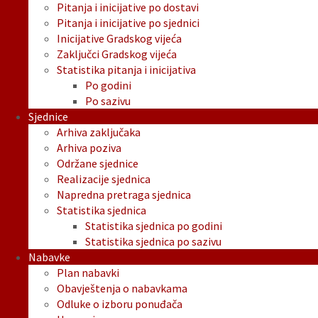
Pitanja i inicijative po dostavi
Pitanja i inicijative po sjednici
Inicijative Gradskog vijeća
Zaključci Gradskog vijeća
Statistika pitanja i inicijativa
Po godini
Po sazivu
Sjednice
Arhiva zaključaka
Arhiva poziva
Održane sjednice
Realizacije sjednica
Napredna pretraga sjednica
Statistika sjednica
Statistika sjednica po godini
Statistika sjednica po sazivu
Nabavke
Plan nabavki
Obavještenja o nabavkama
Odluke o izboru ponuđača