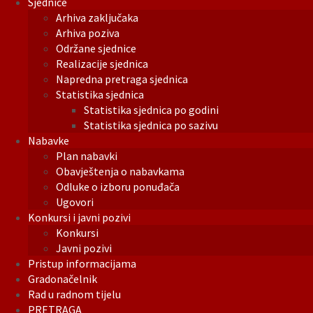
Sjednice
Arhiva zaključaka
Arhiva poziva
Održane sjednice
Realizacije sjednica
Napredna pretraga sjednica
Statistika sjednica
Statistika sjednica po godini
Statistika sjednica po sazivu
Nabavke
Plan nabavki
Obavještenja o nabavkama
Odluke o izboru ponuđača
Ugovori
Konkursi i javni pozivi
Konkursi
Javni pozivi
Pristup informacijama
Gradonačelnik
Rad u radnom tijelu
PRETRAGA