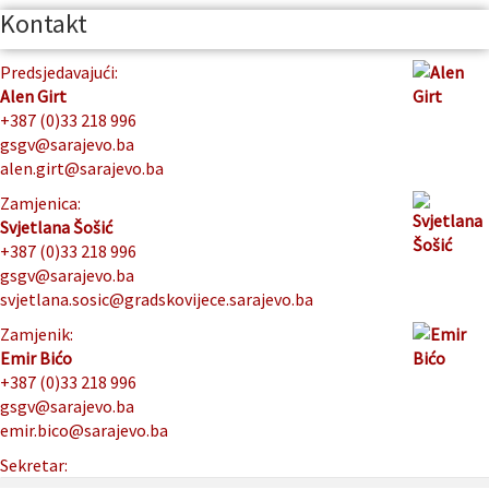
Kontakt
Predsjedavajući:
Alen Girt
+387 (0)33 218 996
gsgv@sarajevo.ba
alen.girt@sarajevo.ba
Zamjenica:
Svjetlana Šošić
+387 (0)33 218 996
gsgv@sarajevo.ba
svjetlana.sosic@gradskovijece.sarajevo.ba
Zamjenik:
Emir Bićo
+387 (0)33 218 996
gsgv@sarajevo.ba
emir.bico@sarajevo.ba
Sekretar: