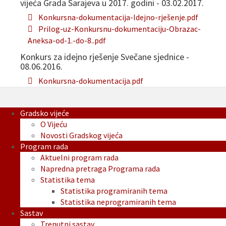
vijeća Grada Sarajeva u 2017. godini - 03.02.2017.
Konkursna-dokumentacija-Idejno-rješenje.pdf
Prilog-uz-Konkursnu-dokumentaciju-Obrazac-
Aneksa-od-1.-do-8..pdf
Konkurs za idejno rješenje Svečane sjednice -
08.06.2016.
Konkursna-dokumentacija.pdf
Gradsko vijeće
O Vijeću
Novosti Gradskog vijeća
Program rada
Aktuelni program rada
Napredna pretraga Programa rada
Statistika tema
Statistika programiranih tema
Statistika neprogramiranih tema
Sastav
Trenutni sastav