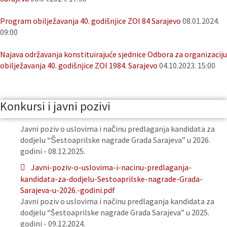
Program obilježavanja 40. godišnjice ZOI 84 Sarajevo
08.01.2024.
09:00
Najava održavanja konstituirajuće sjednice Odbora za organizaciju
obilježavanja 40. godišnjice ZOI 1984. Sarajevo
04.10.2023. 15:00
Konkursi i javni pozivi
Javni poziv o uslovima i načinu predlaganja kandidata za
dodjelu “Šestoaprilske nagrade Grada Sarajeva” u 2026.
godini - 08.12.2025.
Javni-poziv-o-uslovima-i-nacinu-predlaganja-
kandidata-za-dodjelu-Sestoaprilske-nagrade-Grada-
Sarajeva-u-2026.-godini.pdf
Javni poziv o uslovima i načinu predlaganja kandidata za
dodjelu “Šestoaprilske nagrade Grada Sarajeva” u 2025.
godini - 09.12.2024.