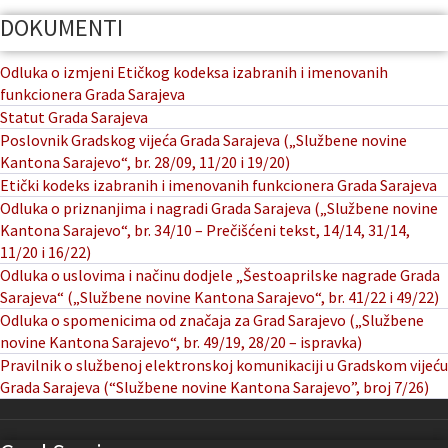
DOKUMENTI
Odluka o izmjeni Etičkog kodeksa izabranih i imenovanih
funkcionera Grada Sarajeva
Statut Grada Sarajeva
Poslovnik Gradskog vijeća Grada Sarajeva („Službene novine
Kantona Sarajevo“, br. 28/09, 11/20 i 19/20)
Etički kodeks izabranih i imenovanih funkcionera Grada Sarajeva
Odluka o priznanjima i nagradi Grada Sarajeva („Službene novine
Kantona Sarajevo“, br. 34/10 – Prečišćeni tekst, 14/14, 31/14,
11/20 i 16/22)
Odluka o uslovima i načinu dodjele „Šestoaprilske nagrade Grada
Sarajeva“ („Službene novine Kantona Sarajevo“, br. 41/22 i 49/22)
Odluka o spomenicima od značaja za Grad Sarajevo („Službene
novine Kantona Sarajevo“, br. 49/19, 28/20 – ispravka)
Pravilnik o službenoj elektronskoj komunikaciji u Gradskom vijeću
Grada Sarajeva (“Službene novine Kantona Sarajevo”, broj 7/26)