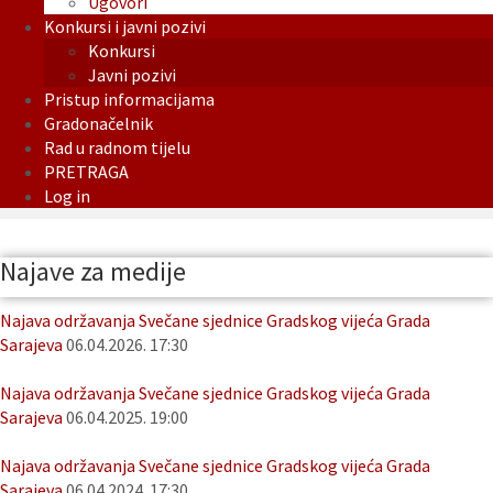
Ugovori
Konkursi i javni pozivi
Konkursi
Javni pozivi
Pristup informacijama
Gradonačelnik
Rad u radnom tijelu
PRETRAGA
Log in
Najave za medije
Najava održavanja Svečane sjednice Gradskog vijeća Grada
Sarajeva
06.04.2026. 17:30
Najava održavanja Svečane sjednice Gradskog vijeća Grada
Sarajeva
06.04.2025. 19:00
Najava održavanja Svečane sjednice Gradskog vijeća Grada
Sarajeva
06.04.2024. 17:30