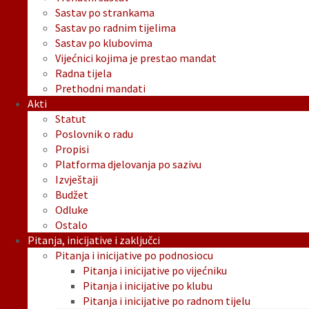
Sastav po strankama
Sastav po radnim tijelima
Sastav po klubovima
Vijećnici kojima je prestao mandat
Radna tijela
Prethodni mandati
Akti
Statut
Poslovnik o radu
Propisi
Platforma djelovanja po sazivu
Izvještaji
Budžet
Odluke
Ostalo
Pitanja, inicijative i zaključci
Pitanja i inicijative po podnosiocu
Pitanja i inicijative po vijećniku
Pitanja i inicijative po klubu
Pitanja i inicijative po radnom tijelu