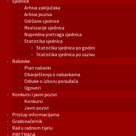
Sjednice
Arhiva zaključaka
Arhiva poziva
Održane sjednice
Realizacije sjednica
Napredna pretraga sjednica
Statistika sjednica
Statistika sjednica po godini
Statistika sjednica po sazivu
Nabavke
Plan nabavki
Obavještenja o nabavkama
Odluke o izboru ponuđača
Ugovori
Konkursi i javni pozivi
Konkursi
Javni pozivi
Pristup informacijama
Gradonačelnik
Rad u radnom tijelu
PRETRAGA