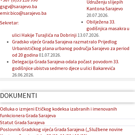
Udruženju slijepih
gsgv@sarajevo.ba
Kantona Sarajevo
emir.bico@sarajevo.ba
20.07.2026.
Obilježena 33.
Sekretar:
godišnjica masakra u
ulici Hakije Turajlića na Dobrinji
13.07.2026.
Gradsko vijeće Grada Sarajeva razmatralo Prijedlog
Urbanističkog plana urbanog područja Sarajevo za period
od 20 godina
01.07.2026.
Delegacija Grada Sarajeva odala počast povodom 33.
godišnjice ubistva sedmero djece u ulici Bakarevića
26.06.2026.
DOKUMENTI
Odluka o izmjeni Etičkog kodeksa izabranih i imenovanih
funkcionera Grada Sarajeva
Statut Grada Sarajeva
Poslovnik Gradskog vijeća Grada Sarajeva („Službene novine