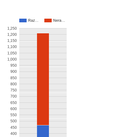
Raz…
Nera…
1,250
1,200
1,150
1,100
1,050
1,000
950
900
850
800
750
700
650
600
550
500
450
400