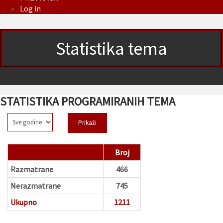
Log in
Statistika tema
STATISTIKA PROGRAMIRANIH TEMA
Broj
Razmatrane
466
Nerazmatrane
745
Ukupno
1211