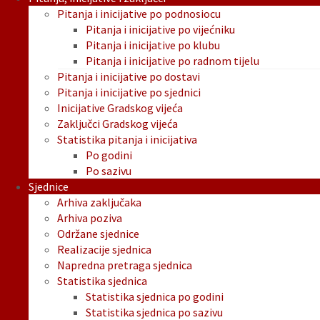
Pitanja i inicijative po podnosiocu
Pitanja i inicijative po vijećniku
Pitanja i inicijative po klubu
Pitanja i inicijative po radnom tijelu
Pitanja i inicijative po dostavi
Pitanja i inicijative po sjednici
Inicijative Gradskog vijeća
Zaključci Gradskog vijeća
Statistika pitanja i inicijativa
Po godini
Po sazivu
Sjednice
Arhiva zaključaka
Arhiva poziva
Održane sjednice
Realizacije sjednica
Napredna pretraga sjednica
Statistika sjednica
Statistika sjednica po godini
Statistika sjednica po sazivu