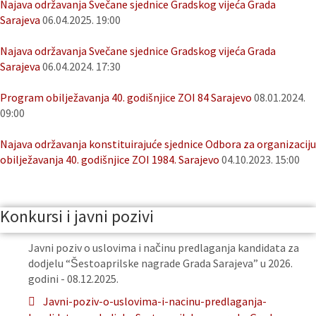
Najava održavanja Svečane sjednice Gradskog vijeća Grada
Sarajeva
06.04.2025. 19:00
Najava održavanja Svečane sjednice Gradskog vijeća Grada
Sarajeva
06.04.2024. 17:30
Program obilježavanja 40. godišnjice ZOI 84 Sarajevo
08.01.2024.
09:00
Najava održavanja konstituirajuće sjednice Odbora za organizaciju
obilježavanja 40. godišnjice ZOI 1984. Sarajevo
04.10.2023. 15:00
Konkursi i javni pozivi
Javni poziv o uslovima i načinu predlaganja kandidata za
dodjelu “Šestoaprilske nagrade Grada Sarajeva” u 2026.
godini - 08.12.2025.
Javni-poziv-o-uslovima-i-nacinu-predlaganja-