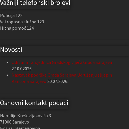
Važniji telefonski brojevi
Policija 122
Vatrogasna služba 123
Hitna pomoć 124
Novosti
Održana 13. sjednica Gradskog vijeća Grada Sarajeva
27.07.2026.
Nastavak podrške Grada Sarajeva Udruženju slijepih
Kantona Sarajevo
20.07.2026.
Osnovni kontakt podaci
Hamdije Kreševljakovića 3
71000 Sarajevo
Bosna i Hercegovina