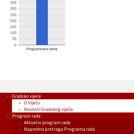
350
300
250
200
150
100
50
0
Programirane teme
Gradsko vijeće
O Vijeću
Novosti Gradskog vijeća
Program rada
Aktuelni program rada
Napredna pretraga Programa rada