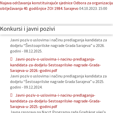
Najava održavanja konstituirajuće sjednice Odbora za organizaciju
obilježavanja 40. godišnjice ZOI 1984. Sarajevo
04.10.2023. 15:00
Konkursi i javni pozivi
Javni poziv o uslovima i načinu predlaganja kandidata za
dodjelu “Šestoaprilske nagrade Grada Sarajeva” u 2026.
godini - 08.12.2025.
Javni-poziv-o-uslovima-i-nacinu-predlaganja-
kandidata-za-dodjelu-Sestoaprilske-nagrade-Grada-
Sarajeva-u-2026.-godini.pdf
Javni poziv o uslovima i načinu predlaganja kandidata za
dodjelu “Šestoaprilske nagrade Grada Sarajeva” u 2025.
godini - 09.12.2024.
Javni-poziv-o-uslovima-i-nacinu-predlaganja-
kandidata-za-dodjelu-Sestoaprilske-nagrade-Grada-
Sarajeva-u-2025.-godini.pdf
Javna rasprava na Nacrt Programa rada Gradskog vijeća