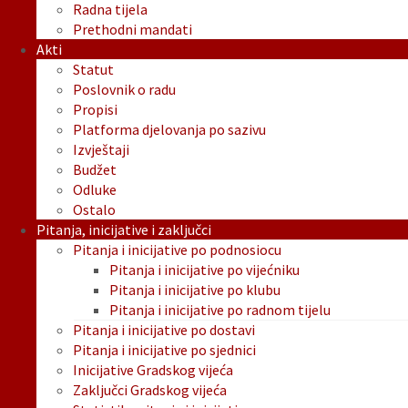
Radna tijela
Prethodni mandati
Akti
Statut
Poslovnik o radu
Propisi
Platforma djelovanja po sazivu
Izvještaji
Budžet
Odluke
Ostalo
Pitanja, inicijative i zaključci
Pitanja i inicijative po podnosiocu
Pitanja i inicijative po vijećniku
Pitanja i inicijative po klubu
Pitanja i inicijative po radnom tijelu
Pitanja i inicijative po dostavi
Pitanja i inicijative po sjednici
Inicijative Gradskog vijeća
Zaključci Gradskog vijeća