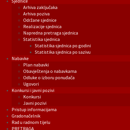
Sjednice
Arhiva zaključaka
Arhiva poziva
Održane sjednice
Realizacije sjednica
Napredna pretraga sjednica
Statistika sjednica
Statistika sjednica po godini
Statistika sjednica po sazivu
Nabavke
Plan nabavki
Obavještenja o nabavkama
Odluke o izboru ponuđača
Ugovori
Konkursi i javni pozivi
Konkursi
Javni pozivi
Pristup informacijama
Gradonačelnik
Rad u radnom tijelu
PRETRAGA