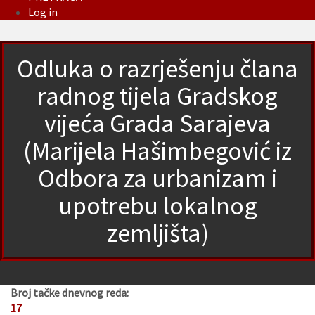
Log in
Odluka o razrješenju člana
radnog tijela Gradskog
vijeća Grada Sarajeva
(Marijela Hašimbegović iz
Odbora za urbanizam i
upotrebu lokalnog
zemljišta)
Broj tačke dnevnog reda:
17