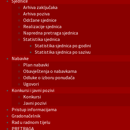
Sjednice
Arhiva zaključaka
Arhiva poziva
Održane sjednice
Realizacije sjednica
Napredna pretraga sjednica
Statistika sjednica
Statistika sjednica po godini
Statistika sjednica po sazivu
Nabavke
Plan nabavki
Obavještenja o nabavkama
Odluke o izboru ponuđača
Ugovori
Konkursi i javni pozivi
Konkursi
Javni pozivi
Pristup informacijama
Gradonačelnik
Rad u radnom tijelu
PRETRAGA