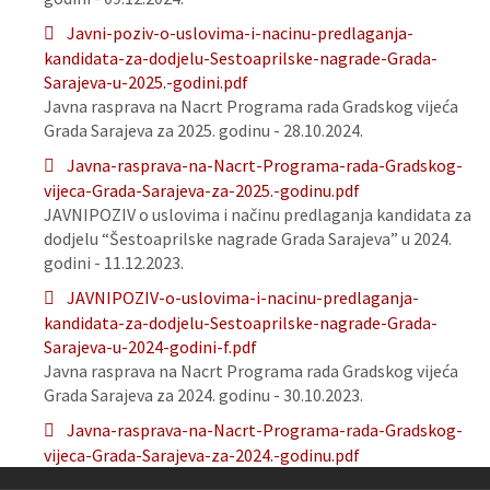
Javni-poziv-o-uslovima-i-nacinu-predlaganja-
kandidata-za-dodjelu-Sestoaprilske-nagrade-Grada-
Sarajeva-u-2025.-godini.pdf
Javna rasprava na Nacrt Programa rada Gradskog vijeća
Grada Sarajeva za 2025. godinu - 28.10.2024.
Javna-rasprava-na-Nacrt-Programa-rada-Gradskog-
vijeca-Grada-Sarajeva-za-2025.-godinu.pdf
JAVNIPOZIV o uslovima i načinu predlaganja kandidata za
dodjelu “Šestoaprilske nagrade Grada Sarajeva” u 2024.
godini - 11.12.2023.
JAVNIPOZIV-o-uslovima-i-nacinu-predlaganja-
kandidata-za-dodjelu-Sestoaprilske-nagrade-Grada-
Sarajeva-u-2024-godini-f.pdf
Javna rasprava na Nacrt Programa rada Gradskog vijeća
Grada Sarajeva za 2024. godinu - 30.10.2023.
Javna-rasprava-na-Nacrt-Programa-rada-Gradskog-
vijeca-Grada-Sarajeva-za-2024.-godinu.pdf