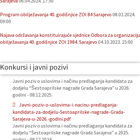
Sarajeva
06.04.2024. 17:30
Program obilježavanja 40. godišnjice ZOI 84 Sarajevo
08.01.2024.
09:00
Najava održavanja konstituirajuće sjednice Odbora za organizaciju
obilježavanja 40. godišnjice ZOI 1984. Sarajevo
04.10.2023. 15:00
Konkursi i javni pozivi
Javni poziv o uslovima i načinu predlaganja kandidata za
dodjelu “Šestoaprilske nagrade Grada Sarajeva” u 2026.
godini - 08.12.2025.
Javni-poziv-o-uslovima-i-nacinu-predlaganja-
kandidata-za-dodjelu-Sestoaprilske-nagrade-Grada-
Sarajeva-u-2026.-godini.pdf
Javni poziv o uslovima i načinu predlaganja kandidata za
dodjelu “Šestoaprilske nagrade Grada Sarajeva” u 2025.
godini - 09.12.2024.