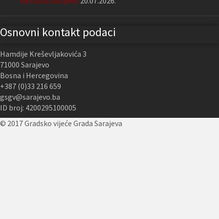
Kantona Sarajevo
20.07.2026.
Osnovni kontakt podaci
Hamdije Kreševljakovića 3
71000 Sarajevo
Bosna i Hercegovina
+387 (0)33 216 659
gsgv@sarajevo.ba
ID broj: 4200295100005
© 2017 Gradsko vijeće Grada Sarajeva