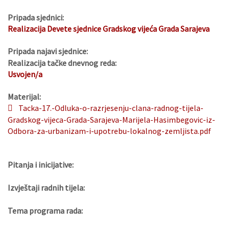
Pripada sjednici:
Realizacija Devete sjednice Gradskog vijeća Grada Sarajeva
Pripada najavi sjednice:
Realizacija tačke dnevnog reda:
Usvojen/a
Materijal:
Tacka-17.-Odluka-o-razrjesenju-clana-radnog-tijela-
Gradskog-vijeca-Grada-Sarajeva-Marijela-Hasimbegovic-iz-
Odbora-za-urbanizam-i-upotrebu-lokalnog-zemljista.pdf
Pitanja i inicijative:
Izvještaji radnih tijela:
Tema programa rada: