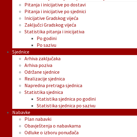
Pitanja i inicijative po dostavi
Pitanja i inicijative po sjednici
Inicijative Gradskog vijeća
Zaključci Gradskog vijeća
Statistika pitanja i inicijativa
Po godini
Po sazivu
Sjednice
Arhiva zaključaka
Arhiva poziva
Održane sjednice
Realizacije sjednica
Napredna pretraga sjednica
Statistika sjednica
Statistika sjednica po godini
Statistika sjednica po sazivu
Nabavke
Plan nabavki
Obavještenja o nabavkama
Odluke o izboru ponuđača