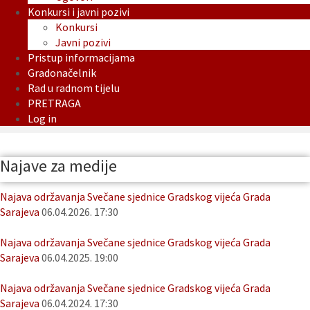
Konkursi i javni pozivi
Konkursi
Javni pozivi
Pristup informacijama
Gradonačelnik
Rad u radnom tijelu
PRETRAGA
Log in
Najave za medije
Najava održavanja Svečane sjednice Gradskog vijeća Grada
Sarajeva
06.04.2026. 17:30
Najava održavanja Svečane sjednice Gradskog vijeća Grada
Sarajeva
06.04.2025. 19:00
Najava održavanja Svečane sjednice Gradskog vijeća Grada
Sarajeva
06.04.2024. 17:30