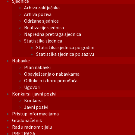
Sjednice
Arhiva zaključaka
Arhiva poziva
Održane sjednice
Realizacije sjednica
Napredna pretraga sjednica
Statistika sjednica
Statistika sjednica po godini
Statistika sjednica po sazivu
Nabavke
Plan nabavki
Obavještenja o nabavkama
Odluke o izboru ponuđača
Ugovori
Konkursi i javni pozivi
Konkursi
Javni pozivi
Pristup informacijama
Gradonačelnik
Rad u radnom tijelu
PRETRAGA