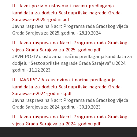
Javni-poziv-o-uslovima-i-nacinu-predlaganja-
kandidata-za-dodjelu-Sestoaprilske-nagrade-Grada-
Sarajeva-u-2025.-godini.pdf
Javna rasprava na Nacrt Programa rada Gradskog vijeća
Grada Sarajeva za 2025. godinu - 28.10.2024.
Javna-rasprava-na-Nacrt-Programa-rada-Gradskog-
vijeca-Grada-Sarajeva-za-2025.-godinu.pdf
JAVNIPOZIV o uslovima i načinu predlaganja kandidata za
dodjelu “Šestoaprilske nagrade Grada Sarajeva” u 2024.
godini - 11.12.2023.
JAVNIPOZIV-o-uslovima-i-nacinu-predlaganja-
kandidata-za-dodjelu-Sestoaprilske-nagrade-Grada-
Sarajeva-u-2024-godini-f.pdf
Javna rasprava na Nacrt Programa rada Gradskog vijeća
Grada Sarajeva za 2024. godinu - 30.10.2023.
Javna-rasprava-na-Nacrt-Programa-rada-Gradskog-
vijeca-Grada-Sarajeva-za-2024.-godinu.pdf