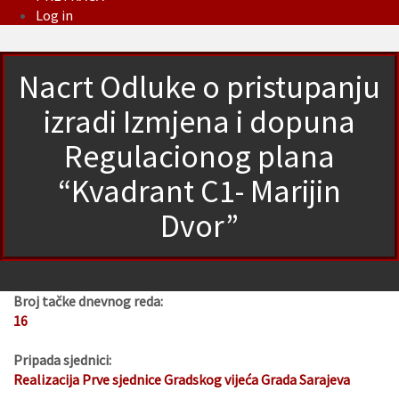
Log in
Nacrt Odluke o pristupanju
izradi Izmjena i dopuna
Regulacionog plana
“Kvadrant C1- Marijin
Dvor”
Broj tačke dnevnog reda:
16
Pripada sjednici:
Realizacija Prve sjednice Gradskog vijeća Grada Sarajeva