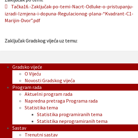
Tačka16.-Zaključak-po-temi-Nacrt-Odluke-o-pristupanju-
izradi-Izmjena-i-dopuna-Regulacionog-plana-“Kvadrant-C1-
Marijin-Dvor”.pdf
Zaključak Gradskog vijeća uz temu:
Gradsko vijeće
O Vijeću
Novosti Gradskog vijeća
Program rada
Aktuelni program rada
Napredna pretraga Programa rada
Statistika tema
Statistika programiranih tema
Statistika neprogramiranih tema
Sastav
Trenutni sastav