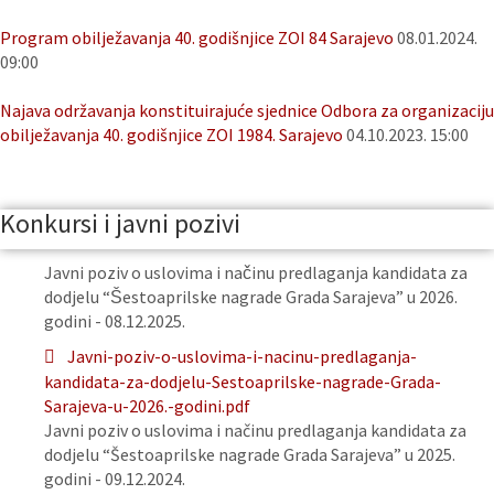
Program obilježavanja 40. godišnjice ZOI 84 Sarajevo
08.01.2024.
09:00
Najava održavanja konstituirajuće sjednice Odbora za organizaciju
obilježavanja 40. godišnjice ZOI 1984. Sarajevo
04.10.2023. 15:00
Konkursi i javni pozivi
Javni poziv o uslovima i načinu predlaganja kandidata za
dodjelu “Šestoaprilske nagrade Grada Sarajeva” u 2026.
godini - 08.12.2025.
Javni-poziv-o-uslovima-i-nacinu-predlaganja-
kandidata-za-dodjelu-Sestoaprilske-nagrade-Grada-
Sarajeva-u-2026.-godini.pdf
Javni poziv o uslovima i načinu predlaganja kandidata za
dodjelu “Šestoaprilske nagrade Grada Sarajeva” u 2025.
godini - 09.12.2024.