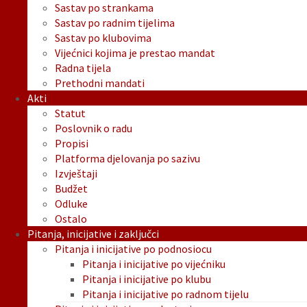
Sastav po strankama
Sastav po radnim tijelima
Sastav po klubovima
Vijećnici kojima je prestao mandat
Radna tijela
Prethodni mandati
Akti
Statut
Poslovnik o radu
Propisi
Platforma djelovanja po sazivu
Izvještaji
Budžet
Odluke
Ostalo
Pitanja, inicijative i zaključci
Pitanja i inicijative po podnosiocu
Pitanja i inicijative po vijećniku
Pitanja i inicijative po klubu
Pitanja i inicijative po radnom tijelu