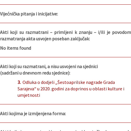
Vijećnička pitanja i inicijative:
Akti koji su razmatrani – primljeni k znanju – i/ili je povodom
razmatranja akta usvojen poseban zaključak:
No items found
Akti koji su razmatrani, a nisu usvojeni na sjednici
(sadržani u dnevnom redu sjednice):
3.
Odluka o dodjeli „Šestoaprilske nagrade Grada
Sarajeva“ u 2020. godini za doprinos u oblasti kulture i
umjetnosti
Akti kojima je izmijenjena forma: