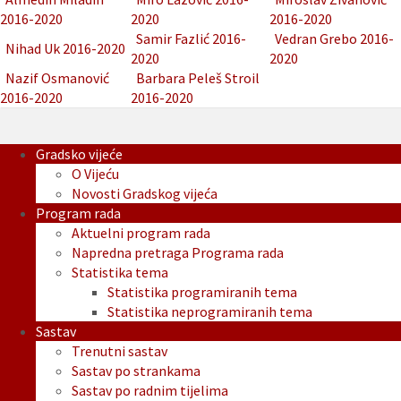
2016-2020
2020
2016-2020
Samir Fazlić 2016-
Vedran Grebo 2016-
Nihad Uk 2016-2020
2020
2020
Nazif Osmanović
Barbara Peleš Stroil
2016-2020
2016-2020
Gradsko vijeće
O Vijeću
Novosti Gradskog vijeća
Program rada
Aktuelni program rada
Napredna pretraga Programa rada
Statistika tema
Statistika programiranih tema
Statistika neprogramiranih tema
Sastav
Trenutni sastav
Sastav po strankama
Sastav po radnim tijelima