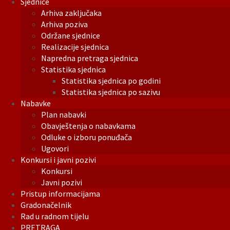
Sjednice
Arhiva zaključaka
Arhiva poziva
Održane sjednice
Realizacije sjednica
Napredna pretraga sjednica
Statistika sjednica
Statistika sjednica po godini
Statistika sjednica po sazivu
Nabavke
Plan nabavki
Obavještenja o nabavkama
Odluke o izboru ponuđača
Ugovori
Konkursi i javni pozivi
Konkursi
Javni pozivi
Pristup informacijama
Gradonačelnik
Rad u radnom tijelu
PRETRAGA