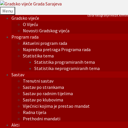
Menu
Izvor fotografije Mezit Armin
Gradsko vijeće
O Vijeću
Novosti Gradskog vijeća
Program rada
Aktuelni program rada
Napredna pretraga Programa rada
Statistika tema
Statistika programiranih tema
Statistika neprogramiranih tema
Sastav
Trenutni sastav
Sastav po strankama
Sastav po radnim tijelima
Sastav po klubovima
Vijećnici kojima je prestao mandat
Radna tijela
Prethodni mandati
Akti