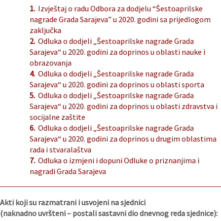
1.
Izvještaj o radu Odbora za dodjelu “Šestoaprilske
nagrade Grada Sarajeva” u 2020. godini sa prijedlogom
zaključka
2.
Odluka o dodjeli „Šestoaprilske nagrade Grada
Sarajeva“ u 2020. godini za doprinos u oblasti nauke i
obrazovanja
4.
Odluka o dodjeli „Šestoaprilske nagrade Grada
Sarajeva“ u 2020. godini za doprinos u oblasti sporta
5.
Odluka o dodjeli „Šestoaprilske nagrade Grada
Sarajeva“ u 2020. godini za doprinos u oblasti zdravstva i
socijalne zaštite
6.
Odluka o dodjeli „Šestoaprilske nagrade Grada
Sarajeva“ u 2020. godini za doprinos u drugim oblastima
rada i stvaralaštva
7.
Odluka o izmjeni i dopuni Odluke o priznanjima i
nagradi Grada Sarajeva
Akti koji su razmatrani i usvojeni na sjednici
(naknadno uvršteni – postali sastavni dio dnevnog reda sjednice):