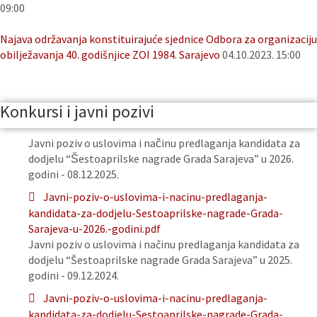
09:00
Najava održavanja konstituirajuće sjednice Odbora za organizaciju
obilježavanja 40. godišnjice ZOI 1984. Sarajevo
04.10.2023. 15:00
Konkursi i javni pozivi
Javni poziv o uslovima i načinu predlaganja kandidata za
dodjelu “Šestoaprilske nagrade Grada Sarajeva” u 2026.
godini - 08.12.2025.
Javni-poziv-o-uslovima-i-nacinu-predlaganja-
kandidata-za-dodjelu-Sestoaprilske-nagrade-Grada-
Sarajeva-u-2026.-godini.pdf
Javni poziv o uslovima i načinu predlaganja kandidata za
dodjelu “Šestoaprilske nagrade Grada Sarajeva” u 2025.
godini - 09.12.2024.
Javni-poziv-o-uslovima-i-nacinu-predlaganja-
kandidata-za-dodjelu-Sestoaprilske-nagrade-Grada-