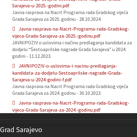
Sarajeva-u-2025.-godini.pdf
Javna rasprava na Nacrt Programa rada Gradskog vijeća
Grada Sarajeva za 2025. godinu - 28.10.2024.
Javna-rasprava-na-Nacrt-Programa-rada-Gradskog-
vijeca-Grada-Sarajeva-za-2025.-godinu.pdf
JAVNIPOZIV o uslovima i načinu predlaganja kandidata za
dodjelu “Šestoaprilske nagrade Grada Sarajeva” u 2024.
godini - 11.12.2023.
JAVNIPOZIV-o-uslovima-i-nacinu-predlaganja-
kandidata-za-dodjelu-Sestoaprilske-nagrade-Grada-
Sarajeva-u-2024-godini-f.pdf
Javna rasprava na Nacrt Programa rada Gradskog vijeća
Grada Sarajeva za 2024. godinu - 30.10.2023.
Javna-rasprava-na-Nacrt-Programa-rada-Gradskog-
vijeca-Grada-Sarajeva-za-2024.-godinu.pdf
Grad Sarajevo