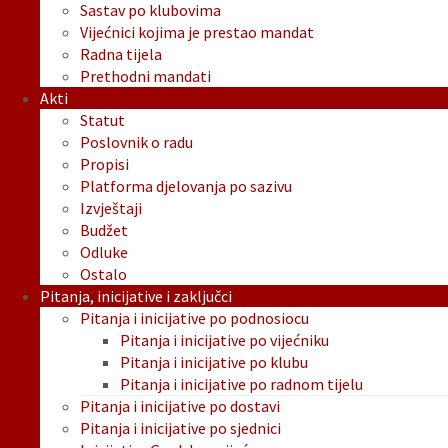
Sastav po klubovima
Vijećnici kojima je prestao mandat
Radna tijela
Prethodni mandati
Akti
Statut
Poslovnik o radu
Propisi
Platforma djelovanja po sazivu
Izvještaji
Budžet
Odluke
Ostalo
Pitanja, inicijative i zaključci
Pitanja i inicijative po podnosiocu
Pitanja i inicijative po vijećniku
Pitanja i inicijative po klubu
Pitanja i inicijative po radnom tijelu
Pitanja i inicijative po dostavi
Pitanja i inicijative po sjednici