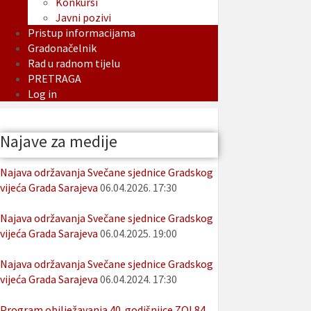
Konkursi
Javni pozivi
Pristup informacijama
Gradonačelnik
Rad u radnom tijelu
PRETRAGA
Log in
Najave za medije
Najava održavanja Svečane sjednice Gradskog
vijeća Grada Sarajeva
06.04.2026. 17:30
Najava održavanja Svečane sjednice Gradskog
vijeća Grada Sarajeva
06.04.2025. 19:00
Najava održavanja Svečane sjednice Gradskog
vijeća Grada Sarajeva
06.04.2024. 17:30
Program obilježavanja 40. godišnjice ZOI 84