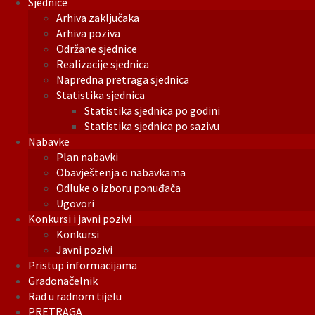
Sjednice
Arhiva zaključaka
Arhiva poziva
Održane sjednice
Realizacije sjednica
Napredna pretraga sjednica
Statistika sjednica
Statistika sjednica po godini
Statistika sjednica po sazivu
Nabavke
Plan nabavki
Obavještenja o nabavkama
Odluke o izboru ponuđača
Ugovori
Konkursi i javni pozivi
Konkursi
Javni pozivi
Pristup informacijama
Gradonačelnik
Rad u radnom tijelu
PRETRAGA