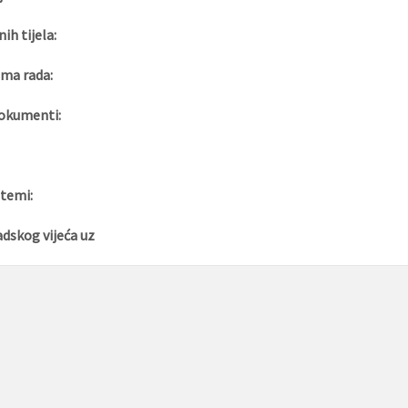
nih tijela:
ma rada:
okumenti:
 temi:
adskog vijeća uz