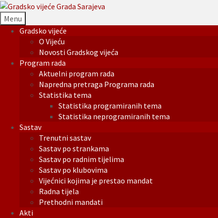
Menu
Gradsko vijeće
O Vijeću
Novosti Gradskog vijeća
Program rada
Aktuelni program rada
Napredna pretraga Programa rada
Statistika tema
Statistika programiranih tema
Statistika neprogramiranih tema
Sastav
Trenutni sastav
Sastav po strankama
Sastav po radnim tijelima
Sastav po klubovima
Vijećnici kojima je prestao mandat
Radna tijela
Prethodni mandati
Akti