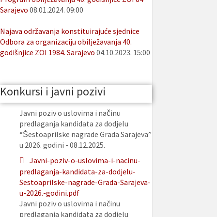
Sarajevo
08.01.2024. 09:00
Najava održavanja konstituirajuće sjednice
Odbora za organizaciju obilježavanja 40.
godišnjice ZOI 1984. Sarajevo
04.10.2023. 15:00
Konkursi i javni pozivi
Javni poziv o uslovima i načinu
predlaganja kandidata za dodjelu
“Šestoaprilske nagrade Grada Sarajeva”
u 2026. godini - 08.12.2025.
Javni-poziv-o-uslovima-i-nacinu-
predlaganja-kandidata-za-dodjelu-
Sestoaprilske-nagrade-Grada-Sarajeva-
u-2026.-godini.pdf
Javni poziv o uslovima i načinu
predlaganja kandidata za dodjelu