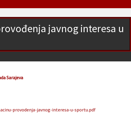
provođenja javnog interesa u
ada Sarajeva
acinu-provodenja-javnog-interesa-u-sportu.pdf