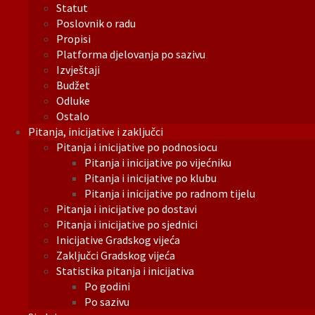
Statut
Poslovnik o radu
Propisi
Platforma djelovanja po sazivu
Izvještaji
Budžet
Odluke
Ostalo
Pitanja, inicijative i zaključci
Pitanja i inicijative po podnosiocu
Pitanja i inicijative po vijećniku
Pitanja i inicijative po klubu
Pitanja i inicijative po radnom tijelu
Pitanja i inicijative po dostavi
Pitanja i inicijative po sjednici
Inicijative Gradskog vijeća
Zaključci Gradskog vijeća
Statistika pitanja i inicijativa
Po godini
Po sazivu