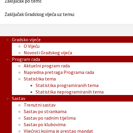
Zaključak po temi:
Zaključak Gradskog vijeća uz temu:
Gradsko vijeće
O Vijeću
Novosti Gradskog vijeća
Program rada
Aktuelni program rada
Napredna pretraga Programa rada
Statistika tema
Statistika programiranih tema
Statistika neprogramiranih tema
Sastav
Trenutni sastav
Sastav po strankama
Sastav po radnim tijelima
Sastav po klubovima
Vijećnici kojima je prestao mandat