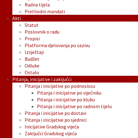
Radna tijela
Prethodni mandati
Akti
Statut
Poslovnik o radu
Propisi
Platforma djelovanja po sazivu
Izvještaji
Budžet
Odluke
Ostalo
Pitanja, inicijative i zaključci
Pitanja i inicijative po podnosiocu
Pitanja i inicijative po vijećniku
Pitanja i inicijative po klubu
Pitanja i inicijative po radnom tijelu
Pitanja i inicijative po dostavi
Pitanja i inicijative po sjednici
Inicijative Gradskog vijeća
Zaključci Gradskog vijeća