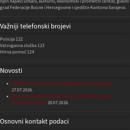
njen najveći urbani, kulturni, ekonomski i prometni centar, glavni
grad Federacije Bosne i Hercegovine i sjedište Kantona Sarajevo.
Važniji telefonski brojevi
Policija 122
Vatrogasna služba 123
Hitna pomoć 124
Novosti
Održana 13. sjednica Gradskog vijeća Grada Sarajeva
27.07.2026.
Nastavak podrške Grada Sarajeva Udruženju slijepih
Kantona Sarajevo
20.07.2026.
Osnovni kontakt podaci