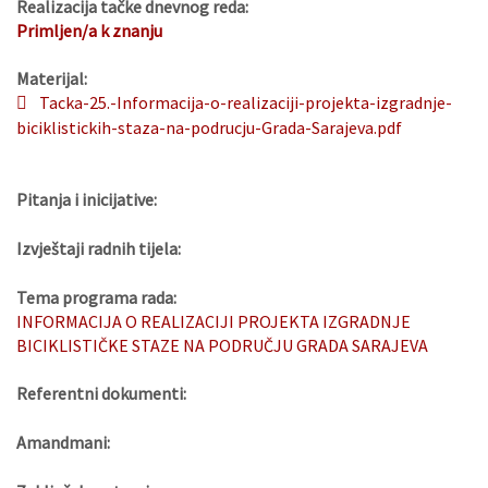
Realizacija tačke dnevnog reda:
Primljen/a k znanju
Materijal:
Tacka-25.-Informacija-o-realizaciji-projekta-izgradnje-
biciklistickih-staza-na-podrucju-Grada-Sarajeva.pdf
Pitanja i inicijative:
Izvještaji radnih tijela:
Tema programa rada:
INFORMACIJA O REALIZACIJI PROJEKTA IZGRADNJE
BICIKLISTIČKE STAZE NA PODRUČJU GRADA SARAJEVA
Referentni dokumenti:
Amandmani: