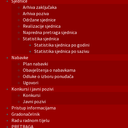
Sjednice
Arhiva zaključaka
Arhiva poziva
Održane sjednice
Realizacije sjednica
Napredna pretraga sjednica
Statistika sjednica
Statistika sjednica po godini
Statistika sjednica po sazivu
Nabavke
Plan nabavki
Obavještenja o nabavkama
Odluke o izboru ponuđača
Ugovori
Konkursi i javni pozivi
Konkursi
Javni pozivi
Pristup informacijama
Gradonačelnik
Rad u radnom tijelu
PRETRAGA