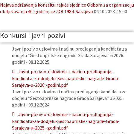
Najava održavanja konstituirajuće sjednice Odbora za organizaciju
obilježavanja 40. godišnjice ZOI 1984. Sarajevo
04.10.2023. 15:00
Konkursi i javni pozivi
Javni poziv o uslovima i načinu predlaganja kandidata za
dodjelu “Šestoaprilske nagrade Grada Sarajeva” u 2026.
godini - 08.12.2025.
Javni-poziv-o-uslovima-i-nacinu-predlaganja-
kandidata-za-dodjelu-Sestoaprilske-nagrade-Grada-
Sarajeva-u-2026.-godini.pdf
Javni poziv o uslovima i načinu predlaganja kandidata za
dodjelu “Šestoaprilske nagrade Grada Sarajeva” u 2025.
godini - 09.12.2024.
Javni-poziv-o-uslovima-i-nacinu-predlaganja-
kandidata-za-dodjelu-Sestoaprilske-nagrade-Grada-
Sarajeva-u-2025.-godini.pdf