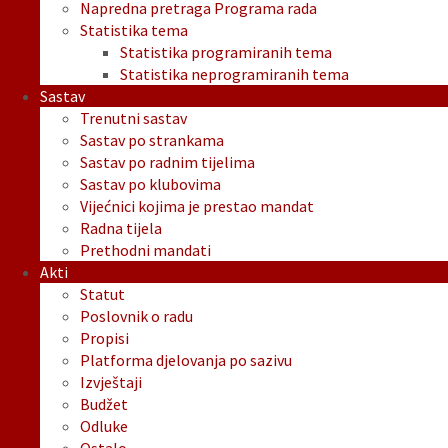
Napredna pretraga Programa rada
Statistika tema
Statistika programiranih tema
Statistika neprogramiranih tema
Sastav
Trenutni sastav
Sastav po strankama
Sastav po radnim tijelima
Sastav po klubovima
Vijećnici kojima je prestao mandat
Radna tijela
Prethodni mandati
Akti
Statut
Poslovnik o radu
Propisi
Platforma djelovanja po sazivu
Izvještaji
Budžet
Odluke