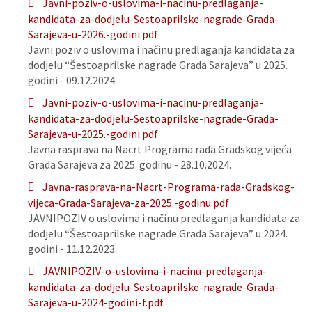
Javni-poziv-o-uslovima-i-nacinu-predlaganja-
kandidata-za-dodjelu-Sestoaprilske-nagrade-Grada-
Sarajeva-u-2026.-godini.pdf
Javni poziv o uslovima i načinu predlaganja kandidata za
dodjelu “Šestoaprilske nagrade Grada Sarajeva” u 2025.
godini - 09.12.2024.
Javni-poziv-o-uslovima-i-nacinu-predlaganja-
kandidata-za-dodjelu-Sestoaprilske-nagrade-Grada-
Sarajeva-u-2025.-godini.pdf
Javna rasprava na Nacrt Programa rada Gradskog vijeća
Grada Sarajeva za 2025. godinu - 28.10.2024.
Javna-rasprava-na-Nacrt-Programa-rada-Gradskog-
vijeca-Grada-Sarajeva-za-2025.-godinu.pdf
JAVNIPOZIV o uslovima i načinu predlaganja kandidata za
dodjelu “Šestoaprilske nagrade Grada Sarajeva” u 2024.
godini - 11.12.2023.
JAVNIPOZIV-o-uslovima-i-nacinu-predlaganja-
kandidata-za-dodjelu-Sestoaprilske-nagrade-Grada-
Sarajeva-u-2024-godini-f.pdf