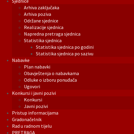
Sjednice
Arhiva zaključaka
Arhiva poziva
Održane sjednice
Realizacije sjednica
Napredna pretraga sjednica
Statistika sjednica
Statistika sjednica po godini
Statistika sjednica po sazivu
Nabavke
Plan nabavki
Obavještenja o nabavkama
Odluke o izboru ponuđača
Ugovori
Konkursi i javni pozivi
Konkursi
Javni pozivi
Pristup informacijama
Gradonačelnik
Rad u radnom tijelu
PRETRAGA