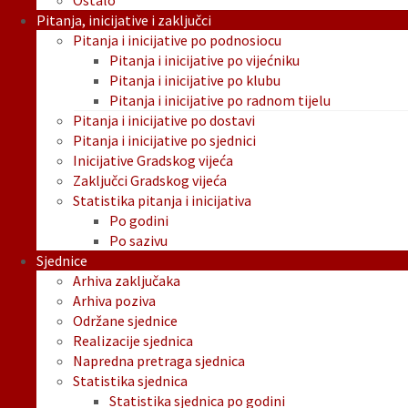
Ostalo
Pitanja, inicijative i zaključci
Pitanja i inicijative po podnosiocu
Pitanja i inicijative po vijećniku
Pitanja i inicijative po klubu
Pitanja i inicijative po radnom tijelu
Pitanja i inicijative po dostavi
Pitanja i inicijative po sjednici
Inicijative Gradskog vijeća
Zaključci Gradskog vijeća
Statistika pitanja i inicijativa
Po godini
Po sazivu
Sjednice
Arhiva zaključaka
Arhiva poziva
Održane sjednice
Realizacije sjednica
Napredna pretraga sjednica
Statistika sjednica
Statistika sjednica po godini