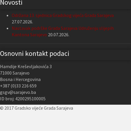
Novosti
Održana 13. sjednica Gradskog vijeća Grada Sarajeva
27.07.2026.
Nastavak podrške Grada Sarajeva Udruženju slijepih
Kantona Sarajevo
20.07.2026.
Osnovni kontakt podaci
Hamdije Kreševljakovića 3
71000 Sarajevo
Bosna i Hercegovina
+387 (0)33 216 659
gsgv@sarajevo.ba
ID broj: 4200295100005
© 2017 Gradsko vijeće Grada Sarajeva