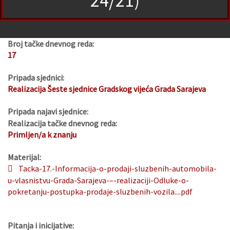
24/21)
Broj tačke dnevnog reda:
17
Pripada sjednici:
Realizacija Šeste sjednice Gradskog vijeća Grada Sarajeva
Pripada najavi sjednice:
Realizacija tačke dnevnog reda:
Primljen/a k znanju
Materijal:
Tacka-17.-Informacija-o-prodaji-sluzbenih-automobila-
u-vlasnistvu-Grada-Sarajeva-–-realizaciji-Odluke-o-
pokretanju-postupka-prodaje-sluzbenih-vozila....pdf
Pitanja i inicijative: