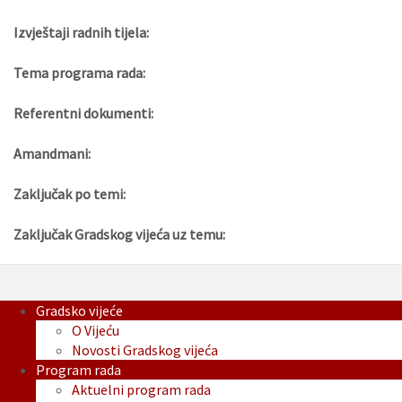
Izvještaji radnih tijela:
Tema programa rada:
Referentni dokumenti:
Amandmani:
Zaključak po temi:
Zaključak Gradskog vijeća uz temu:
Gradsko vijeće
O Vijeću
Novosti Gradskog vijeća
Program rada
Aktuelni program rada