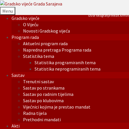
Menu
Izvor fotografije Mezit Armin
Gradsko vijeće
O Vijeću
Novosti Gradskog vijeća
Program rada
Aktuelni program rada
Napredna pretraga Programa rada
Statistika tema
Statistika programiranih tema
Statistika neprogramiranih tema
Sastav
Trenutni sastav
Sastav po strankama
Sastav po radnim tijelima
Sastav po klubovima
Vijećnici kojima je prestao mandat
Radna tijela
Prethodni mandati
Akti