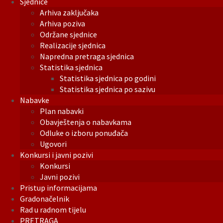
Sjednice
Arhiva zaključaka
Arhiva poziva
Održane sjednice
Realizacije sjednica
Napredna pretraga sjednica
Statistika sjednica
Statistika sjednica po godini
Statistika sjednica po sazivu
Nabavke
Plan nabavki
Obavještenja o nabavkama
Odluke o izboru ponuđača
Ugovori
Konkursi i javni pozivi
Konkursi
Javni pozivi
Pristup informacijama
Gradonačelnik
Rad u radnom tijelu
PRETRAGA