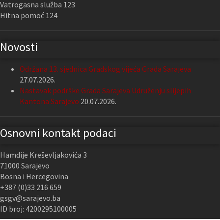
Vatrogasna služba 123
Hitna pomoć 124
Novosti
Održana 13. sjednica Gradskog vijeća Grada Sarajeva
27.07.2026.
Nastavak podrške Grada Sarajeva Udruženju slijepih
Kantona Sarajevo
20.07.2026.
Osnovni kontakt podaci
Hamdije Kreševljakovića 3
71000 Sarajevo
Bosna i Hercegovina
+387 (0)33 216 659
gsgv@sarajevo.ba
ID broj: 4200295100005