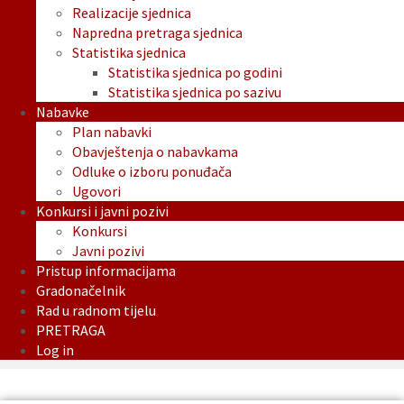
Realizacije sjednica
Napredna pretraga sjednica
Statistika sjednica
Statistika sjednica po godini
Statistika sjednica po sazivu
Nabavke
Plan nabavki
Obavještenja o nabavkama
Odluke o izboru ponuđača
Ugovori
Konkursi i javni pozivi
Konkursi
Javni pozivi
Pristup informacijama
Gradonačelnik
Rad u radnom tijelu
PRETRAGA
Log in