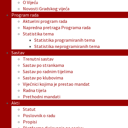
O Vijeću
Novosti Gradskog vijeća
Program rada
Aktuelni program rada
Napredna pretraga Programa rada
Statistika tema
Statistika programiranih tema
Statistika neprogramiranih tema
Sastav
Trenutni sastav
Sastav po strankama
Sastav po radnim tijelima
Sastav po klubovima
Vijećnici kojima je prestao mandat
Radna tijela
Prethodni mandati
Akti
Statut
Poslovnik o radu
Propisi