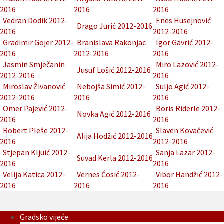
2016
2016
2016
Vedran Dodik 2012-
Enes Husejnović
Drago Jurić 2012-2016
2016
2012-2016
Gradimir Gojer 2012-
Branislava Rakonjac
Igor Gavrić 2012-
2016
2012-2016
2016
Jasmin Smječanin
Miro Lazović 2012-
Jusuf Lošić 2012-2016
2012-2016
2016
Miroslav Živanović
Nebojša Simić 2012-
Suljo Agić 2012-
2012-2016
2016
2016
Omer Pajević 2012-
Boris Riderle 2012-
Novka Agić 2012-2016
2016
2016
Robert Pleše 2012-
Slaven Kovačević
Alija Hodžić 2012-2016
2016
2012-2016
Stjepan Kljuić 2012-
Sanja Lazar 2012-
Suvad Kerla 2012-2016
2016
2016
Velija Katica 2012-
Vernes Ćosić 2012-
Vibor Handžić 2012-
2016
2016
2016
Gradsko vijeće