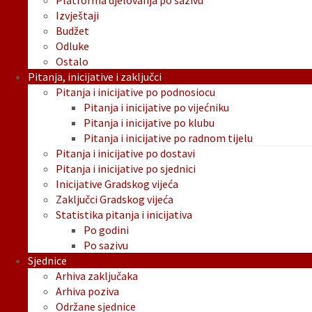
Platforma djelovanja po sazivu
Izvještaji
Budžet
Odluke
Ostalo
Pitanja, inicijative i zaključci
Pitanja i inicijative po podnosiocu
Pitanja i inicijative po vijećniku
Pitanja i inicijative po klubu
Pitanja i inicijative po radnom tijelu
Pitanja i inicijative po dostavi
Pitanja i inicijative po sjednici
Inicijative Gradskog vijeća
Zaključci Gradskog vijeća
Statistika pitanja i inicijativa
Po godini
Po sazivu
Sjednice
Arhiva zaključaka
Arhiva poziva
Održane sjednice