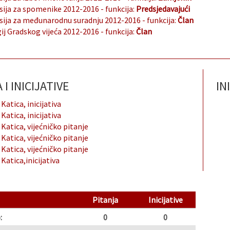
ija za spomenike 2012-2016
- funkcija:
Predsjedavajući
ija za međunarodnu suradnju 2012-2016
- funkcija:
Član
ij Gradskog vijeća 2012-2016
- funkcija:
Član
I INICIJATIVE
INI
 Katica, inicijativa
 Katica, inicijativa
 Katica, vijećničko pitanje
 Katica, vijećničko pitanje
 Katica, vijećničko pitanje
 Katica,inicijativa
Pitanja
Inicijative
:
0
0