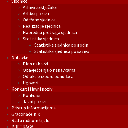
Sjednice
Arhiva zaključaka
Arhiva poziva
Održane sjednice
Realizacije sjednica
Napredna pretraga sjednica
Statistika sjednica
Statistika sjednica po godini
Statistika sjednica po sazivu
Nabavke
Plan nabavki
Obavještenja o nabavkama
Odluke o izboru ponuđača
Ugovori
Konkursi i javni pozivi
Konkursi
Javni pozivi
Pristup informacijama
Gradonačelnik
Rad u radnom tijelu
PRETRAGA