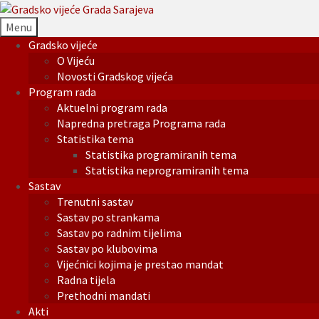
Menu
Gradsko vijeće
O Vijeću
Novosti Gradskog vijeća
Program rada
Aktuelni program rada
Napredna pretraga Programa rada
Statistika tema
Statistika programiranih tema
Statistika neprogramiranih tema
Sastav
Trenutni sastav
Sastav po strankama
Sastav po radnim tijelima
Sastav po klubovima
Vijećnici kojima je prestao mandat
Radna tijela
Prethodni mandati
Akti