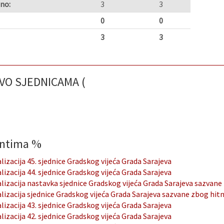
no:
3
3
0
0
3
3
VO SJEDNICAMA (
entima
%
lizacija 45. sjednice Gradskog vijeća Grada Sarajeva
lizacija 44. sjednice Gradskog vijeća Grada Sarajeva
lizacija nastavka sjednice Gradskog vijeća Grada Sarajeva sazvane
lizacija sjednice Gradskog vijeća Grada Sarajeva sazvane zbog hitn
lizacija 43. sjednice Gradskog vijeća Grada Sarajeva
lizacija 42. sjednice Gradskog vijeća Grada Sarajeva