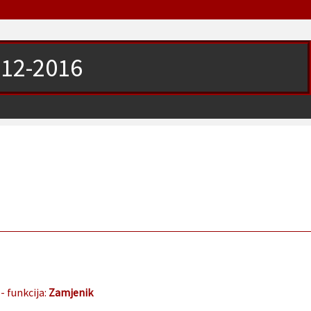
012-2016
- funkcija:
Zamjenik