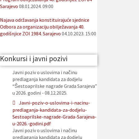
Sarajevo
08.01.2024. 09:00
Najava održavanja konstituirajuće sjednice
Odbora za organizaciju obilježavanja 40.
godišnjice ZOI 1984. Sarajevo
04.10.2023. 15:00
Konkursi i javni pozivi
Javni poziv o uslovima i načinu
predlaganja kandidata za dodjelu
“Šestoaprilske nagrade Grada Sarajeva”
u 2026. godini - 08.12.2025.
Javni-poziv-o-uslovima-i-nacinu-
predlaganja-kandidata-za-dodjelu-
Sestoaprilske-nagrade-Grada-Sarajeva-
u-2026.-godini.pdf
Javni poziv o uslovima i načinu
predlaganja kandidata za dodjelu