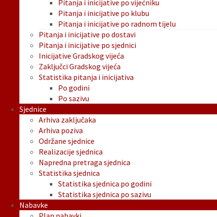
Pitanja i inicijative po vijećniku
Pitanja i inicijative po klubu
Pitanja i inicijative po radnom tijelu
Pitanja i inicijative po dostavi
Pitanja i inicijative po sjednici
Inicijative Gradskog vijeća
Zaključci Gradskog vijeća
Statistika pitanja i inicijativa
Po godini
Po sazivu
Sjednice
Arhiva zaključaka
Arhiva poziva
Održane sjednice
Realizacije sjednica
Napredna pretraga sjednica
Statistika sjednica
Statistika sjednica po godini
Statistika sjednica po sazivu
Nabavke
Plan nabavki