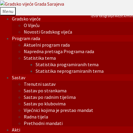
Menu
Izvor fotografije Mezit Armin
Gradsko vijeće
O Vijeću
Novosti Gradskog vijeća
Program rada
Aktuelni program rada
Napredna pretraga Programa rada
Statistika tema
Statistika programiranih tema
Statistika neprogramiranih tema
Sastav
Trenutni sastav
Sastav po strankama
Sastav po radnim tijelima
Sastav po klubovima
Vijećnici kojima je prestao mandat
Radna tijela
Prethodni mandati
Akti