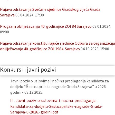
Najava održavanja Svečane sjednice Gradskog vijeća Grada
Sarajeva
06.04.2024. 17:30
Program obilježavanja 40. godišnjice ZOI 84 Sarajevo
08.01.2024.
09:00
Najava održavanja konstituirajuće sjednice Odbora za organizaciju
obilježavanja 40. godišnjice ZOI 1984. Sarajevo
04.10.2023. 15:00
Konkursi i javni pozivi
Javni poziv o uslovima i načinu predlaganja kandidata za
dodjelu “Šestoaprilske nagrade Grada Sarajeva” u 2026.
godini - 08.12.2025.
Javni-poziv-o-uslovima-i-nacinu-predlaganja-
kandidata-za-dodjelu-Sestoaprilske-nagrade-Grada-
Sarajeva-u-2026.-godini.pdf