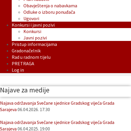
Obavještenja o nabavkama
Odluke o izboru ponuđača
Ugovori
Konkursi i javni pozivi
Konkursi
Javni pozivi
Pristup informacijama
Gradonačelnik
Rad u radnom tijelu
PRETRAGA
Log in
Najave za medije
Najava održavanja Svečane sjednice Gradskog vijeća Grada
Sarajeva
06.04.2026. 17:30
Najava održavanja Svečane sjednice Gradskog vijeća Grada
Sarajeva
06.04.2025. 19:00