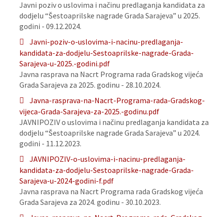
Javni poziv o uslovima i načinu predlaganja kandidata za
dodjelu “Šestoaprilske nagrade Grada Sarajeva” u 2025.
godini - 09.12.2024.
Javni-poziv-o-uslovima-i-nacinu-predlaganja-
kandidata-za-dodjelu-Sestoaprilske-nagrade-Grada-
Sarajeva-u-2025.-godini.pdf
Javna rasprava na Nacrt Programa rada Gradskog vijeća
Grada Sarajeva za 2025. godinu - 28.10.2024.
Javna-rasprava-na-Nacrt-Programa-rada-Gradskog-
vijeca-Grada-Sarajeva-za-2025.-godinu.pdf
JAVNIPOZIV o uslovima i načinu predlaganja kandidata za
dodjelu “Šestoaprilske nagrade Grada Sarajeva” u 2024.
godini - 11.12.2023.
JAVNIPOZIV-o-uslovima-i-nacinu-predlaganja-
kandidata-za-dodjelu-Sestoaprilske-nagrade-Grada-
Sarajeva-u-2024-godini-f.pdf
Javna rasprava na Nacrt Programa rada Gradskog vijeća
Grada Sarajeva za 2024. godinu - 30.10.2023.