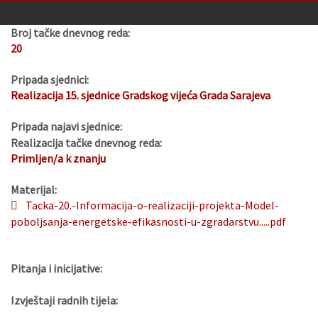
Broj tačke dnevnog reda:
20
Pripada sjednici:
Realizacija 15. sjednice Gradskog vijeća Grada Sarajeva
Pripada najavi sjednice:
Realizacija tačke dnevnog reda:
Primljen/a k znanju
Materijal:
Tacka-20.-Informacija-o-realizaciji-projekta-Model-
poboljsanja-energetske-efikasnosti-u-zgradarstvu.....pdf
Pitanja i inicijative:
Izvještaji radnih tijela: