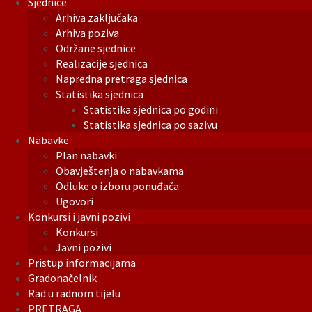
Sjednice
Arhiva zaključaka
Arhiva poziva
Održane sjednice
Realizacije sjednica
Napredna pretraga sjednica
Statistika sjednica
Statistika sjednica po godini
Statistika sjednica po sazivu
Nabavke
Plan nabavki
Obavještenja o nabavkama
Odluke o izboru ponuđača
Ugovori
Konkursi i javni pozivi
Konkursi
Javni pozivi
Pristup informacijama
Gradonačelnik
Rad u radnom tijelu
PRETRAGA