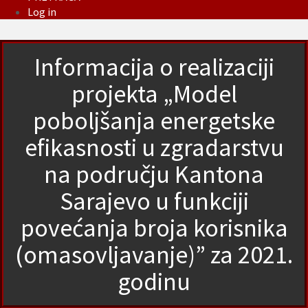
Log in
Informacija o realizaciji
projekta „Model
poboljšanja energetske
efikasnosti u zgradarstvu
na području Kantona
Sarajevo u funkciji
povećanja broja korisnika
(omasovljavanje)” za 2021.
godinu