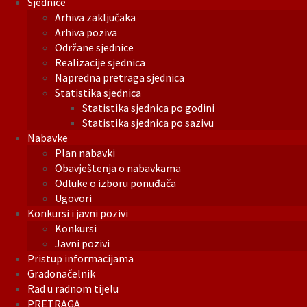
Sjednice
Arhiva zaključaka
Arhiva poziva
Održane sjednice
Realizacije sjednica
Napredna pretraga sjednica
Statistika sjednica
Statistika sjednica po godini
Statistika sjednica po sazivu
Nabavke
Plan nabavki
Obavještenja o nabavkama
Odluke o izboru ponuđača
Ugovori
Konkursi i javni pozivi
Konkursi
Javni pozivi
Pristup informacijama
Gradonačelnik
Rad u radnom tijelu
PRETRAGA