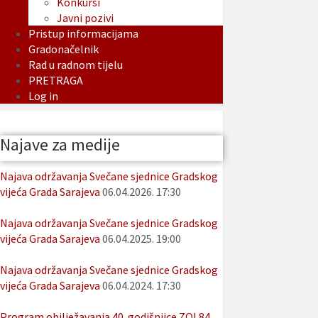
Konkursi
Javni pozivi
Pristup informacijama
Gradonačelnik
Rad u radnom tijelu
PRETRAGA
Log in
Najave za medije
Najava održavanja Svečane sjednice Gradskog
vijeća Grada Sarajeva
06.04.2026. 17:30
Najava održavanja Svečane sjednice Gradskog
vijeća Grada Sarajeva
06.04.2025. 19:00
Najava održavanja Svečane sjednice Gradskog
vijeća Grada Sarajeva
06.04.2024. 17:30
Program obilježavanja 40. godišnjice ZOI 84