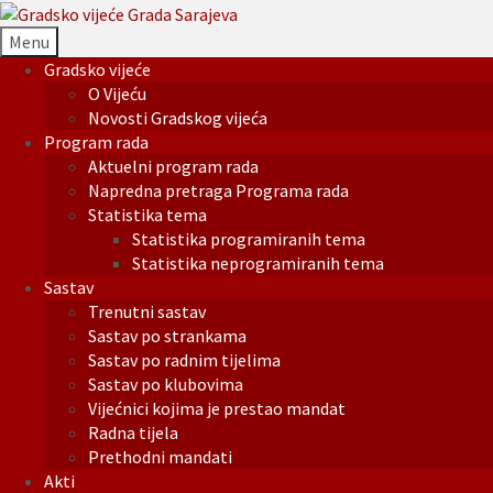
Menu
Gradsko vijeće
O Vijeću
Novosti Gradskog vijeća
Program rada
Aktuelni program rada
Napredna pretraga Programa rada
Statistika tema
Statistika programiranih tema
Statistika neprogramiranih tema
Sastav
Trenutni sastav
Sastav po strankama
Sastav po radnim tijelima
Sastav po klubovima
Vijećnici kojima je prestao mandat
Radna tijela
Prethodni mandati
Akti