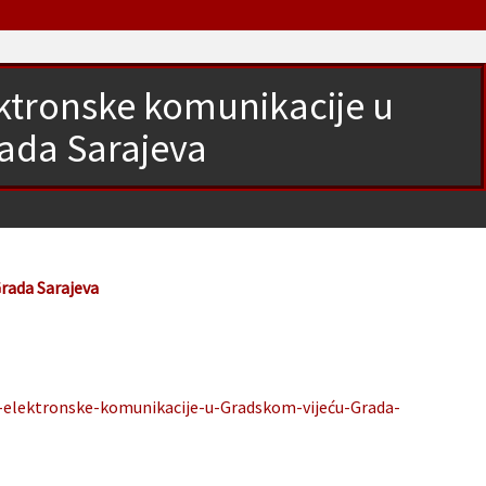
ktronske komunikacije u
ada Sarajeva
Grada Sarajeva
-elektronske-komunikacije-u-Gradskom-vijeću-Grada-