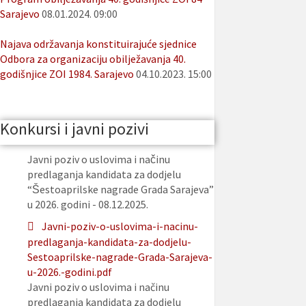
Sarajevo
08.01.2024. 09:00
Najava održavanja konstituirajuće sjednice
Odbora za organizaciju obilježavanja 40.
godišnjice ZOI 1984. Sarajevo
04.10.2023. 15:00
Konkursi i javni pozivi
Javni poziv o uslovima i načinu
predlaganja kandidata za dodjelu
“Šestoaprilske nagrade Grada Sarajeva”
u 2026. godini - 08.12.2025.
Javni-poziv-o-uslovima-i-nacinu-
predlaganja-kandidata-za-dodjelu-
Sestoaprilske-nagrade-Grada-Sarajeva-
u-2026.-godini.pdf
Javni poziv o uslovima i načinu
predlaganja kandidata za dodjelu