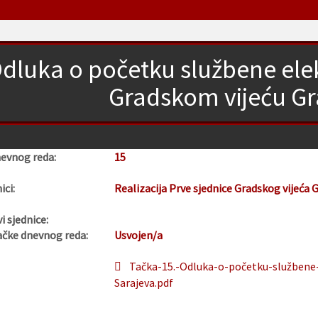
dluka o početku službene ele
Gradskom vijeću Gr
nevnog reda:
15
ici:
Realizacija Prve sjednice Gradskog vijeća 
i sjednice:
ačke dnevnog reda:
Usvojen/a
Tačka-15.-Odluka-o-početku-službene
Sarajeva.pdf