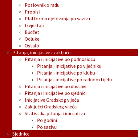
Poslovnik o radu
Propisi
Platforma djelovanja po sazivu
Izvještaji
Budžet
Odluke
Ostalo
Pitanja, inicijative i zaključci
Pitanja i inicijative po podnosiocu
Pitanja i inicijative po vijećniku
Pitanja i inicijative po klubu
Pitanja i inicijative po radnom tijelu
Pitanja i inicijative po dostavi
Pitanja i inicijative po sjednici
Inicijative Gradskog vijeća
Zaključci Gradskog vijeća
Statistika pitanja i inicijativa
Po godini
Po sazivu
Sjednice