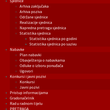
Sjednice
Arhiva zaključaka
Arhiva poziva
Održane sjednice
Realizacije sjednica
Napredna pretraga sjednica
Statistika sjednica
Statistika sjednica po godini
Statistika sjednica po sazivu
Nabavke
Plan nabavki
Obavještenja o nabavkama
Odluke o izboru ponuđača
Ugovori
Konkursi i javni pozivi
Konkursi
Javni pozivi
Pristup informacijama
Gradonačelnik
Rad u radnom tijelu
PRETRAGA