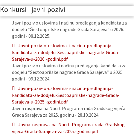
Konkursi i javni pozivi
Javni poziv o uslovima i načinu predlaganja kandidata za
dodjelu “Šestoaprilske nagrade Grada Sarajeva” u 2026.
godini - 08.12.2025.
Javni-poziv-o-uslovima-i-nacinu-predlaganja-
kandidata-za-dodjelu-Sestoaprilske-nagrade-Grada-
Sarajeva-u-2026.-godini.pdf
Javni poziv o uslovima i načinu predlaganja kandidata za
dodjelu “Šestoaprilske nagrade Grada Sarajeva” u 2025.
godini - 09.12.2024.
Javni-poziv-o-uslovima-i-nacinu-predlaganja-
kandidata-za-dodjelu-Sestoaprilske-nagrade-Grada-
Sarajeva-u-2025.-godini.pdf
Javna rasprava na Nacrt Programa rada Gradskog vijeća
Grada Sarajeva za 2025. godinu - 28.10.2024.
Javna-rasprava-na-Nacrt-Programa-rada-Gradskog-
vijeca-Grada-Sarajeva-za-2025.-godinu.pdf