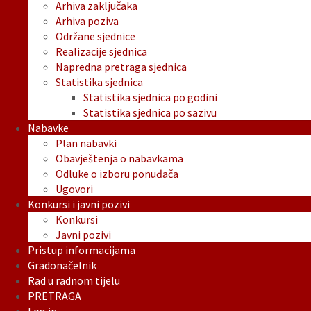
Arhiva zaključaka
Arhiva poziva
Održane sjednice
Realizacije sjednica
Napredna pretraga sjednica
Statistika sjednica
Statistika sjednica po godini
Statistika sjednica po sazivu
Nabavke
Plan nabavki
Obavještenja o nabavkama
Odluke o izboru ponuđača
Ugovori
Konkursi i javni pozivi
Konkursi
Javni pozivi
Pristup informacijama
Gradonačelnik
Rad u radnom tijelu
PRETRAGA