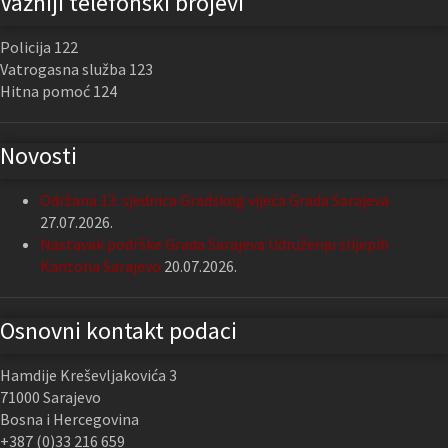
Važniji telefonski brojevi
Policija 122
Vatrogasna služba 123
Hitna pomoć 124
Novosti
Održana 13. sjednica Gradskog vijeća Grada Sarajeva
27.07.2026.
Nastavak podrške Grada Sarajeva Udruženju slijepih
Kantona Sarajevo
20.07.2026.
Osnovni kontakt podaci
Hamdije Kreševljakovića 3
71000 Sarajevo
Bosna i Hercegovina
+387 (0)33 216 659