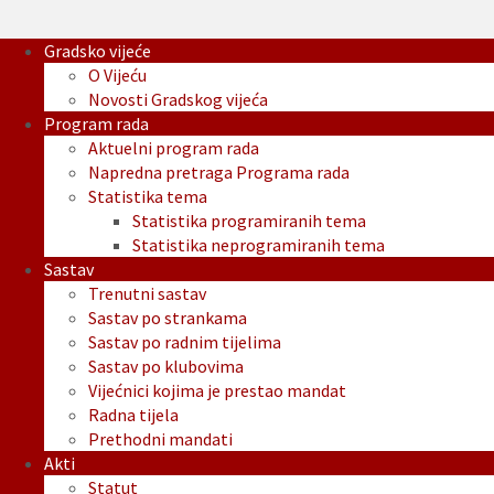
Gradsko vijeće
O Vijeću
Novosti Gradskog vijeća
Program rada
Aktuelni program rada
Napredna pretraga Programa rada
Statistika tema
Statistika programiranih tema
Statistika neprogramiranih tema
Sastav
Trenutni sastav
Sastav po strankama
Sastav po radnim tijelima
Sastav po klubovima
Vijećnici kojima je prestao mandat
Radna tijela
Prethodni mandati
Akti
Statut