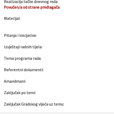
Realizacija tačke dnevnog reda:
Povučen/a od strane predlagača
Materijal:
Pitanja i inicijative:
Izvještaji radnih tijela:
Tema programa rada:
Referentni dokumenti:
Amandmani:
Zaključak po temi:
Zaključak Gradskog vijeća uz temu: