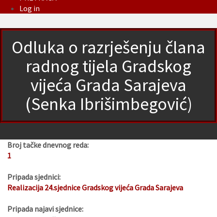
Log in
Odluka o razrješenju člana
radnog tijela Gradskog
vijeća Grada Sarajeva
(Senka Ibrišimbegović)
Broj tačke dnevnog reda:
1
Pripada sjednici:
Realizacija 24.sjednice Gradskog vijeća Grada Sarajeva
Pripada najavi sjednice: