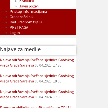
Konkursi
Javni pozivi
Pristup informacijama
Gradonačelnik
Rad u radnom tijelu
PRETRAGA
Log in
Najave za medije
Najava održavanja Svečane sjednice Gradskog
vijeća Grada Sarajeva
06.04.2026. 17:30
Najava održavanja Svečane sjednice Gradskog
vijeća Grada Sarajeva
06.04.2025. 19:00
Najava održavanja Svečane sjednice Gradskog
vijeća Grada Sarajeva
06.04.2024. 17:30
Program obilježavanja 40. godišnjice ZOI 84