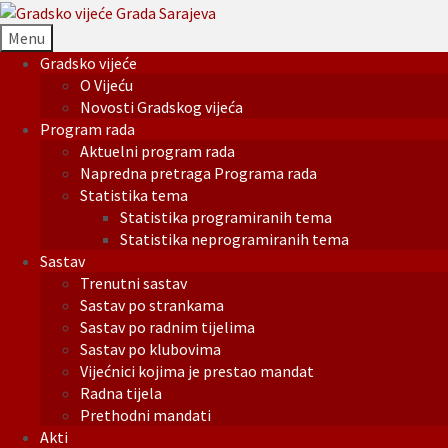
Menu
Gradsko vijeće
O Vijeću
Novosti Gradskog vijeća
Program rada
Aktuelni program rada
Napredna pretraga Programa rada
Statistika tema
Statistika programiranih tema
Statistika neprogramiranih tema
Sastav
Trenutni sastav
Sastav po strankama
Sastav po radnim tijelima
Sastav po klubovima
Vijećnici kojima je prestao mandat
Radna tijela
Prethodni mandati
Akti