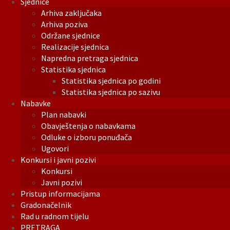
Sjednice
Arhiva zaključaka
Arhiva poziva
Održane sjednice
Realizacije sjednica
Napredna pretraga sjednica
Statistika sjednica
Statistika sjednica po godini
Statistika sjednica po sazivu
Nabavke
Plan nabavki
Obavještenja o nabavkama
Odluke o izboru ponuđača
Ugovori
Konkursi i javni pozivi
Konkursi
Javni pozivi
Pristup informacijama
Gradonačelnik
Rad u radnom tijelu
PRETRAGA