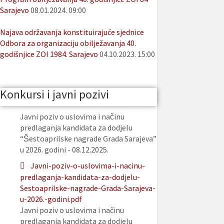
Sarajevo
08.01.2024. 09:00
Najava održavanja konstituirajuće sjednice
Odbora za organizaciju obilježavanja 40.
godišnjice ZOI 1984. Sarajevo
04.10.2023. 15:00
Konkursi i javni pozivi
Javni poziv o uslovima i načinu
predlaganja kandidata za dodjelu
“Šestoaprilske nagrade Grada Sarajeva”
u 2026. godini - 08.12.2025.
Javni-poziv-o-uslovima-i-nacinu-
predlaganja-kandidata-za-dodjelu-
Sestoaprilske-nagrade-Grada-Sarajeva-
u-2026.-godini.pdf
Javni poziv o uslovima i načinu
predlaganja kandidata za dodjelu