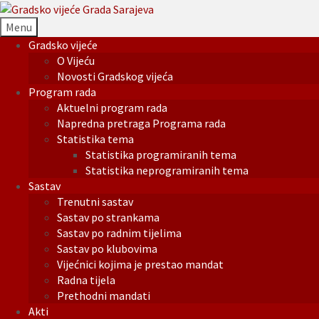
Menu
Gradsko vijeće
O Vijeću
Novosti Gradskog vijeća
Program rada
Aktuelni program rada
Napredna pretraga Programa rada
Statistika tema
Statistika programiranih tema
Statistika neprogramiranih tema
Sastav
Trenutni sastav
Sastav po strankama
Sastav po radnim tijelima
Sastav po klubovima
Vijećnici kojima je prestao mandat
Radna tijela
Prethodni mandati
Akti