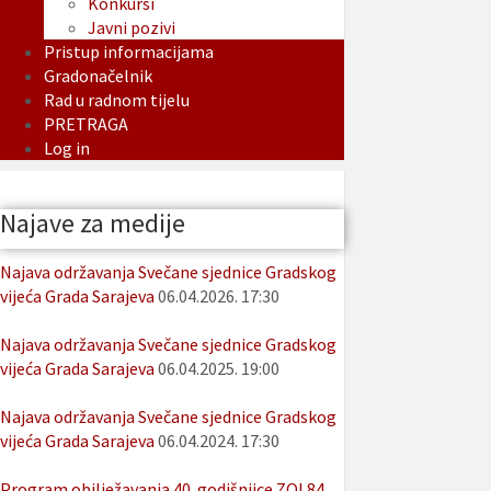
Konkursi
Javni pozivi
Pristup informacijama
Gradonačelnik
Rad u radnom tijelu
PRETRAGA
Log in
Najave za medije
Najava održavanja Svečane sjednice Gradskog
vijeća Grada Sarajeva
06.04.2026. 17:30
Najava održavanja Svečane sjednice Gradskog
vijeća Grada Sarajeva
06.04.2025. 19:00
Najava održavanja Svečane sjednice Gradskog
vijeća Grada Sarajeva
06.04.2024. 17:30
Program obilježavanja 40. godišnjice ZOI 84