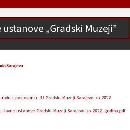
ne ustanove „Gradski Muzeji”
ada Sarajeva
o-radu-i-poslovanju-JU-Gradski-Muzeji-Sarajevo-za-2022.-
ju-Javne-ustanove-Gradski-Muzeji-Sarajevo-za-2022.-godinu.pdf