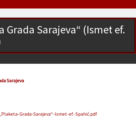
a Grada Sarajeva“ (Ismet ef.
)
ada Sarajeva
„Plaketa-Grada-Sarajeva“-Ismet-ef.-Spahić.pdf