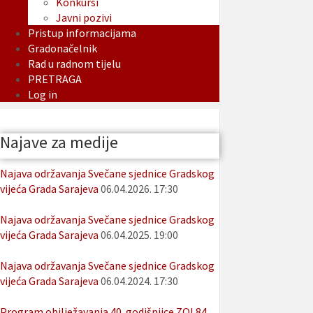
Konkursi
Javni pozivi
Pristup informacijama
Gradonačelnik
Rad u radnom tijelu
PRETRAGA
Log in
Najave za medije
Najava održavanja Svečane sjednice Gradskog
vijeća Grada Sarajeva
06.04.2026. 17:30
Najava održavanja Svečane sjednice Gradskog
vijeća Grada Sarajeva
06.04.2025. 19:00
Najava održavanja Svečane sjednice Gradskog
vijeća Grada Sarajeva
06.04.2024. 17:30
Program obilježavanja 40. godišnjice ZOI 84