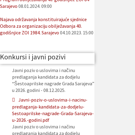
Sarajevo
08.01.2024. 09:00
Najava održavanja konstituirajuće sjednice
Odbora za organizaciju obilježavanja 40.
godišnjice ZOI 1984. Sarajevo
04.10.2023. 15:00
Konkursi i javni pozivi
Javni poziv o uslovima i načinu
predlaganja kandidata za dodjelu
“Šestoaprilske nagrade Grada Sarajeva”
u 2026. godini - 08.12.2025.
Javni-poziv-o-uslovima-i-nacinu-
predlaganja-kandidata-za-dodjelu-
Sestoaprilske-nagrade-Grada-Sarajeva-
u-2026.-godini.pdf
Javni poziv o uslovima i načinu
predlaganja kandidata za dodjelu