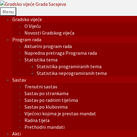
Menu
Gradsko vijeće
O Vijeću
Novosti Gradskog vijeća
Program rada
Aktuelni program rada
Napredna pretraga Programa rada
Statistika tema
Statistika programiranih tema
Statistika neprogramiranih tema
Sastav
Trenutni sastav
Sastav po strankama
Sastav po radnim tijelima
Sastav po klubovima
Vijećnici kojima je prestao mandat
Radna tijela
Prethodni mandati
Akti