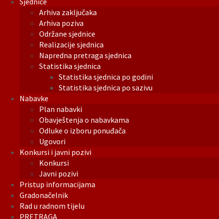
Sjednice
Arhiva zaključaka
Arhiva poziva
Održane sjednice
Realizacije sjednica
Napredna pretraga sjednica
Statistika sjednica
Statistika sjednica po godini
Statistika sjednica po sazivu
Nabavke
Plan nabavki
Obavještenja o nabavkama
Odluke o izboru ponuđača
Ugovori
Konkursi i javni pozivi
Konkursi
Javni pozivi
Pristup informacijama
Gradonačelnik
Rad u radnom tijelu
PRETRAGA