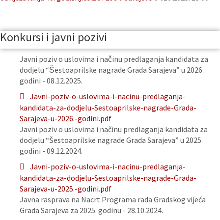
Konkursi i javni pozivi
Javni poziv o uslovima i načinu predlaganja kandidata za
dodjelu “Šestoaprilske nagrade Grada Sarajeva” u 2026.
godini - 08.12.2025.
Javni-poziv-o-uslovima-i-nacinu-predlaganja-
kandidata-za-dodjelu-Sestoaprilske-nagrade-Grada-
Sarajeva-u-2026.-godini.pdf
Javni poziv o uslovima i načinu predlaganja kandidata za
dodjelu “Šestoaprilske nagrade Grada Sarajeva” u 2025.
godini - 09.12.2024.
Javni-poziv-o-uslovima-i-nacinu-predlaganja-
kandidata-za-dodjelu-Sestoaprilske-nagrade-Grada-
Sarajeva-u-2025.-godini.pdf
Javna rasprava na Nacrt Programa rada Gradskog vijeća
Grada Sarajeva za 2025. godinu - 28.10.2024.