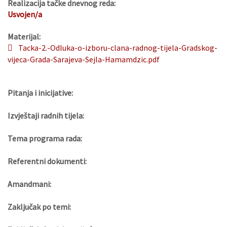
Realizacija tačke dnevnog reda:
Usvojen/a
Materijal:
Tacka-2.-Odluka-o-izboru-clana-radnog-tijela-Gradskog-
vijeca-Grada-Sarajeva-Sejla-Hamamdzic.pdf
Pitanja i inicijative:
Izvještaji radnih tijela:
Tema programa rada:
Referentni dokumenti:
Amandmani:
Zaključak po temi: