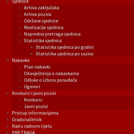
Sjednice
Arhiva zaključaka
Arhiva poziva
Održane sjednice
Realizacije sjednica
Napredna pretraga sjednica
Statistika sjednica
Statistika sjednica po godini
Statistika sjednica po sazivu
Nabavke
Plan nabavki
Obavještenja o nabavkama
Odluke o izboru ponuđača
Ugovori
Konkursi i javni pozivi
Konkursi
Javni pozivi
Pristup informacijama
Gradonačelnik
Rad u radnom tijelu
PRETRAGA