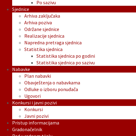
Po sazivu
Sjednice
Arhiva zaključaka
Arhiva poziva
Održane sjednice
Realizacije sjednica
Napredna pretraga sjednica
Statistika sjednica
Statistika sjednica po godini
Statistika sjednica po sazivu
Nabavke
Plan nabavki
Obavještenja o nabavkama
Odluke o izboru ponuđača
Ugovori
Konkursi i javni pozivi
Konkursi
Javni pozivi
Pristup informacijama
Gradonačelnik