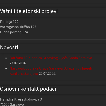
Važniji telefonski brojevi
Policija 122
Vatrogasna služba 123
Hitna pomoć 124
Novosti
Održana 13. sjednica Gradskog vijeća Grada Sarajeva
27.07.2026.
Nastavak podrške Grada Sarajeva Udruženju slijepih
Kantona Sarajevo
20.07.2026.
Osnovni kontakt podaci
Hamdije Kreševljakovića 3
71000 Sarajevo