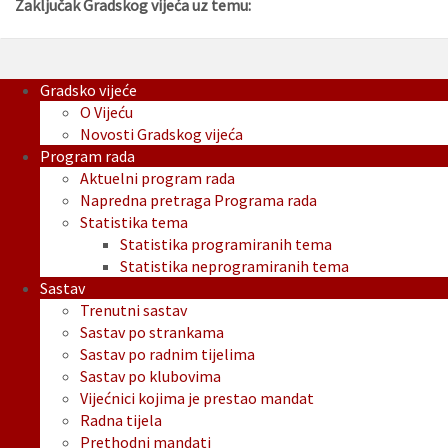
Zaključak Gradskog vijeća uz temu:
Gradsko vijeće
O Vijeću
Novosti Gradskog vijeća
Program rada
Aktuelni program rada
Napredna pretraga Programa rada
Statistika tema
Statistika programiranih tema
Statistika neprogramiranih tema
Sastav
Trenutni sastav
Sastav po strankama
Sastav po radnim tijelima
Sastav po klubovima
Vijećnici kojima je prestao mandat
Radna tijela
Prethodni mandati