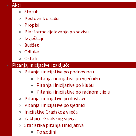
Akti
Statut
Poslovnik o radu
Propisi
Platforma djelovanja po sazivu
Izvještaji
Budžet
Odluke
Ostalo
Pitanja, inicijative i zaključci
Pitanja i inicijative po podnosiocu
Pitanja i inicijative po vijećniku
Pitanja i inicijative po klubu
Pitanja i inicijative po radnom tijelu
Pitanja i inicijative po dostavi
Pitanja i inicijative po sjednici
Inicijative Gradskog vijeća
Zaključci Gradskog vijeća
Statistika pitanja i inicijativa
Po godini