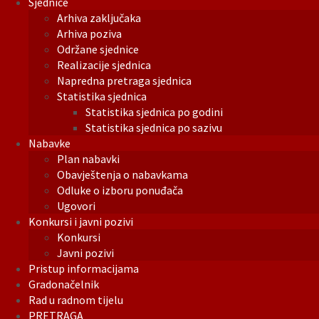
Sjednice
Arhiva zaključaka
Arhiva poziva
Održane sjednice
Realizacije sjednica
Napredna pretraga sjednica
Statistika sjednica
Statistika sjednica po godini
Statistika sjednica po sazivu
Nabavke
Plan nabavki
Obavještenja o nabavkama
Odluke o izboru ponuđača
Ugovori
Konkursi i javni pozivi
Konkursi
Javni pozivi
Pristup informacijama
Gradonačelnik
Rad u radnom tijelu
PRETRAGA