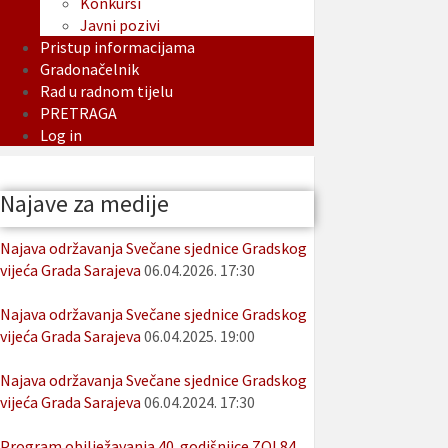
Konkursi
Javni pozivi
Pristup informacijama
Gradonačelnik
Rad u radnom tijelu
PRETRAGA
Log in
Najave za medije
Najava održavanja Svečane sjednice Gradskog
vijeća Grada Sarajeva
06.04.2026. 17:30
Najava održavanja Svečane sjednice Gradskog
vijeća Grada Sarajeva
06.04.2025. 19:00
Najava održavanja Svečane sjednice Gradskog
vijeća Grada Sarajeva
06.04.2024. 17:30
Program obilježavanja 40. godišnjice ZOI 84