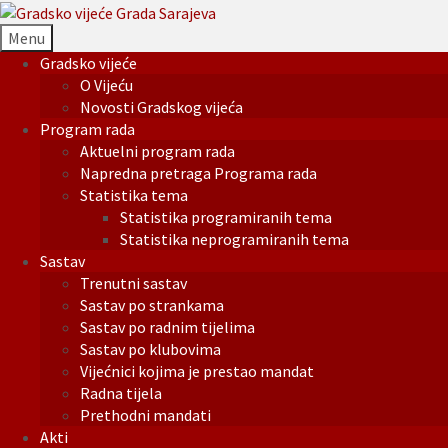
Menu
Gradsko vijeće
O Vijeću
Novosti Gradskog vijeća
Program rada
Aktuelni program rada
Napredna pretraga Programa rada
Statistika tema
Statistika programiranih tema
Statistika neprogramiranih tema
Sastav
Trenutni sastav
Sastav po strankama
Sastav po radnim tijelima
Sastav po klubovima
Vijećnici kojima je prestao mandat
Radna tijela
Prethodni mandati
Akti