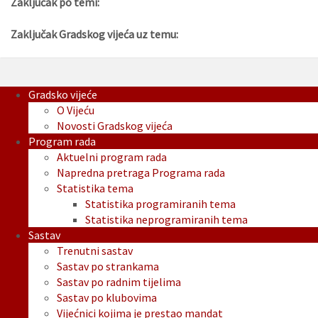
Zaključak po temi:
Zaključak Gradskog vijeća uz temu:
Gradsko vijeće
O Vijeću
Novosti Gradskog vijeća
Program rada
Aktuelni program rada
Napredna pretraga Programa rada
Statistika tema
Statistika programiranih tema
Statistika neprogramiranih tema
Sastav
Trenutni sastav
Sastav po strankama
Sastav po radnim tijelima
Sastav po klubovima
Vijećnici kojima je prestao mandat