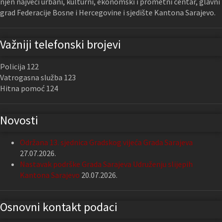
njen najveći urbani, kulturni, ekonomski i prometni centar, glavni
grad Federacije Bosne i Hercegovine i sjedište Kantona Sarajevo.
Važniji telefonski brojevi
Policija 122
Vatrogasna služba 123
Hitna pomoć 124
Novosti
Održana 13. sjednica Gradskog vijeća Grada Sarajeva
27.07.2026.
Nastavak podrške Grada Sarajeva Udruženju slijepih
Kantona Sarajevo
20.07.2026.
Osnovni kontakt podaci