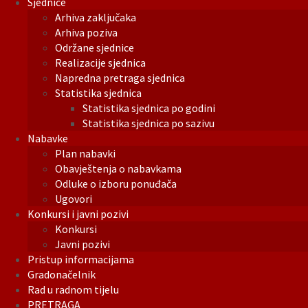
Sjednice
Arhiva zaključaka
Arhiva poziva
Održane sjednice
Realizacije sjednica
Napredna pretraga sjednica
Statistika sjednica
Statistika sjednica po godini
Statistika sjednica po sazivu
Nabavke
Plan nabavki
Obavještenja o nabavkama
Odluke o izboru ponuđača
Ugovori
Konkursi i javni pozivi
Konkursi
Javni pozivi
Pristup informacijama
Gradonačelnik
Rad u radnom tijelu
PRETRAGA