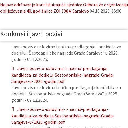
Najava održavanja konstituirajuće sjednice Odbora za organizaciju
obilježavanja 40. godišnjice ZOI 1984. Sarajevo
04.10.2023. 15:00
Konkursi i javni pozivi
Javni poziv o uslovima i načinu predlaganja kandidata za
dodjelu “Šestoaprilske nagrade Grada Sarajeva” u 2026.
godini - 08.12.2025.
Javni-poziv-o-uslovima-i-nacinu-predlaganja-
kandidata-za-dodjelu-Sestoaprilske-nagrade-Grada-
Sarajeva-u-2026.-godini.pdf
Javni poziv o uslovima i načinu predlaganja kandidata za
dodjelu “Šestoaprilske nagrade Grada Sarajeva” u 2025.
godini - 09.12.2024.
Javni-poziv-o-uslovima-i-nacinu-predlaganja-
kandidata-za-dodjelu-Sestoaprilske-nagrade-Grada-
Sarajeva-u-2025.-godini.pdf