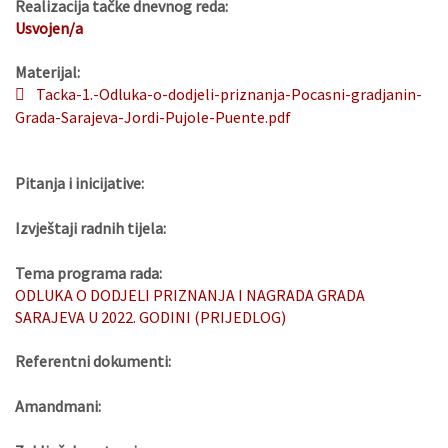
Realizacija tačke dnevnog reda:
Usvojen/a
Materijal:
Tacka-1.-Odluka-o-dodjeli-priznanja-Pocasni-gradjanin-
Grada-Sarajeva-Jordi-Pujole-Puente.pdf
Pitanja i inicijative:
Izvještaji radnih tijela:
Tema programa rada:
ODLUKA O DODJELI PRIZNANJA I NAGRADA GRADA
SARAJEVA U 2022. GODINI (PRIJEDLOG)
Referentni dokumenti:
Amandmani: