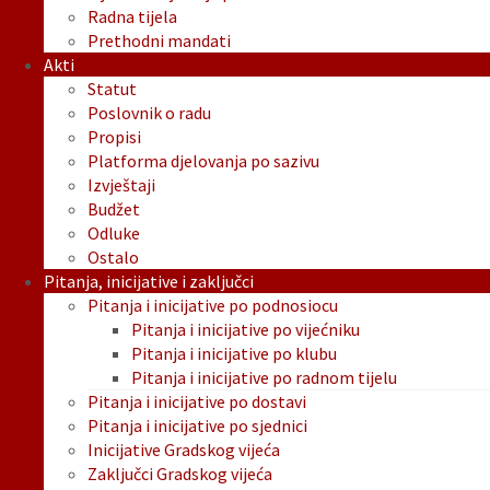
Radna tijela
Prethodni mandati
Akti
Statut
Poslovnik o radu
Propisi
Platforma djelovanja po sazivu
Izvještaji
Budžet
Odluke
Ostalo
Pitanja, inicijative i zaključci
Pitanja i inicijative po podnosiocu
Pitanja i inicijative po vijećniku
Pitanja i inicijative po klubu
Pitanja i inicijative po radnom tijelu
Pitanja i inicijative po dostavi
Pitanja i inicijative po sjednici
Inicijative Gradskog vijeća
Zaključci Gradskog vijeća