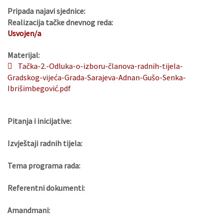
Pripada najavi sjednice:
Realizacija tačke dnevnog reda:
Usvojen/a
Materijal:
Tačka-2.-Odluka-o-izboru-članova-radnih-tijela-
Gradskog-vijeća-Grada-Sarajeva-Adnan-Gušo-Senka-
Ibrišimbegović.pdf
Pitanja i inicijative:
Izvještaji radnih tijela:
Tema programa rada:
Referentni dokumenti:
Amandmani: