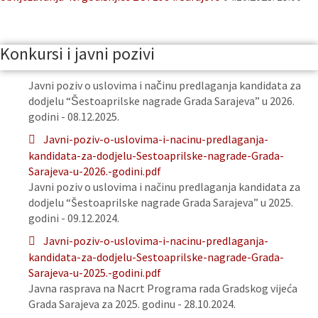
Konkursi i javni pozivi
Javni poziv o uslovima i načinu predlaganja kandidata za
dodjelu “Šestoaprilske nagrade Grada Sarajeva” u 2026.
godini - 08.12.2025.
Javni-poziv-o-uslovima-i-nacinu-predlaganja-
kandidata-za-dodjelu-Sestoaprilske-nagrade-Grada-
Sarajeva-u-2026.-godini.pdf
Javni poziv o uslovima i načinu predlaganja kandidata za
dodjelu “Šestoaprilske nagrade Grada Sarajeva” u 2025.
godini - 09.12.2024.
Javni-poziv-o-uslovima-i-nacinu-predlaganja-
kandidata-za-dodjelu-Sestoaprilske-nagrade-Grada-
Sarajeva-u-2025.-godini.pdf
Javna rasprava na Nacrt Programa rada Gradskog vijeća
Grada Sarajeva za 2025. godinu - 28.10.2024.