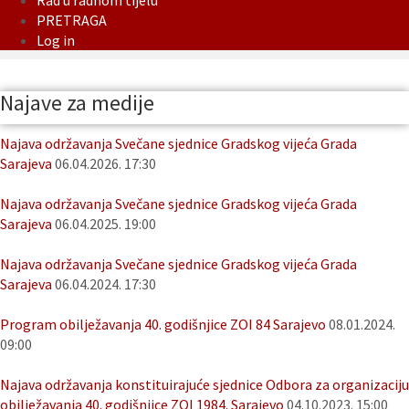
Rad u radnom tijelu
PRETRAGA
Log in
Najave za medije
Najava održavanja Svečane sjednice Gradskog vijeća Grada
Sarajeva
06.04.2026. 17:30
Najava održavanja Svečane sjednice Gradskog vijeća Grada
Sarajeva
06.04.2025. 19:00
Najava održavanja Svečane sjednice Gradskog vijeća Grada
Sarajeva
06.04.2024. 17:30
Program obilježavanja 40. godišnjice ZOI 84 Sarajevo
08.01.2024.
09:00
Najava održavanja konstituirajuće sjednice Odbora za organizaciju
obilježavanja 40. godišnjice ZOI 1984. Sarajevo
04.10.2023. 15:00