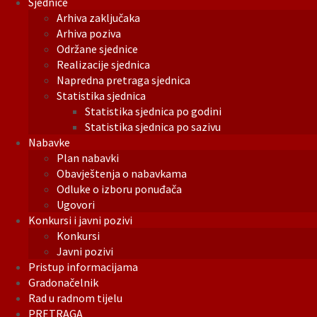
Sjednice
Arhiva zaključaka
Arhiva poziva
Održane sjednice
Realizacije sjednica
Napredna pretraga sjednica
Statistika sjednica
Statistika sjednica po godini
Statistika sjednica po sazivu
Nabavke
Plan nabavki
Obavještenja o nabavkama
Odluke o izboru ponuđača
Ugovori
Konkursi i javni pozivi
Konkursi
Javni pozivi
Pristup informacijama
Gradonačelnik
Rad u radnom tijelu
PRETRAGA