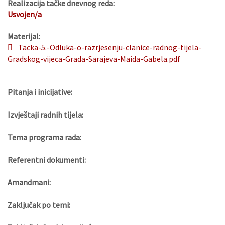
Realizacija tačke dnevnog reda:
Usvojen/a
Materijal:
Tacka-5.-Odluka-o-razrjesenju-clanice-radnog-tijela-
Gradskog-vijeca-Grada-Sarajeva-Maida-Gabela.pdf
Pitanja i inicijative:
Izvještaji radnih tijela:
Tema programa rada:
Referentni dokumenti:
Amandmani:
Zaključak po temi: