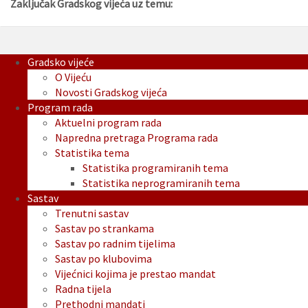
Zaključak Gradskog vijeća uz temu:
Gradsko vijeće
O Vijeću
Novosti Gradskog vijeća
Program rada
Aktuelni program rada
Napredna pretraga Programa rada
Statistika tema
Statistika programiranih tema
Statistika neprogramiranih tema
Sastav
Trenutni sastav
Sastav po strankama
Sastav po radnim tijelima
Sastav po klubovima
Vijećnici kojima je prestao mandat
Radna tijela
Prethodni mandati