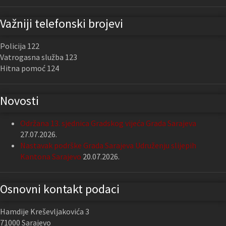
Važniji telefonski brojevi
Policija 122
Vatrogasna služba 123
Hitna pomoć 124
Novosti
Održana 13. sjednica Gradskog vijeća Grada Sarajeva
27.07.2026.
Nastavak podrške Grada Sarajeva Udruženju slijepih
Kantona Sarajevo
20.07.2026.
Osnovni kontakt podaci
Hamdije Kreševljakovića 3
71000 Sarajevo