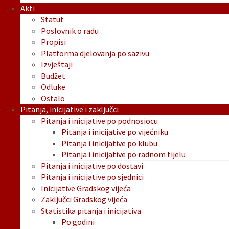
Akti
Statut
Poslovnik o radu
Propisi
Platforma djelovanja po sazivu
Izvještaji
Budžet
Odluke
Ostalo
Pitanja, inicijative i zaključci
Pitanja i inicijative po podnosiocu
Pitanja i inicijative po vijećniku
Pitanja i inicijative po klubu
Pitanja i inicijative po radnom tijelu
Pitanja i inicijative po dostavi
Pitanja i inicijative po sjednici
Inicijative Gradskog vijeća
Zaključci Gradskog vijeća
Statistika pitanja i inicijativa
Po godini