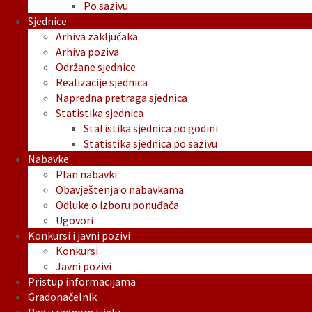
Po sazivu
Sjednice
Arhiva zaključaka
Arhiva poziva
Održane sjednice
Realizacije sjednica
Napredna pretraga sjednica
Statistika sjednica
Statistika sjednica po godini
Statistika sjednica po sazivu
Nabavke
Plan nabavki
Obavještenja o nabavkama
Odluke o izboru ponuđača
Ugovori
Konkursi i javni pozivi
Konkursi
Javni pozivi
Pristup informacijama
Gradonačelnik