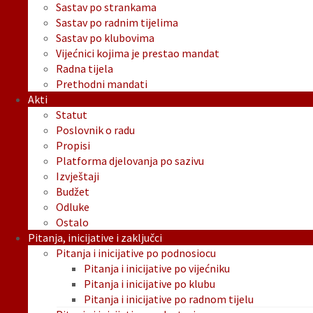
Sastav po strankama
Sastav po radnim tijelima
Sastav po klubovima
Vijećnici kojima je prestao mandat
Radna tijela
Prethodni mandati
Akti
Statut
Poslovnik o radu
Propisi
Platforma djelovanja po sazivu
Izvještaji
Budžet
Odluke
Ostalo
Pitanja, inicijative i zaključci
Pitanja i inicijative po podnosiocu
Pitanja i inicijative po vijećniku
Pitanja i inicijative po klubu
Pitanja i inicijative po radnom tijelu