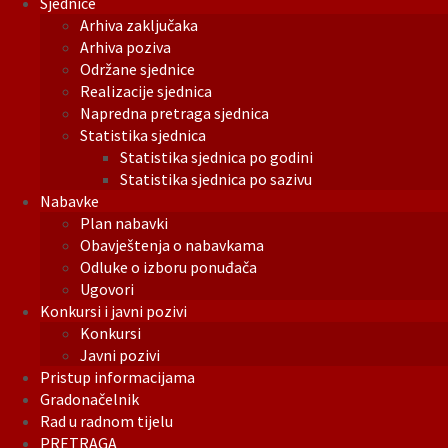
Sjednice
Arhiva zaključaka
Arhiva poziva
Održane sjednice
Realizacije sjednica
Napredna pretraga sjednica
Statistika sjednica
Statistika sjednica po godini
Statistika sjednica po sazivu
Nabavke
Plan nabavki
Obavještenja o nabavkama
Odluke o izboru ponuđača
Ugovori
Konkursi i javni pozivi
Konkursi
Javni pozivi
Pristup informacijama
Gradonačelnik
Rad u radnom tijelu
PRETRAGA