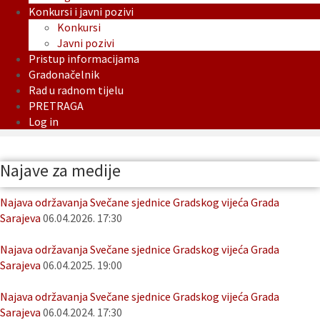
Konkursi i javni pozivi
Konkursi
Javni pozivi
Pristup informacijama
Gradonačelnik
Rad u radnom tijelu
PRETRAGA
Log in
Najave za medije
Najava održavanja Svečane sjednice Gradskog vijeća Grada
Sarajeva
06.04.2026. 17:30
Najava održavanja Svečane sjednice Gradskog vijeća Grada
Sarajeva
06.04.2025. 19:00
Najava održavanja Svečane sjednice Gradskog vijeća Grada
Sarajeva
06.04.2024. 17:30