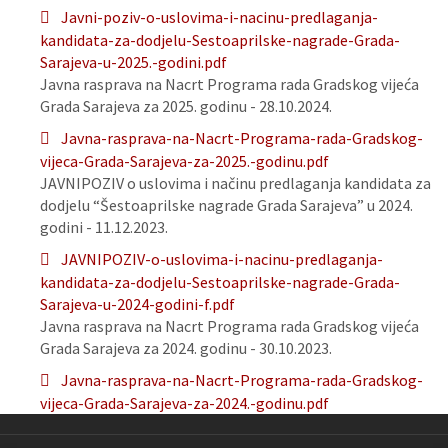
Javni-poziv-o-uslovima-i-nacinu-predlaganja-
kandidata-za-dodjelu-Sestoaprilske-nagrade-Grada-
Sarajeva-u-2025.-godini.pdf
Javna rasprava na Nacrt Programa rada Gradskog vijeća
Grada Sarajeva za 2025. godinu - 28.10.2024.
Javna-rasprava-na-Nacrt-Programa-rada-Gradskog-
vijeca-Grada-Sarajeva-za-2025.-godinu.pdf
JAVNIPOZIV o uslovima i načinu predlaganja kandidata za
dodjelu “Šestoaprilske nagrade Grada Sarajeva” u 2024.
godini - 11.12.2023.
JAVNIPOZIV-o-uslovima-i-nacinu-predlaganja-
kandidata-za-dodjelu-Sestoaprilske-nagrade-Grada-
Sarajeva-u-2024-godini-f.pdf
Javna rasprava na Nacrt Programa rada Gradskog vijeća
Grada Sarajeva za 2024. godinu - 30.10.2023.
Javna-rasprava-na-Nacrt-Programa-rada-Gradskog-
vijeca-Grada-Sarajeva-za-2024.-godinu.pdf