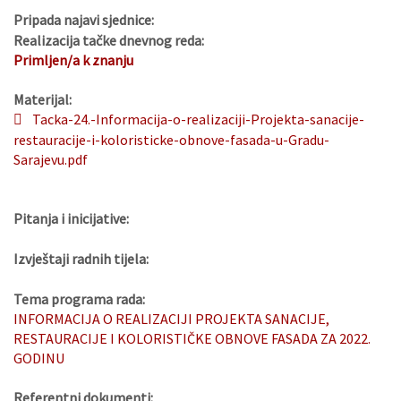
Pripada najavi sjednice:
Realizacija tačke dnevnog reda:
Primljen/a k znanju
Materijal:
Tacka-24.-Informacija-o-realizaciji-Projekta-sanacije-
restauracije-i-koloristicke-obnove-fasada-u-Gradu-
Sarajevu.pdf
Pitanja i inicijative:
Izvještaji radnih tijela:
Tema programa rada:
INFORMACIJA O REALIZACIJI PROJEKTA SANACIJE,
RESTAURACIJE I KOLORISTIČKE OBNOVE FASADA ZA 2022.
GODINU
Referentni dokumenti: