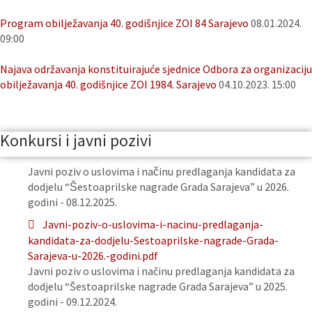
Program obilježavanja 40. godišnjice ZOI 84 Sarajevo
08.01.2024.
09:00
Najava održavanja konstituirajuće sjednice Odbora za organizaciju
obilježavanja 40. godišnjice ZOI 1984. Sarajevo
04.10.2023. 15:00
Konkursi i javni pozivi
Javni poziv o uslovima i načinu predlaganja kandidata za
dodjelu “Šestoaprilske nagrade Grada Sarajeva” u 2026.
godini - 08.12.2025.
Javni-poziv-o-uslovima-i-nacinu-predlaganja-
kandidata-za-dodjelu-Sestoaprilske-nagrade-Grada-
Sarajeva-u-2026.-godini.pdf
Javni poziv o uslovima i načinu predlaganja kandidata za
dodjelu “Šestoaprilske nagrade Grada Sarajeva” u 2025.
godini - 09.12.2024.