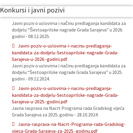
Konkursi i javni pozivi
Javni poziv o uslovima i načinu predlaganja kandidata za
dodjelu “Šestoaprilske nagrade Grada Sarajeva” u 2026.
godini - 08.12.2025.
Javni-poziv-o-uslovima-i-nacinu-predlaganja-
kandidata-za-dodjelu-Sestoaprilske-nagrade-Grada-
Sarajeva-u-2026.-godini.pdf
Javni poziv o uslovima i načinu predlaganja kandidata za
dodjelu “Šestoaprilske nagrade Grada Sarajeva” u 2025.
godini - 09.12.2024.
Javni-poziv-o-uslovima-i-nacinu-predlaganja-
kandidata-za-dodjelu-Sestoaprilske-nagrade-Grada-
Sarajeva-u-2025.-godini.pdf
Javna rasprava na Nacrt Programa rada Gradskog vijeća
Grada Sarajeva za 2025. godinu - 28.10.2024.
Javna-rasprava-na-Nacrt-Programa-rada-Gradskog-
vijeca-Grada-Sarajeva-za-2025.-godinu.pdf