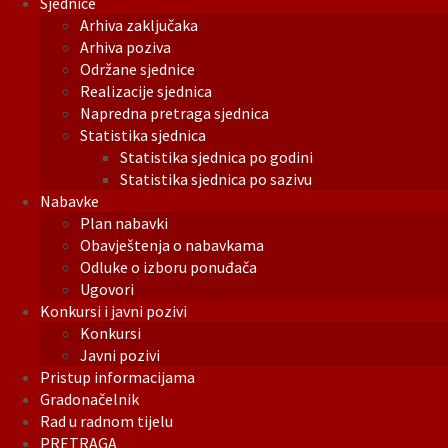
Sjednice
Arhiva zaključaka
Arhiva poziva
Održane sjednice
Realizacije sjednica
Napredna pretraga sjednica
Statistika sjednica
Statistika sjednica po godini
Statistika sjednica po sazivu
Nabavke
Plan nabavki
Obavještenja o nabavkama
Odluke o izboru ponuđača
Ugovori
Konkursi i javni pozivi
Konkursi
Javni pozivi
Pristup informacijama
Gradonačelnik
Rad u radnom tijelu
PRETRAGA