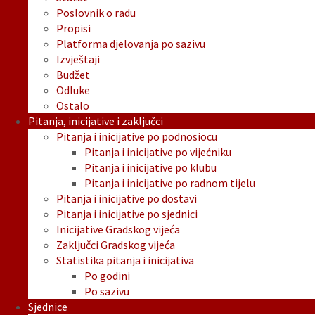
Poslovnik o radu
Propisi
Platforma djelovanja po sazivu
Izvještaji
Budžet
Odluke
Ostalo
Pitanja, inicijative i zaključci
Pitanja i inicijative po podnosiocu
Pitanja i inicijative po vijećniku
Pitanja i inicijative po klubu
Pitanja i inicijative po radnom tijelu
Pitanja i inicijative po dostavi
Pitanja i inicijative po sjednici
Inicijative Gradskog vijeća
Zaključci Gradskog vijeća
Statistika pitanja i inicijativa
Po godini
Po sazivu
Sjednice