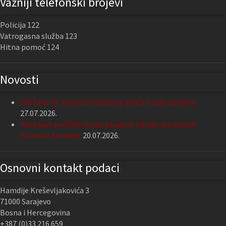
Važniji telefonski brojevi
Policija 122
Vatrogasna služba 123
Hitna pomoć 124
Novosti
Održana 13. sjednica Gradskog vijeća Grada Sarajeva
27.07.2026.
Nastavak podrške Grada Sarajeva Udruženju slijepih
Kantona Sarajevo
20.07.2026.
Osnovni kontakt podaci
Hamdije Kreševljakovića 3
71000 Sarajevo
Bosna i Hercegovina
+387 (0)33 216 659