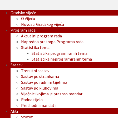
Gradsko vijeće
O Vijeću
Novosti Gradskog vijeća
Program rada
Aktuelni program rada
Napredna pretraga Programa rada
Statistika tema
Statistika programiranih tema
Statistika neprogramiranih tema
Sastav
Trenutni sastav
Sastav po strankama
Sastav po radnim tijelima
Sastav po klubovima
Vijećnici kojima je prestao mandat
Radna tijela
Prethodni mandati
Akti
Statut