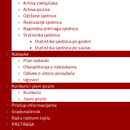
Arhiva zaključaka
Arhiva poziva
Održane sjednice
Realizacije sjednica
Napredna pretraga sjednica
Statistika sjednica
Statistika sjednica po godini
Statistika sjednica po sazivu
Nabavke
Plan nabavki
Obavještenja o nabavkama
Odluke o izboru ponuđača
Ugovori
Konkursi i javni pozivi
Konkursi
Javni pozivi
Pristup informacijama
Gradonačelnik
Rad u radnom tijelu
PRETRAGA