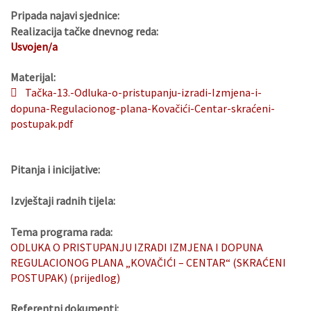
Pripada najavi sjednice:
Realizacija tačke dnevnog reda:
Usvojen/a
Materijal:
Tačka-13.-Odluka-o-pristupanju-izradi-Izmjena-i-
dopuna-Regulacionog-plana-Kovačići-Centar-skraćeni-
postupak.pdf
Pitanja i inicijative:
Izvještaji radnih tijela:
Tema programa rada:
ODLUKA O PRISTUPANJU IZRADI IZMJENA I DOPUNA
REGULACIONOG PLANA „KOVAČIĆI – CENTAR“ (SKRAĆENI
POSTUPAK) (prijedlog)
Referentni dokumenti: