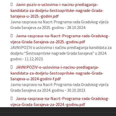
Javni-poziv-o-uslovima-i-nacinu-predlaganja-
kandidata-za-dodjelu-Sestoaprilske-nagrade-Grada-
Sarajeva-u-2025.-godini.pdf
Javna rasprava na Nacrt Programa rada Gradskog vijeća
Grada Sarajeva za 2025. godinu - 28.10.2024.
Javna-rasprava-na-Nacrt-Programa-rada-Gradskog-
vijeca-Grada-Sarajeva-za-2025.-godinu.pdf
JAVNIPOZIV o uslovima i načinu predlaganja kandidata za
dodjelu “Šestoaprilske nagrade Grada Sarajeva” u 2024.
godini - 11.12.2023.
JAVNIPOZIV-o-uslovima-i-nacinu-predlaganja-
kandidata-za-dodjelu-Sestoaprilske-nagrade-Grada-
Sarajeva-u-2024-godini-f.pdf
Javna rasprava na Nacrt Programa rada Gradskog vijeća
Grada Sarajeva za 2024. godinu - 30.10.2023.
Javna-rasprava-na-Nacrt-Programa-rada-Gradskog-
vijeca-Grada-Sarajeva-za-2024.-godinu.pdf