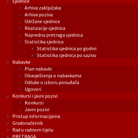
Sjednice
Arhiva zaključaka
Arhiva poziva
Održane sjednice
Realizacije sjednica
Napredna pretraga sjednica
Statistika sjednica
Statistika sjednica po godini
Statistika sjednica po sazivu
Nabavke
Plan nabavki
Obavještenja o nabavkama
Odluke o izboru ponuđača
Ugovori
Konkursi i javni pozivi
Konkursi
Javni pozivi
Pristup informacijama
Gradonačelnik
Rad u radnom tijelu
PRETRAGA