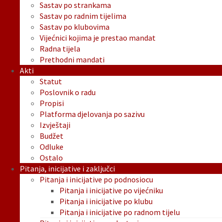
Sastav po strankama
Sastav po radnim tijelima
Sastav po klubovima
Vijećnici kojima je prestao mandat
Radna tijela
Prethodni mandati
Akti
Statut
Poslovnik o radu
Propisi
Platforma djelovanja po sazivu
Izvještaji
Budžet
Odluke
Ostalo
Pitanja, inicijative i zaključci
Pitanja i inicijative po podnosiocu
Pitanja i inicijative po vijećniku
Pitanja i inicijative po klubu
Pitanja i inicijative po radnom tijelu