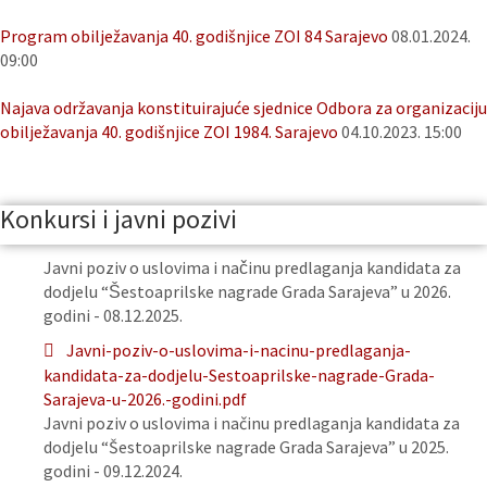
Program obilježavanja 40. godišnjice ZOI 84 Sarajevo
08.01.2024.
09:00
Najava održavanja konstituirajuće sjednice Odbora za organizaciju
obilježavanja 40. godišnjice ZOI 1984. Sarajevo
04.10.2023. 15:00
Konkursi i javni pozivi
Javni poziv o uslovima i načinu predlaganja kandidata za
dodjelu “Šestoaprilske nagrade Grada Sarajeva” u 2026.
godini - 08.12.2025.
Javni-poziv-o-uslovima-i-nacinu-predlaganja-
kandidata-za-dodjelu-Sestoaprilske-nagrade-Grada-
Sarajeva-u-2026.-godini.pdf
Javni poziv o uslovima i načinu predlaganja kandidata za
dodjelu “Šestoaprilske nagrade Grada Sarajeva” u 2025.
godini - 09.12.2024.