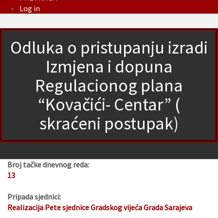
Log in
Odluka o pristupanju izradi
Izmjena i dopuna
Regulacionog plana
“Kovačići- Centar” (
skraćeni postupak)
Broj tačke dnevnog reda:
13
Pripada sjednici:
Realizacija Pete sjednice Gradskog vijeća Grada Sarajeva