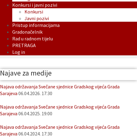
Konkursi i javni pozivi
Konkursi
Javni pozivi
Pristup informacijama
Gradonačelnik
Rad u radnom tijelu
PRETRAGA
Log in
Najave za medije
Najava održavanja Svečane sjednice Gradskog vijeća Grada
Sarajeva
06.04.2026. 17:30
Najava održavanja Svečane sjednice Gradskog vijeća Grada
Sarajeva
06.04.2025. 19:00
Najava održavanja Svečane sjednice Gradskog vijeća Grada
Sarajeva
06.04.2024. 17:30