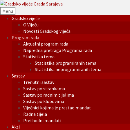
Menu
Gradsko vijeće
O Vijeću
Novosti Gradskog vijeća
Program rada
Aktuelni program rada
Napredna pretraga Programa rada
Statistika tema
Statistika programiranih tema
Statistika neprogramiranih tema
Sastav
Trenutni sastav
Sastav po strankama
Sastav po radnim tijelima
Sastav po klubovima
Vijećnici kojima je prestao mandat
Radna tijela
Prethodni mandati
Akti