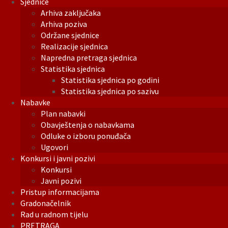
Sjednice
Arhiva zaključaka
Arhiva poziva
Održane sjednice
Realizacije sjednica
Napredna pretraga sjednica
Statistika sjednica
Statistika sjednica po godini
Statistika sjednica po sazivu
Nabavke
Plan nabavki
Obavještenja o nabavkama
Odluke o izboru ponuđača
Ugovori
Konkursi i javni pozivi
Konkursi
Javni pozivi
Pristup informacijama
Gradonačelnik
Rad u radnom tijelu
PRETRAGA