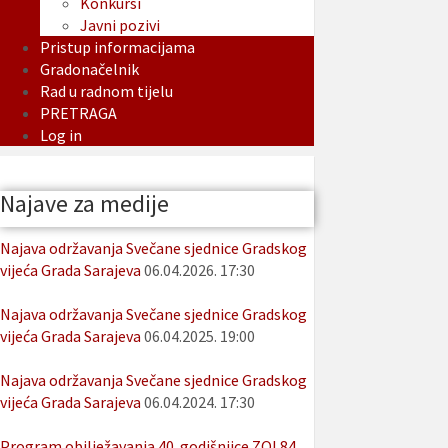
Konkursi
Javni pozivi
Pristup informacijama
Gradonačelnik
Rad u radnom tijelu
PRETRAGA
Log in
Najave za medije
Najava održavanja Svečane sjednice Gradskog
vijeća Grada Sarajeva
06.04.2026. 17:30
Najava održavanja Svečane sjednice Gradskog
vijeća Grada Sarajeva
06.04.2025. 19:00
Najava održavanja Svečane sjednice Gradskog
vijeća Grada Sarajeva
06.04.2024. 17:30
Program obilježavanja 40. godišnjice ZOI 84