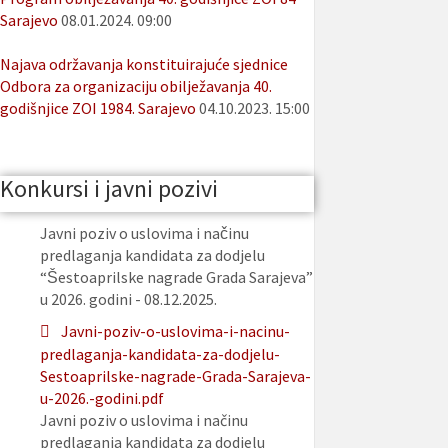
Sarajevo
08.01.2024. 09:00
Najava održavanja konstituirajuće sjednice
Odbora za organizaciju obilježavanja 40.
godišnjice ZOI 1984. Sarajevo
04.10.2023. 15:00
Konkursi i javni pozivi
Javni poziv o uslovima i načinu
predlaganja kandidata za dodjelu
“Šestoaprilske nagrade Grada Sarajeva”
u 2026. godini - 08.12.2025.
Javni-poziv-o-uslovima-i-nacinu-
predlaganja-kandidata-za-dodjelu-
Sestoaprilske-nagrade-Grada-Sarajeva-
u-2026.-godini.pdf
Javni poziv o uslovima i načinu
predlaganja kandidata za dodjelu