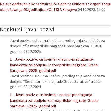
Najava održavanja konstituirajuće sjednice Odbora za organizaciju
obilježavanja 40. godišnjice ZOI 1984. Sarajevo
04.10.2023. 15:00
Konkursi i javni pozivi
Javni poziv o uslovima i načinu predlaganja kandidata za
dodjelu “Šestoaprilske nagrade Grada Sarajeva” u 2026.
godini - 08.12.2025.
Javni-poziv-o-uslovima-i-nacinu-predlaganja-
kandidata-za-dodjelu-Sestoaprilske-nagrade-Grada-
Sarajeva-u-2026.-godini.pdf
Javni poziv o uslovima i načinu predlaganja kandidata za
dodjelu “Šestoaprilske nagrade Grada Sarajeva” u 2025.
godini - 09.12.2024.
Javni-poziv-o-uslovima-i-nacinu-predlaganja-
kandidata-za-dodjelu-Sestoaprilske-nagrade-Grada-
Sarajeva-u-2025.-godini.pdf