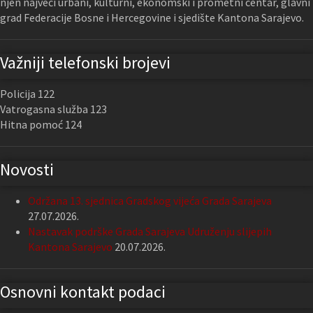
njen najveći urbani, kulturni, ekonomski i prometni centar, glavni
grad Federacije Bosne i Hercegovine i sjedište Kantona Sarajevo.
Važniji telefonski brojevi
Policija 122
Vatrogasna služba 123
Hitna pomoć 124
Novosti
Održana 13. sjednica Gradskog vijeća Grada Sarajeva
27.07.2026.
Nastavak podrške Grada Sarajeva Udruženju slijepih
Kantona Sarajevo
20.07.2026.
Osnovni kontakt podaci