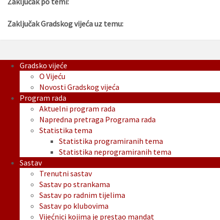
Zaključak po temi:
Zaključak Gradskog vijeća uz temu:
Gradsko vijeće
O Vijeću
Novosti Gradskog vijeća
Program rada
Aktuelni program rada
Napredna pretraga Programa rada
Statistika tema
Statistika programiranih tema
Statistika neprogramiranih tema
Sastav
Trenutni sastav
Sastav po strankama
Sastav po radnim tijelima
Sastav po klubovima
Vijećnici kojima je prestao mandat