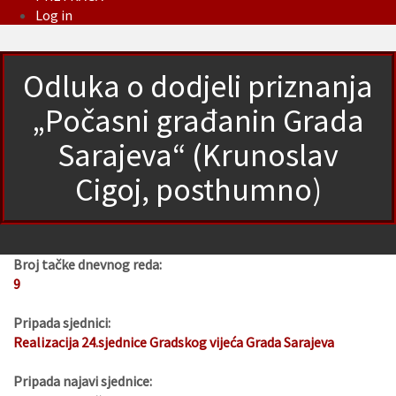
Log in
Odluka o dodjeli priznanja
„Počasni građanin Grada
Sarajeva“ (Krunoslav
Cigoj, posthumno)
Broj tačke dnevnog reda:
9
Pripada sjednici:
Realizacija 24.sjednice Gradskog vijeća Grada Sarajeva
Pripada najavi sjednice: