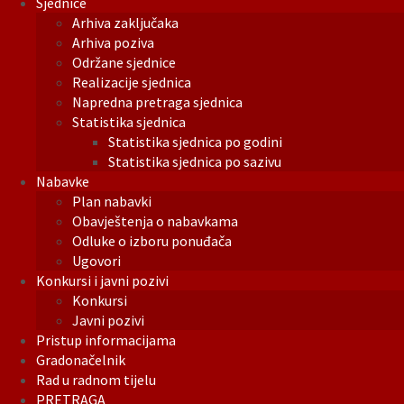
Sjednice
Arhiva zaključaka
Arhiva poziva
Održane sjednice
Realizacije sjednica
Napredna pretraga sjednica
Statistika sjednica
Statistika sjednica po godini
Statistika sjednica po sazivu
Nabavke
Plan nabavki
Obavještenja o nabavkama
Odluke o izboru ponuđača
Ugovori
Konkursi i javni pozivi
Konkursi
Javni pozivi
Pristup informacijama
Gradonačelnik
Rad u radnom tijelu
PRETRAGA