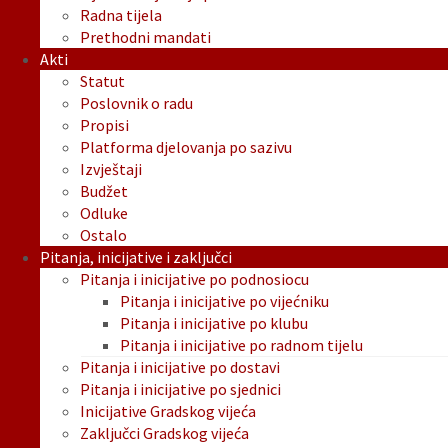
Radna tijela
Prethodni mandati
Akti
Statut
Poslovnik o radu
Propisi
Platforma djelovanja po sazivu
Izvještaji
Budžet
Odluke
Ostalo
Pitanja, inicijative i zaključci
Pitanja i inicijative po podnosiocu
Pitanja i inicijative po vijećniku
Pitanja i inicijative po klubu
Pitanja i inicijative po radnom tijelu
Pitanja i inicijative po dostavi
Pitanja i inicijative po sjednici
Inicijative Gradskog vijeća
Zaključci Gradskog vijeća