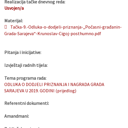
Realizacija tačke dnevnog reda:
Usvojen/a
Materijal:
Tačka-9.-Odluka-o-dodjeli-priznanja-„Počasni-građanin-
Grada-Sarajeva“-Krunoslav-Cigoj-posthumno.pdf
Pitanja i inicijative:
Izvještaji radnih tijela:
Tema programa rada:
ODLUKA O DODJELI PRIZNANJA I NAGRADA GRADA
SARAJEVA U 2019. GODINI (prijedlog)
Referentni dokumenti:
Amandmani: