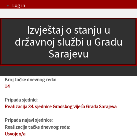
Log in
Izvještaj o stanju u
državnoj službi u Gradu
Sarajevu
Broj tačke dnevnog reda:
14
Pripada sjednici:
Realizacija 34. sjednice Gradskog vijeća Grada Sarajeva
Pripada najavi sjednice:
Realizacija tačke dnevnog reda:
Usvojen/a