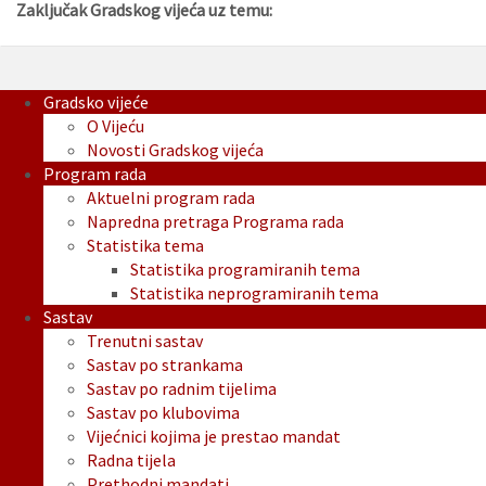
Zaključak Gradskog vijeća uz temu:
Gradsko vijeće
O Vijeću
Novosti Gradskog vijeća
Program rada
Aktuelni program rada
Napredna pretraga Programa rada
Statistika tema
Statistika programiranih tema
Statistika neprogramiranih tema
Sastav
Trenutni sastav
Sastav po strankama
Sastav po radnim tijelima
Sastav po klubovima
Vijećnici kojima je prestao mandat
Radna tijela
Prethodni mandati