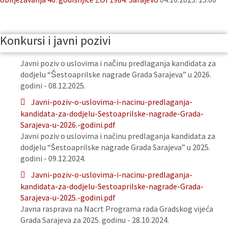
Konkursi i javni pozivi
Javni poziv o uslovima i načinu predlaganja kandidata za
dodjelu “Šestoaprilske nagrade Grada Sarajeva” u 2026.
godini - 08.12.2025.
Javni-poziv-o-uslovima-i-nacinu-predlaganja-
kandidata-za-dodjelu-Sestoaprilske-nagrade-Grada-
Sarajeva-u-2026.-godini.pdf
Javni poziv o uslovima i načinu predlaganja kandidata za
dodjelu “Šestoaprilske nagrade Grada Sarajeva” u 2025.
godini - 09.12.2024.
Javni-poziv-o-uslovima-i-nacinu-predlaganja-
kandidata-za-dodjelu-Sestoaprilske-nagrade-Grada-
Sarajeva-u-2025.-godini.pdf
Javna rasprava na Nacrt Programa rada Gradskog vijeća
Grada Sarajeva za 2025. godinu - 28.10.2024.