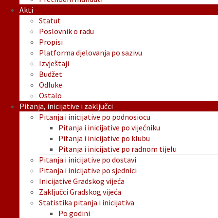
Akti
Statut
Poslovnik o radu
Propisi
Platforma djelovanja po sazivu
Izvještaji
Budžet
Odluke
Ostalo
Pitanja, inicijative i zaključci
Pitanja i inicijative po podnosiocu
Pitanja i inicijative po vijećniku
Pitanja i inicijative po klubu
Pitanja i inicijative po radnom tijelu
Pitanja i inicijative po dostavi
Pitanja i inicijative po sjednici
Inicijative Gradskog vijeća
Zaključci Gradskog vijeća
Statistika pitanja i inicijativa
Po godini