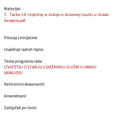
Materijal:
Tacka-14.-Izvjestaj-o-stanju-u-drzavnoj-sluzbi-u-Gradu-
Sarajevu.pdf
Pitanja i inicijative:
Izvještaji radnih tijela:
Tema programa rada:
IZVJEŠTAJ O STANJU U DRŽAVNOJ SLUŽBI U GRADU
SARAJEVU
Referentni dokumenti:
Amandmani:
Zaključak po temi: