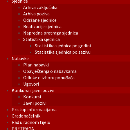
Sjednice
Arhiva zaključaka
Arhiva poziva
Održane sjednice
Realizacije sjednica
Napredna pretraga sjednica
Statistika sjednica
Statistika sjednica po godini
Statistika sjednica po sazivu
Nabavke
Plan nabavki
Obavještenja o nabavkama
Odluke o izboru ponuđača
Ugovori
Konkursi i javni pozivi
Konkursi
Javni pozivi
Pristup informacijama
Gradonačelnik
Rad u radnom tijelu
PRETRAGA