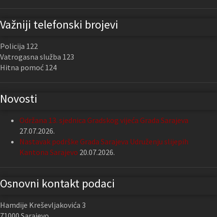
Važniji telefonski brojevi
Policija 122
Vatrogasna služba 123
Hitna pomoć 124
Novosti
Održana 13. sjednica Gradskog vijeća Grada Sarajeva
27.07.2026.
Nastavak podrške Grada Sarajeva Udruženju slijepih
Kantona Sarajevo
20.07.2026.
Osnovni kontakt podaci
Hamdije Kreševljakovića 3
71000 Sarajevo