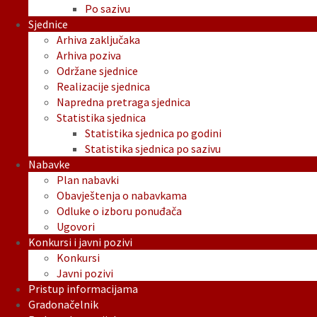
Po sazivu
Sjednice
Arhiva zaključaka
Arhiva poziva
Održane sjednice
Realizacije sjednica
Napredna pretraga sjednica
Statistika sjednica
Statistika sjednica po godini
Statistika sjednica po sazivu
Nabavke
Plan nabavki
Obavještenja o nabavkama
Odluke o izboru ponuđača
Ugovori
Konkursi i javni pozivi
Konkursi
Javni pozivi
Pristup informacijama
Gradonačelnik