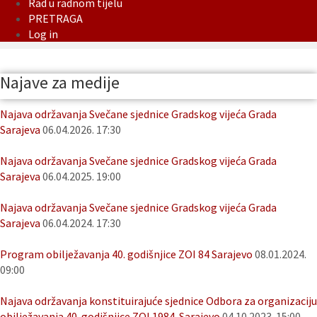
Rad u radnom tijelu
PRETRAGA
Log in
Najave za medije
Najava održavanja Svečane sjednice Gradskog vijeća Grada
Sarajeva
06.04.2026. 17:30
Najava održavanja Svečane sjednice Gradskog vijeća Grada
Sarajeva
06.04.2025. 19:00
Najava održavanja Svečane sjednice Gradskog vijeća Grada
Sarajeva
06.04.2024. 17:30
Program obilježavanja 40. godišnjice ZOI 84 Sarajevo
08.01.2024.
09:00
Najava održavanja konstituirajuće sjednice Odbora za organizaciju
obilježavanja 40. godišnjice ZOI 1984. Sarajevo
04.10.2023. 15:00