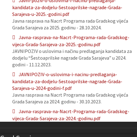
Javni-poziv-o-uslovima-i-nacinu-predlaganja-
kandidata-za-dodjelu-Sestoaprilske-nagrade-Grada-
Sarajeva-u-2025.-godini.pdf
Javna rasprava na Nacrt Programa rada Gradskog vijeća
Grada Sarajeva za 2025. godinu - 28.10.2024.
Javna-rasprava-na-Nacrt-Programa-rada-Gradskog-
vijeca-Grada-Sarajeva-za-2025.-godinu.pdf
JAVNIPOZIV o uslovima i načinu predlaganja kandidata za
dodjelu “Šestoaprilske nagrade Grada Sarajeva” u 2024.
godini - 11.12.2023.
JAVNIPOZIV-o-uslovima-i-nacinu-predlaganja-
kandidata-za-dodjelu-Sestoaprilske-nagrade-Grada-
Sarajeva-u-2024-godini-f.pdf
Javna rasprava na Nacrt Programa rada Gradskog vijeća
Grada Sarajeva za 2024. godinu - 30.10.2023.
Javna-rasprava-na-Nacrt-Programa-rada-Gradskog-
vijeca-Grada-Sarajeva-za-2024.-godinu.pdf