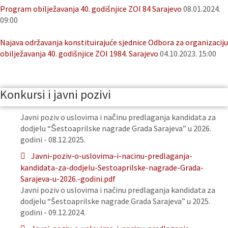
Program obilježavanja 40. godišnjice ZOI 84 Sarajevo
08.01.2024.
09:00
Najava održavanja konstituirajuće sjednice Odbora za organizaciju
obilježavanja 40. godišnjice ZOI 1984. Sarajevo
04.10.2023. 15:00
Konkursi i javni pozivi
Javni poziv o uslovima i načinu predlaganja kandidata za
dodjelu “Šestoaprilske nagrade Grada Sarajeva” u 2026.
godini - 08.12.2025.
Javni-poziv-o-uslovima-i-nacinu-predlaganja-
kandidata-za-dodjelu-Sestoaprilske-nagrade-Grada-
Sarajeva-u-2026.-godini.pdf
Javni poziv o uslovima i načinu predlaganja kandidata za
dodjelu “Šestoaprilske nagrade Grada Sarajeva” u 2025.
godini - 09.12.2024.