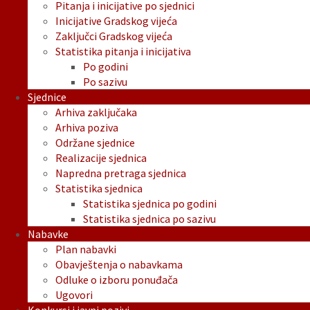
Pitanja i inicijative po sjednici
Inicijative Gradskog vijeća
Zaključci Gradskog vijeća
Statistika pitanja i inicijativa
Po godini
Po sazivu
Sjednice
Arhiva zaključaka
Arhiva poziva
Održane sjednice
Realizacije sjednica
Napredna pretraga sjednica
Statistika sjednica
Statistika sjednica po godini
Statistika sjednica po sazivu
Nabavke
Plan nabavki
Obavještenja o nabavkama
Odluke o izboru ponuđača
Ugovori