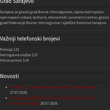
Grad Sarajevo
Sarajevo je glavni grad Bosne i Hercegovine, njena metropola i
njen najveći urbani, kulturni, ekonomski i prometni centar, glavni
grad Federacije Bosne i Hercegovine i sjedište Kantona Sarajevo.
Važniji telefonski brojevi
Policija 122
Vatrogasna služba 123
Hitna pomoć 124
Novosti
Održana 13. sjednica Gradskog vijeća Grada Sarajeva
27.07.2026.
Nastavak podrške Grada Sarajeva Udruženju slijepih
Kantona Sarajevo
20.07.2026.