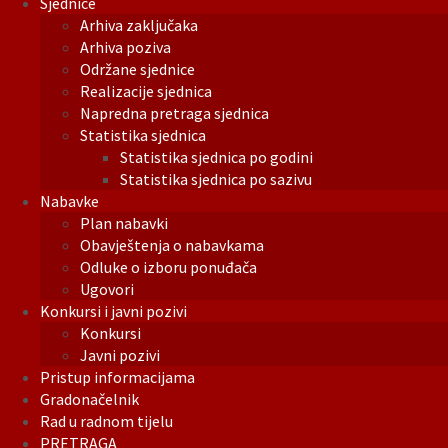
Sjednice
Arhiva zaključaka
Arhiva poziva
Održane sjednice
Realizacije sjednica
Napredna pretraga sjednica
Statistika sjednica
Statistika sjednica po godini
Statistika sjednica po sazivu
Nabavke
Plan nabavki
Obavještenja o nabavkama
Odluke o izboru ponuđača
Ugovori
Konkursi i javni pozivi
Konkursi
Javni pozivi
Pristup informacijama
Gradonačelnik
Rad u radnom tijelu
PRETRAGA