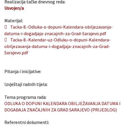
Realizacija tačke dnevnog reda:
Usvojen/a
Materijal:
Tacka-8.-Odluka-o-dopuni-Kalendara-obiljezavanja-
datuma-i-dogadjaja-znacajnih-za-Grad-Sarajevo.pdf
Tacka-8.-Kalendar-uz-Odluku-o-dopuni-Kalendara-
obiljezavanja-datuma-i-dogadjaja-znacajnih-za-Grad-
Sarajevo.pdf
Pitanja i inicijative:
Izvještaji radnih tijela:
Tema programa rada:
ODLUKA O DOPUNI KALENDARA OBILJEŽAVANJA DATUMA I
DOGAĐAJA ZNAČAJNIH ZA GRAD SARAJEVO (PRIJEDLOG)
Referentni dokumenti: