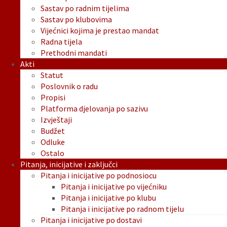
Sastav po radnim tijelima
Sastav po klubovima
Vijećnici kojima je prestao mandat
Radna tijela
Prethodni mandati
Akti
Statut
Poslovnik o radu
Propisi
Platforma djelovanja po sazivu
Izvještaji
Budžet
Odluke
Ostalo
Pitanja, inicijative i zaključci
Pitanja i inicijative po podnosiocu
Pitanja i inicijative po vijećniku
Pitanja i inicijative po klubu
Pitanja i inicijative po radnom tijelu
Pitanja i inicijative po dostavi