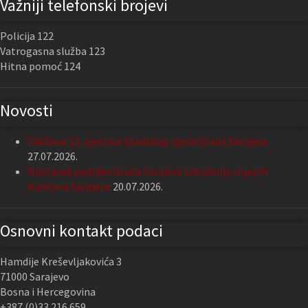
Važniji telefonski brojevi
Policija 122
Vatrogasna služba 123
Hitna pomoć 124
Novosti
Održana 13. sjednica Gradskog vijeća Grada Sarajeva
27.07.2026.
Nastavak podrške Grada Sarajeva Udruženju slijepih
Kantona Sarajevo
20.07.2026.
Osnovni kontakt podaci
Hamdije Kreševljakovića 3
71000 Sarajevo
Bosna i Hercegovina
+387 (0)33 216 659