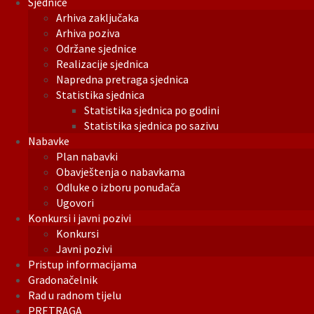
Sjednice
Arhiva zaključaka
Arhiva poziva
Održane sjednice
Realizacije sjednica
Napredna pretraga sjednica
Statistika sjednica
Statistika sjednica po godini
Statistika sjednica po sazivu
Nabavke
Plan nabavki
Obavještenja o nabavkama
Odluke o izboru ponuđača
Ugovori
Konkursi i javni pozivi
Konkursi
Javni pozivi
Pristup informacijama
Gradonačelnik
Rad u radnom tijelu
PRETRAGA