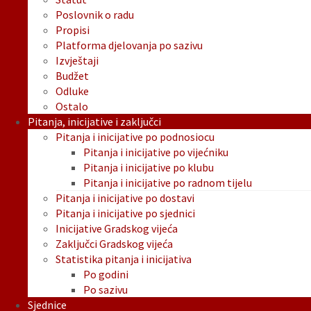
Poslovnik o radu
Propisi
Platforma djelovanja po sazivu
Izvještaji
Budžet
Odluke
Ostalo
Pitanja, inicijative i zaključci
Pitanja i inicijative po podnosiocu
Pitanja i inicijative po vijećniku
Pitanja i inicijative po klubu
Pitanja i inicijative po radnom tijelu
Pitanja i inicijative po dostavi
Pitanja i inicijative po sjednici
Inicijative Gradskog vijeća
Zaključci Gradskog vijeća
Statistika pitanja i inicijativa
Po godini
Po sazivu
Sjednice