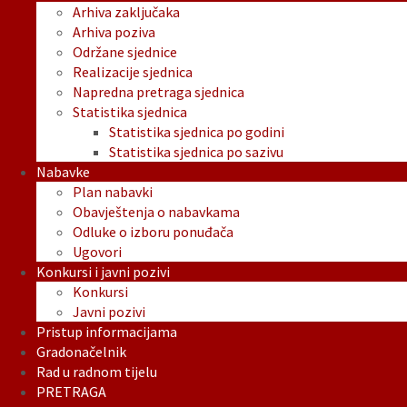
Arhiva zaključaka
Arhiva poziva
Održane sjednice
Realizacije sjednica
Napredna pretraga sjednica
Statistika sjednica
Statistika sjednica po godini
Statistika sjednica po sazivu
Nabavke
Plan nabavki
Obavještenja o nabavkama
Odluke o izboru ponuđača
Ugovori
Konkursi i javni pozivi
Konkursi
Javni pozivi
Pristup informacijama
Gradonačelnik
Rad u radnom tijelu
PRETRAGA