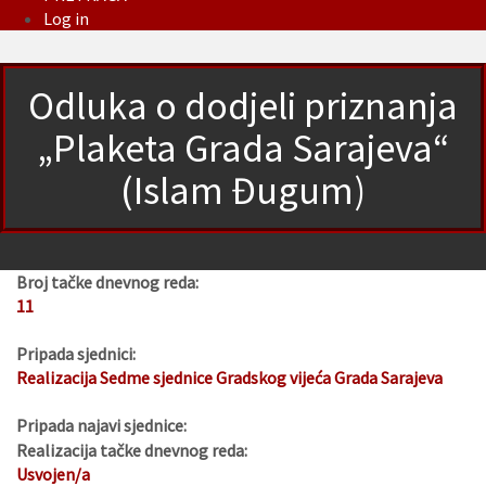
Log in
Odluka o dodjeli priznanja
„Plaketa Grada Sarajeva“
(Islam Đugum)
Broj tačke dnevnog reda:
11
Pripada sjednici:
Realizacija Sedme sjednice Gradskog vijeća Grada Sarajeva
Pripada najavi sjednice:
Realizacija tačke dnevnog reda:
Usvojen/a