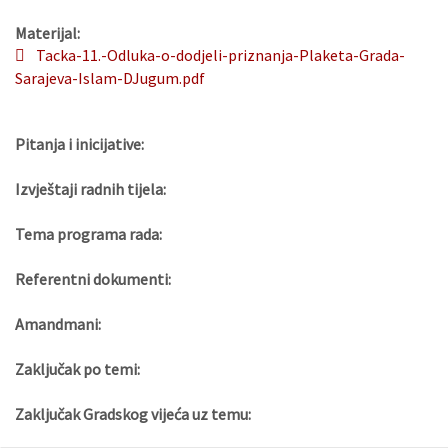
Materijal:
Tacka-11.-Odluka-o-dodjeli-priznanja-Plaketa-Grada-
Sarajeva-Islam-DJugum.pdf
Pitanja i inicijative:
Izvještaji radnih tijela:
Tema programa rada:
Referentni dokumenti:
Amandmani:
Zaključak po temi:
Zaključak Gradskog vijeća uz temu: