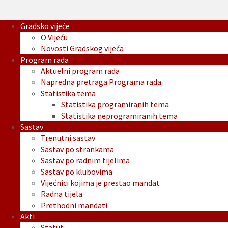
Gradsko vijeće
O Vijeću
Novosti Gradskog vijeća
Program rada
Aktuelni program rada
Napredna pretraga Programa rada
Statistika tema
Statistika programiranih tema
Statistika neprogramiranih tema
Sastav
Trenutni sastav
Sastav po strankama
Sastav po radnim tijelima
Sastav po klubovima
Vijećnici kojima je prestao mandat
Radna tijela
Prethodni mandati
Akti
Statut