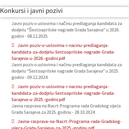
Konkursi i javni pozivi
Javni poziv o uslovima i načinu predlaganja kandidata za
dodjelu “Šestoaprilske nagrade Grada Sarajeva” u 2026.
godini - 08.12.2025.
Javni-poziv-o-uslovima-i-nacinu-predlaganja-
kandidata-za-dodjelu-Sestoaprilske-nagrade-Grada-
Sarajeva-u-2026.-godini.pdf
Javni poziv o uslovima i načinu predlaganja kandidata za
dodjelu “Šestoaprilske nagrade Grada Sarajeva” u 2025.
godini - 09.12.2024.
Javni-poziv-o-uslovima-i-nacinu-predlaganja-
kandidata-za-dodjelu-Sestoaprilske-nagrade-Grada-
Sarajeva-u-2025.-godini.pdf
Javna rasprava na Nacrt Programa rada Gradskog vijeća
Grada Sarajeva za 2025. godinu - 28.10.2024.
Javna-rasprava-na-Nacrt-Programa-rada-Gradskog-
vijeca-Grada-Sarajeva-za-2025.-godinu.pdf