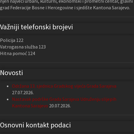
njen najveći urbani, kulturni, ekonomski i prometni centar, glavni
grad Federacije Bosne i Hercegovine i sjedište Kantona Sarajevo.
Važniji telefonski brojevi
Policija 122
Vatrogasna služba 123
Hitna pomoć 124
Novosti
Održana 13. sjednica Gradskog vijeća Grada Sarajeva
27.07.2026.
Nastavak podrške Grada Sarajeva Udruženju slijepih
Kantona Sarajevo
20.07.2026.
Osnovni kontakt podaci