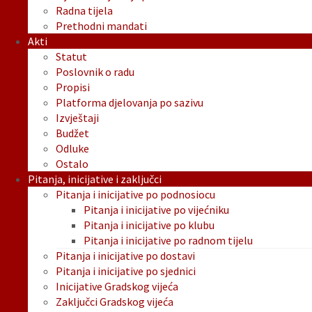
Radna tijela
Prethodni mandati
Akti
Statut
Poslovnik o radu
Propisi
Platforma djelovanja po sazivu
Izvještaji
Budžet
Odluke
Ostalo
Pitanja, inicijative i zaključci
Pitanja i inicijative po podnosiocu
Pitanja i inicijative po vijećniku
Pitanja i inicijative po klubu
Pitanja i inicijative po radnom tijelu
Pitanja i inicijative po dostavi
Pitanja i inicijative po sjednici
Inicijative Gradskog vijeća
Zaključci Gradskog vijeća