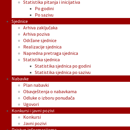
Statistika pitanja i inicijativa
Po godini
Po sazivu
Sjednice
Arhiva zaključaka
Arhiva poziva
Održane sjednice
Realizacije sjednica
Napredna pretraga sjednica
Statistika sjednica
Statistika sjednica po godini
Statistika sjednica po sazivu
Nabavke
Plan nabavki
Obavještenja o nabavkama
Odluke o izboru ponuđača
Ugovori
Konkursi i javni pozivi
Konkursi
Javni pozivi
Pristup informacijama