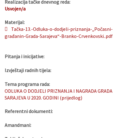
Realizacija tačke dnevnog reda:
Usvojen/a
Materijal:
Tačka-13.-Odluka-o-dodjeli-priznanja-„Počasni-
građanin-Grada-Sarajeva“-Branko-Crvenkovski..pdf
Pitanja i inicijative:
Izvještaji radnih tijela:
Tema programa rada:
ODLUKA O DODJELI PRIZNANJA I NAGRADA GRADA
SARAJEVA U 2020. GODINI (prijedlog)
Referentni dokumenti:
Amandmani: