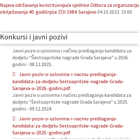
Najava održavanja konstituirajuće sjednice Odbora za organizaciju
obilježavanja 40. godišnjice ZOI 1984. Sarajevo
04.10.2023. 15:00
Konkursi i javni pozivi
Javni poziv o uslovima i načinu predlaganja kandidata za
dodjelu “Šestoaprilske nagrade Grada Sarajeva” u 2026.
godini - 08.12.2025.
Javni-poziv-o-uslovima-i-nacinu-predlaganja-
kandidata-za-dodjelu-Sestoaprilske-nagrade-Grada-
Sarajeva-u-2026.-godini.pdf
Javni poziv o uslovima i načinu predlaganja kandidata za
dodjelu “Šestoaprilske nagrade Grada Sarajeva” u 2025.
godini - 09.12.2024.
Javni-poziv-o-uslovima-i-nacinu-predlaganja-
kandidata-za-dodjelu-Sestoaprilske-nagrade-Grada-
Sarajeva-u-2025.-godini.pdf