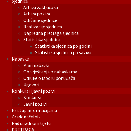
Sjednice
Arhiva zaključaka
Arhiva poziva
Održane sjednice
Realizacije sjednica
Napredna pretraga sjednica
Statistika sjednica
Statistika sjednica po godini
Statistika sjednica po sazivu
Nabavke
Plan nabavki
Obavještenja o nabavkama
Odluke o izboru ponuđača
Ugovori
Konkursi i javni pozivi
Konkursi
Javni pozivi
Pristup informacijama
Gradonačelnik
Rad u radnom tijelu
PRETRAGA