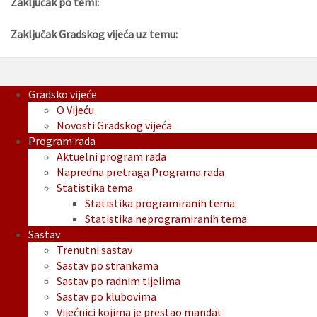
Zaključak po temi:
Zaključak Gradskog vijeća uz temu:
Gradsko vijeće
O Vijeću
Novosti Gradskog vijeća
Program rada
Aktuelni program rada
Napredna pretraga Programa rada
Statistika tema
Statistika programiranih tema
Statistika neprogramiranih tema
Sastav
Trenutni sastav
Sastav po strankama
Sastav po radnim tijelima
Sastav po klubovima
Vijećnici kojima je prestao mandat