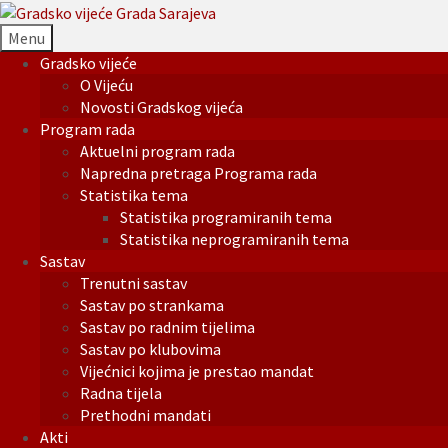
Menu
Gradsko vijeće
O Vijeću
Novosti Gradskog vijeća
Program rada
Aktuelni program rada
Napredna pretraga Programa rada
Statistika tema
Statistika programiranih tema
Statistika neprogramiranih tema
Sastav
Trenutni sastav
Sastav po strankama
Sastav po radnim tijelima
Sastav po klubovima
Vijećnici kojima je prestao mandat
Radna tijela
Prethodni mandati
Akti