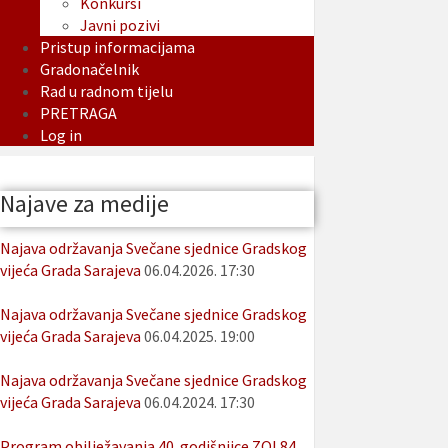
Konkursi
Javni pozivi
Pristup informacijama
Gradonačelnik
Rad u radnom tijelu
PRETRAGA
Log in
Najave za medije
Najava održavanja Svečane sjednice Gradskog
vijeća Grada Sarajeva
06.04.2026. 17:30
Najava održavanja Svečane sjednice Gradskog
vijeća Grada Sarajeva
06.04.2025. 19:00
Najava održavanja Svečane sjednice Gradskog
vijeća Grada Sarajeva
06.04.2024. 17:30
Program obilježavanja 40. godišnjice ZOI 84