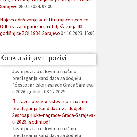
Sarajevo
08.01.2024. 09:00
Najava održavanja konstituirajuće sjednice
Odbora za organizaciju obilježavanja 40.
godišnjice ZOI 1984. Sarajevo
04.10.2023. 15:00
Konkursi i javni pozivi
Javni poziv o uslovima i načinu
predlaganja kandidata za dodjelu
“Šestoaprilske nagrade Grada Sarajeva”
u 2026. godini - 08.12.2025.
Javni-poziv-o-uslovima-i-nacinu-
predlaganja-kandidata-za-dodjelu-
Sestoaprilske-nagrade-Grada-Sarajeva-
u-2026.-godini.pdf
Javni poziv o uslovima i načinu
predlaganja kandidata za dodjelu