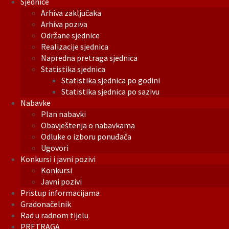
Sjednice
Arhiva zaključaka
Arhiva poziva
Održane sjednice
Realizacije sjednica
Napredna pretraga sjednica
Statistika sjednica
Statistika sjednica po godini
Statistika sjednica po sazivu
Nabavke
Plan nabavki
Obavještenja o nabavkama
Odluke o izboru ponuđača
Ugovori
Konkursi i javni pozivi
Konkursi
Javni pozivi
Pristup informacijama
Gradonačelnik
Rad u radnom tijelu
PRETRAGA