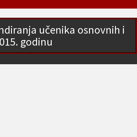
pendiranja učenika osnovnih i
2015. godinu