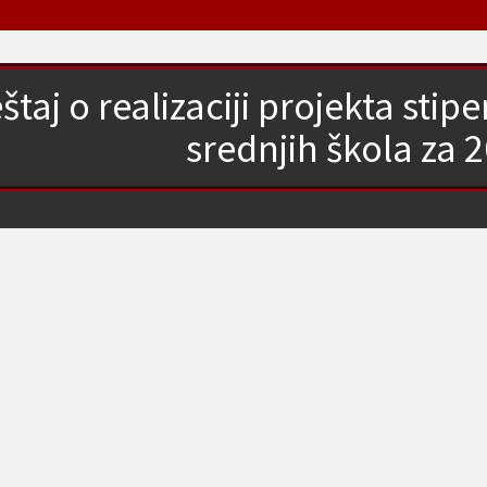
eštaj o realizaciji projekta sti
srednjih škola za 