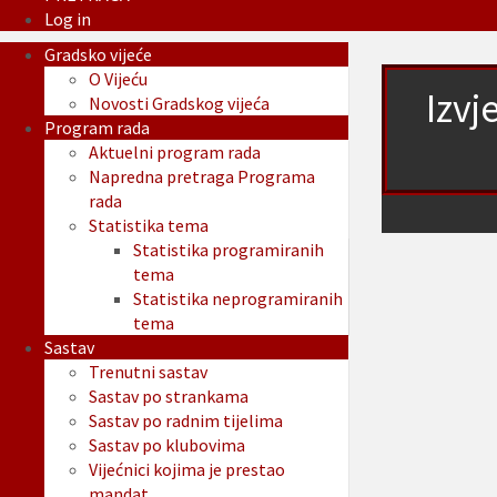
Log in
Gradsko vijeće
O Vijeću
Izvj
Novosti Gradskog vijeća
Program rada
Aktuelni program rada
Napredna pretraga Programa
rada
Statistika tema
Statistika programiranih
tema
Statistika neprogramiranih
tema
Sastav
Trenutni sastav
Sastav po strankama
Sastav po radnim tijelima
Sastav po klubovima
Vijećnici kojima je prestao
mandat