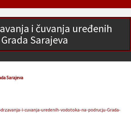
žavanja i čuvanja uređenih
 Grada Sarajeva
ada Sarajeva
odrzavanja-i-cuvanja-uredenih-vodotoka-na-podrucju-Grada-