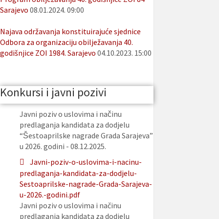
Sarajevo
08.01.2024. 09:00
Najava održavanja konstituirajuće sjednice
Odbora za organizaciju obilježavanja 40.
godišnjice ZOI 1984. Sarajevo
04.10.2023. 15:00
Konkursi i javni pozivi
Javni poziv o uslovima i načinu
predlaganja kandidata za dodjelu
“Šestoaprilske nagrade Grada Sarajeva”
u 2026. godini - 08.12.2025.
Javni-poziv-o-uslovima-i-nacinu-
predlaganja-kandidata-za-dodjelu-
Sestoaprilske-nagrade-Grada-Sarajeva-
u-2026.-godini.pdf
Javni poziv o uslovima i načinu
predlaganja kandidata za dodjelu