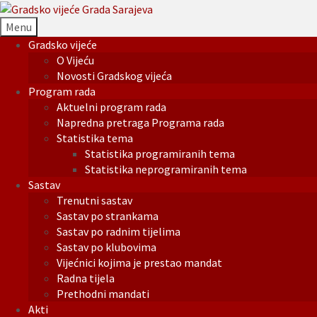
Menu
Gradsko vijeće
O Vijeću
Novosti Gradskog vijeća
Program rada
Aktuelni program rada
Napredna pretraga Programa rada
Statistika tema
Statistika programiranih tema
Statistika neprogramiranih tema
Sastav
Trenutni sastav
Sastav po strankama
Sastav po radnim tijelima
Sastav po klubovima
Vijećnici kojima je prestao mandat
Radna tijela
Prethodni mandati
Akti