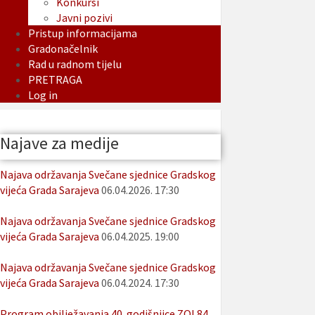
Konkursi
Javni pozivi
Pristup informacijama
Gradonačelnik
Rad u radnom tijelu
PRETRAGA
Log in
Najave za medije
Najava održavanja Svečane sjednice Gradskog
vijeća Grada Sarajeva
06.04.2026. 17:30
Najava održavanja Svečane sjednice Gradskog
vijeća Grada Sarajeva
06.04.2025. 19:00
Najava održavanja Svečane sjednice Gradskog
vijeća Grada Sarajeva
06.04.2024. 17:30
Program obilježavanja 40. godišnjice ZOI 84