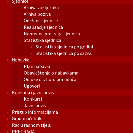
Sjednice
Arhiva zaključaka
Arhiva poziva
Održane sjednice
Realizacije sjednica
Napredna pretraga sjednica
Statistika sjednica
Statistika sjednica po godini
Statistika sjednica po sazivu
Nabavke
Plan nabavki
Obavještenja o nabavkama
Odluke o izboru ponuđača
Ugovori
Konkursi i javni pozivi
Konkursi
Javni pozivi
Pristup informacijama
Gradonačelnik
Rad u radnom tijelu
PRETRAGA