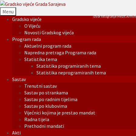
Menu
Izvor fotografije Mezit Armin
Gradsko vijeće
O Vijeću
Novosti Gradskog vijeća
Program rada
Aktuelni program rada
Napredna pretraga Programa rada
Statistika tema
Statistika programiranih tema
Statistika neprogramiranih tema
Sastav
Trenutni sastav
Sastav po strankama
Sastav po radnim tijelima
Sastav po klubovima
Vijećnici kojima je prestao mandat
Radna tijela
Prethodni mandati
Akti