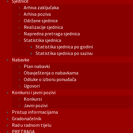
Sjednice
Arhiva zaključaka
Arhiva poziva
Održane sjednice
Realizacije sjednica
Napredna pretraga sjednica
Statistika sjednica
Statistika sjednica po godini
Statistika sjednica po sazivu
Nabavke
Plan nabavki
Obavještenja o nabavkama
Odluke o izboru ponuđača
Ugovori
Konkursi i javni pozivi
Konkursi
Javni pozivi
Pristup informacijama
Gradonačelnik
Rad u radnom tijelu
PRETRAGA