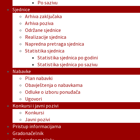
Po sazivu
Sjednice
Arhiva zaključaka
Arhiva poziva
Održane sjednice
Realizacije sjednica
Napredna pretraga sjednica
Statistika sjednica
Statistika sjednica po godini
Statistika sjednica po sazivu
Nabavke
Plan nabavki
Obavještenja o nabavkama
Odluke o izboru ponuđača
Ugovori
Konkursi i javni pozivi
Konkursi
Javni pozivi
Pristup informacijama
Gradonačelnik