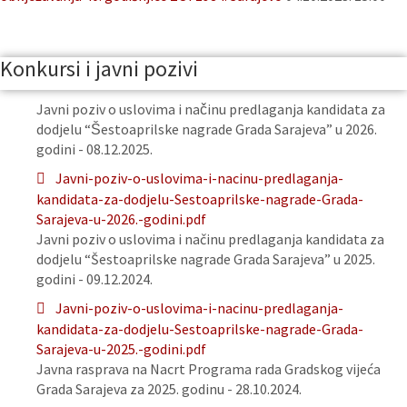
Konkursi i javni pozivi
Javni poziv o uslovima i načinu predlaganja kandidata za
dodjelu “Šestoaprilske nagrade Grada Sarajeva” u 2026.
godini - 08.12.2025.
Javni-poziv-o-uslovima-i-nacinu-predlaganja-
kandidata-za-dodjelu-Sestoaprilske-nagrade-Grada-
Sarajeva-u-2026.-godini.pdf
Javni poziv o uslovima i načinu predlaganja kandidata za
dodjelu “Šestoaprilske nagrade Grada Sarajeva” u 2025.
godini - 09.12.2024.
Javni-poziv-o-uslovima-i-nacinu-predlaganja-
kandidata-za-dodjelu-Sestoaprilske-nagrade-Grada-
Sarajeva-u-2025.-godini.pdf
Javna rasprava na Nacrt Programa rada Gradskog vijeća
Grada Sarajeva za 2025. godinu - 28.10.2024.