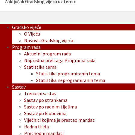
Zaključak Gradskog vijeća uz temu:
Gradsko vijeće
O Vijeću
Novosti Gradskog vijeća
Program rada
Aktuelni program rada
Napredna pretraga Programa rada
Statistika tema
Statistika programiranih tema
Statistika neprogramiranih tema
Sastav
Trenutni sastav
Sastav po strankama
Sastav po radnim tijelima
Sastav po klubovima
Vijećnici kojima je prestao mandat
Radna tijela
Prethodni mandati