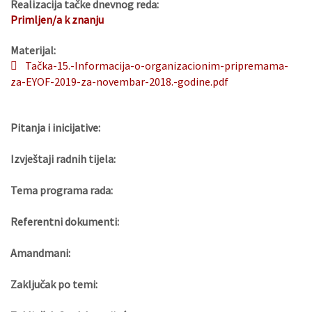
Realizacija tačke dnevnog reda:
Primljen/a k znanju
Materijal:
Tačka-15.-Informacija-o-organizacionim-pripremama-
za-EYOF-2019-za-novembar-2018.-godine.pdf
Pitanja i inicijative:
Izvještaji radnih tijela:
Tema programa rada:
Referentni dokumenti:
Amandmani:
Zaključak po temi: