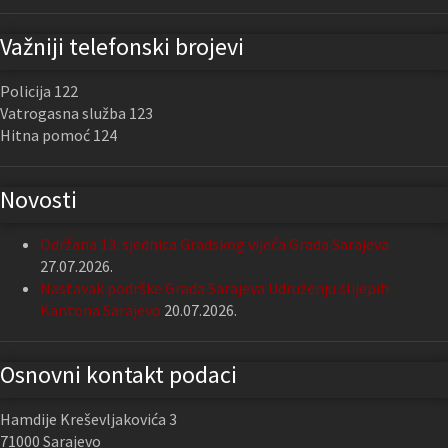
Važniji telefonski brojevi
Policija 122
Vatrogasna služba 123
Hitna pomoć 124
Novosti
Održana 13. sjednica Gradskog vijeća Grada Sarajeva
27.07.2026.
Nastavak podrške Grada Sarajeva Udruženju slijepih
Kantona Sarajevo
20.07.2026.
Osnovni kontakt podaci
Hamdije Kreševljakovića 3
71000 Sarajevo