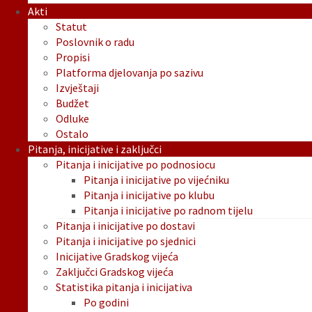
Akti
Statut
Poslovnik o radu
Propisi
Platforma djelovanja po sazivu
Izvještaji
Budžet
Odluke
Ostalo
Pitanja, inicijative i zaključci
Pitanja i inicijative po podnosiocu
Pitanja i inicijative po vijećniku
Pitanja i inicijative po klubu
Pitanja i inicijative po radnom tijelu
Pitanja i inicijative po dostavi
Pitanja i inicijative po sjednici
Inicijative Gradskog vijeća
Zaključci Gradskog vijeća
Statistika pitanja i inicijativa
Po godini