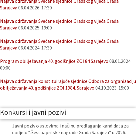
Najava održavanja Svečane sjednice Gradskog vijeća Grada
Sarajeva
06.04.2026. 17:30
Najava održavanja Svečane sjednice Gradskog vijeća Grada
Sarajeva
06.04.2025. 19:00
Najava održavanja Svečane sjednice Gradskog vijeća Grada
Sarajeva
06.04.2024. 17:30
Program obilježavanja 40. godišnjice ZOI 84 Sarajevo
08.01.2024.
09:00
Najava održavanja konstituirajuće sjednice Odbora za organizaciju
obilježavanja 40. godišnjice ZOI 1984. Sarajevo
04.10.2023. 15:00
Konkursi i javni pozivi
Javni poziv o uslovima i načinu predlaganja kandidata za
dodjelu “Šestoaprilske nagrade Grada Sarajeva” u 2026.