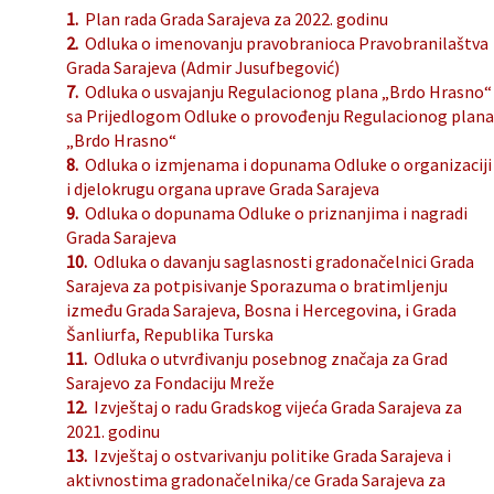
1.
Plan rada Grada Sarajeva za 2022. godinu
2.
Odluka o imenovanju pravobranioca Pravobranilaštva
Grada Sarajeva (Admir Jusufbegović)
7.
Odluka o usvajanju Regulacionog plana „Brdo Hrasno“
sa Prijedlogom Odluke o provođenju Regulacionog plana
„Brdo Hrasno“
8.
Odluka o izmjenama i dopunama Odluke o organizaciji
i djelokrugu organa uprave Grada Sarajeva
9.
Odluka o dopunama Odluke o priznanjima i nagradi
Grada Sarajeva
10.
Odluka o davanju saglasnosti gradonačelnici Grada
Sarajeva za potpisivanje Sporazuma o bratimljenju
između Grada Sarajeva, Bosna i Hercegovina, i Grada
Šanliurfa, Republika Turska
11.
Odluka o utvrđivanju posebnog značaja za Grad
Sarajevo za Fondaciju Mreže
12.
Izvještaj o radu Gradskog vijeća Grada Sarajeva za
2021. godinu
13.
Izvještaj o ostvarivanju politike Grada Sarajeva i
aktivnostima gradonačelnika/ce Grada Sarajeva za