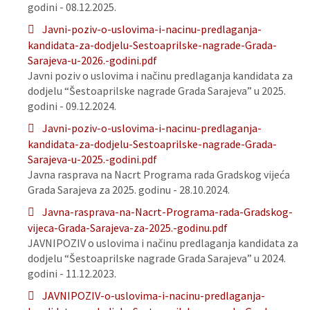
godini - 08.12.2025.
Javni-poziv-o-uslovima-i-nacinu-predlaganja-
kandidata-za-dodjelu-Sestoaprilske-nagrade-Grada-
Sarajeva-u-2026.-godini.pdf
Javni poziv o uslovima i načinu predlaganja kandidata za
dodjelu “Šestoaprilske nagrade Grada Sarajeva” u 2025.
godini - 09.12.2024.
Javni-poziv-o-uslovima-i-nacinu-predlaganja-
kandidata-za-dodjelu-Sestoaprilske-nagrade-Grada-
Sarajeva-u-2025.-godini.pdf
Javna rasprava na Nacrt Programa rada Gradskog vijeća
Grada Sarajeva za 2025. godinu - 28.10.2024.
Javna-rasprava-na-Nacrt-Programa-rada-Gradskog-
vijeca-Grada-Sarajeva-za-2025.-godinu.pdf
JAVNIPOZIV o uslovima i načinu predlaganja kandidata za
dodjelu “Šestoaprilske nagrade Grada Sarajeva” u 2024.
godini - 11.12.2023.
JAVNIPOZIV-o-uslovima-i-nacinu-predlaganja-