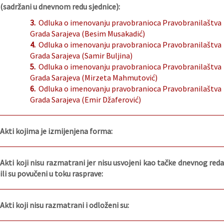
(sadržani u dnevnom redu sjednice):
3.
Odluka o imenovanju pravobranioca Pravobranilaštva
Grada Sarajeva (Besim Musakadić)
4.
Odluka o imenovanju pravobranioca Pravobranilaštva
Grada Sarajeva (Samir Buljina)
5.
Odluka o imenovanju pravobranioca Pravobranilaštva
Grada Sarajeva (Mirzeta Mahmutović)
6.
Odluka o imenovanju pravobranioca Pravobranilaštva
Grada Sarajeva (Emir Džaferović)
Akti kojima je izmijenjena forma:
Akti koji nisu razmatrani jer nisu usvojeni kao tačke dnevnog reda
ili su povučeni u toku rasprave:
Akti koji nisu razmatrani i odloženi su: