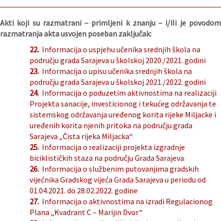
Akti koji su razmatrani – primljeni k znanju – i/ili je povodom
razmatranja akta usvojen poseban zaključak:
22.
Informacija o uspjehu učenika srednjih škola na
području grada Sarajeva u školskoj 2020./2021. godini
23.
Informacija o upisu učenika srednjih škola na
području grada Sarajeva u školskoj 2021./2022. godini
24.
Informacija o poduzetim aktivnostima na realizaciji
Projekta sanacije, investicionog i tekućeg održavanja te
sistemskog održavanja uređenog korita rijeke Miljacke i
uređenih korita njenih pritoka na području grada
Sarajeva „Čista rijeka Miljacka“
25.
Informacija o realizaciji projekta izgradnje
biciklističkih staza na području Grada Sarajeva
26.
Informacija o službenim putovanjima gradskih
vijećnika Gradskog vijeća Grada Sarajeva u periodu od
01.04.2021. do 28.02.2022. godine
27.
Informacija o aktivnostima na izradi Regulacionog
Plana „Kvadrant C – Marijin Dvor“