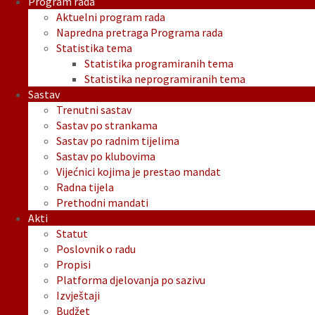
Program rada
Aktuelni program rada
Napredna pretraga Programa rada
Statistika tema
Statistika programiranih tema
Statistika neprogramiranih tema
Sastav
Trenutni sastav
Sastav po strankama
Sastav po radnim tijelima
Sastav po klubovima
Vijećnici kojima je prestao mandat
Radna tijela
Prethodni mandati
Akti
Statut
Poslovnik o radu
Propisi
Platforma djelovanja po sazivu
Izvještaji
Budžet