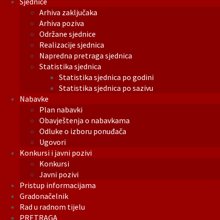
Sjednice
Arhiva zaključaka
Arhiva poziva
Održane sjednice
Realizacije sjednica
Napredna pretraga sjednica
Statistika sjednica
Statistika sjednica po godini
Statistika sjednica po sazivu
Nabavke
Plan nabavki
Obavještenja o nabavkama
Odluke o izboru ponuđača
Ugovori
Konkursi i javni pozivi
Konkursi
Javni pozivi
Pristup informacijama
Gradonačelnik
Rad u radnom tijelu
PRETRAGA