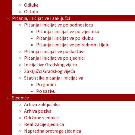
Odluke
Ostalo
Pitanja, inicijative i zaključci
Pitanja i inicijative po podnosiocu
Pitanja i inicijative po vijećniku
Pitanja i inicijative po klubu
Pitanja i inicijative po radnom tijelu
Pitanja i inicijative po dostavi
Pitanja i inicijative po sjednici
Inicijative Gradskog vijeća
Zaključci Gradskog vijeća
Statistika pitanja i inicijativa
Po godini
Po sazivu
Sjednice
Arhiva zaključaka
Arhiva poziva
Održane sjednice
Realizacije sjednica
Napredna pretraga sjednica