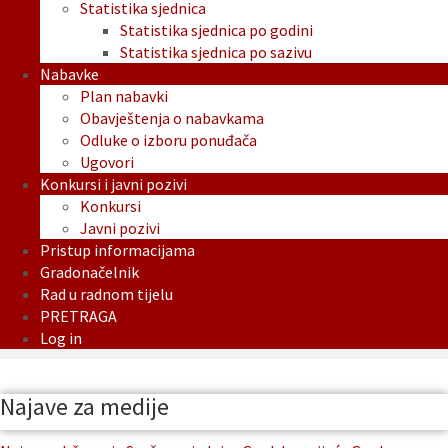
Statistika sjednica
Statistika sjednica po godini
Statistika sjednica po sazivu
Nabavke
Plan nabavki
Obavještenja o nabavkama
Odluke o izboru ponuđača
Ugovori
Konkursi i javni pozivi
Konkursi
Javni pozivi
Pristup informacijama
Gradonačelnik
Rad u radnom tijelu
PRETRAGA
Log in
Najave za medije