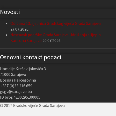
Novosti
Održana 13. sjednica Gradskog vijeća Grada Sarajeva
27.07.2026.
Nastavak podrške Grada Sarajeva Udruženju slijepih
Kantona Sarajevo
20.07.2026.
Osnovni kontakt podaci
Hamdije Kreševljakovića 3
71000 Sarajevo
Bosna i Hercegovina
+387 (0)33 216 659
gsgv@sarajevo.ba
ID broj: 4200295100005
© 2017 Gradsko vijeće Grada Sarajeva