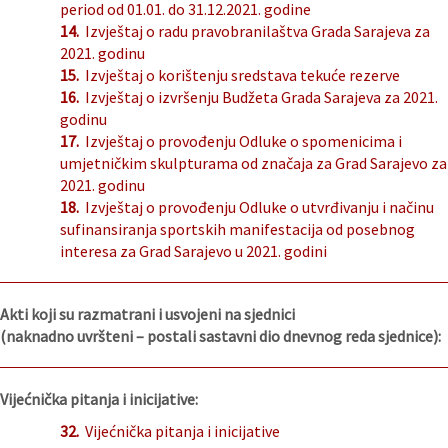
period od 01.01. do 31.12.2021. godine
14.
Izvještaj o radu pravobranilaštva Grada Sarajeva za
2021. godinu
15.
Izvještaj o korištenju sredstava tekuće rezerve
16.
Izvještaj o izvršenju Budžeta Grada Sarajeva za 2021.
godinu
17.
Izvještaj o provođenju Odluke o spomenicima i
umjetničkim skulpturama od značaja za Grad Sarajevo za
2021. godinu
18.
Izvještaj o provođenju Odluke o utvrđivanju i načinu
sufinansiranja sportskih manifestacija od posebnog
interesa za Grad Sarajevo u 2021. godini
Akti koji su razmatrani i usvojeni na sjednici
(naknadno uvršteni – postali sastavni dio dnevnog reda sjednice):
Vijećnička pitanja i inicijative:
32.
Vijećnička pitanja i inicijative