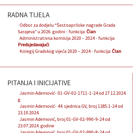
RADNA TIJELA
Odbor za dodjelu “Šestoaprilske nagrade Grada
Sarajeva” u 2026. godini
- funkcija:
Član
Administrativna komisija 2020 – 2024
- funkcija:
Predsjedavajući
Kolegij Gradskog vijeća 2020 – 2024
- funkcija:
Član
PITANJA I INICIJATIVE
Jasmin Ademović- 01-GV-02-1711-1-24 od 27.12.2024.
g
Jasmin Ademović- 44. sjednica GV, broj 1285.1-24 od
23.10.2024.
Jasmin Ademović, broj 01-GV-02-990-9-24 od
23.07.2024. godine
Jasmin Ademović, broj 01-GV-02-990-8-24 od