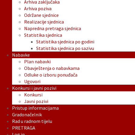
Arhiva zaključaka
Arhiva poziva
Održane sjednice
Realizacije sjednica
Napredna pretraga sjednica
Statistika sjednica
Statistika sjednica po godini
Statistika sjednica po sazivu
Nabavke
Plan nabavki
Obavještenja o nabavkama
Odluke o izboru ponuđača
Ugovori
Konkursi i javni pozivi
Konkursi
Javni pozivi
Pristup informacijama
Gradonačelnik
Rad u radnom tijelu
PRETRAGA
Log in