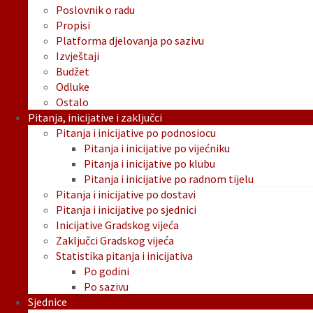
Poslovnik o radu
Propisi
Platforma djelovanja po sazivu
Izvještaji
Budžet
Odluke
Ostalo
Pitanja, inicijative i zaključci
Pitanja i inicijative po podnosiocu
Pitanja i inicijative po vijećniku
Pitanja i inicijative po klubu
Pitanja i inicijative po radnom tijelu
Pitanja i inicijative po dostavi
Pitanja i inicijative po sjednici
Inicijative Gradskog vijeća
Zaključci Gradskog vijeća
Statistika pitanja i inicijativa
Po godini
Po sazivu
Sjednice