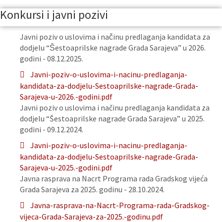
Konkursi i javni pozivi
Javni poziv o uslovima i načinu predlaganja kandidata za
dodjelu “Šestoaprilske nagrade Grada Sarajeva” u 2026.
godini - 08.12.2025.
Javni-poziv-o-uslovima-i-nacinu-predlaganja-
kandidata-za-dodjelu-Sestoaprilske-nagrade-Grada-
Sarajeva-u-2026.-godini.pdf
Javni poziv o uslovima i načinu predlaganja kandidata za
dodjelu “Šestoaprilske nagrade Grada Sarajeva” u 2025.
godini - 09.12.2024.
Javni-poziv-o-uslovima-i-nacinu-predlaganja-
kandidata-za-dodjelu-Sestoaprilske-nagrade-Grada-
Sarajeva-u-2025.-godini.pdf
Javna rasprava na Nacrt Programa rada Gradskog vijeća
Grada Sarajeva za 2025. godinu - 28.10.2024.
Javna-rasprava-na-Nacrt-Programa-rada-Gradskog-
vijeca-Grada-Sarajeva-za-2025.-godinu.pdf