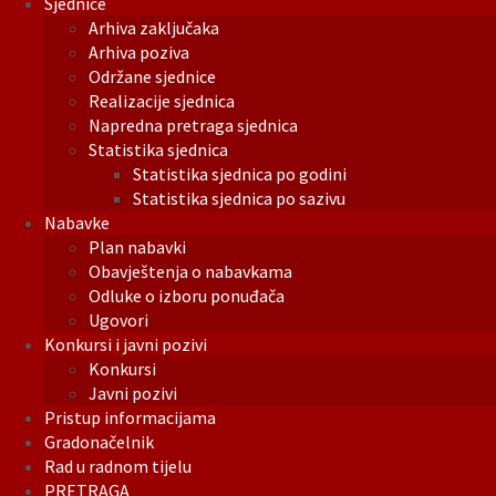
Sjednice
Arhiva zaključaka
Arhiva poziva
Održane sjednice
Realizacije sjednica
Napredna pretraga sjednica
Statistika sjednica
Statistika sjednica po godini
Statistika sjednica po sazivu
Nabavke
Plan nabavki
Obavještenja o nabavkama
Odluke o izboru ponuđača
Ugovori
Konkursi i javni pozivi
Konkursi
Javni pozivi
Pristup informacijama
Gradonačelnik
Rad u radnom tijelu
PRETRAGA