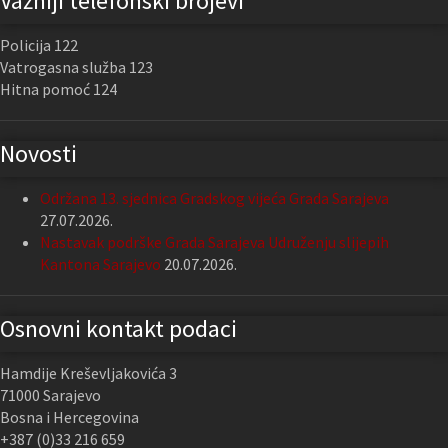
Važniji telefonski brojevi
Policija 122
Vatrogasna služba 123
Hitna pomoć 124
Novosti
Održana 13. sjednica Gradskog vijeća Grada Sarajeva
27.07.2026.
Nastavak podrške Grada Sarajeva Udruženju slijepih
Kantona Sarajevo
20.07.2026.
Osnovni kontakt podaci
Hamdije Kreševljakovića 3
71000 Sarajevo
Bosna i Hercegovina
+387 (0)33 216 659