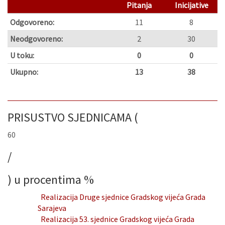
Pitanja
Inicijative
Odgovoreno:
11
8
Neodgovoreno:
2
30
U toku:
0
0
Ukupno:
13
38
PRISUSTVO SJEDNICAMA (
60
/
) u procentima
%
Realizacija Druge sjednice Gradskog vijeća Grada
Sarajeva
Realizacija 53. sjednice Gradskog vijeća Grada