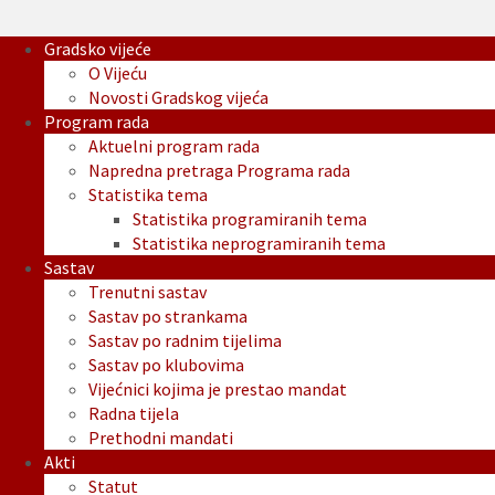
Gradsko vijeće
O Vijeću
Novosti Gradskog vijeća
Program rada
Aktuelni program rada
Napredna pretraga Programa rada
Statistika tema
Statistika programiranih tema
Statistika neprogramiranih tema
Sastav
Trenutni sastav
Sastav po strankama
Sastav po radnim tijelima
Sastav po klubovima
Vijećnici kojima je prestao mandat
Radna tijela
Prethodni mandati
Akti
Statut