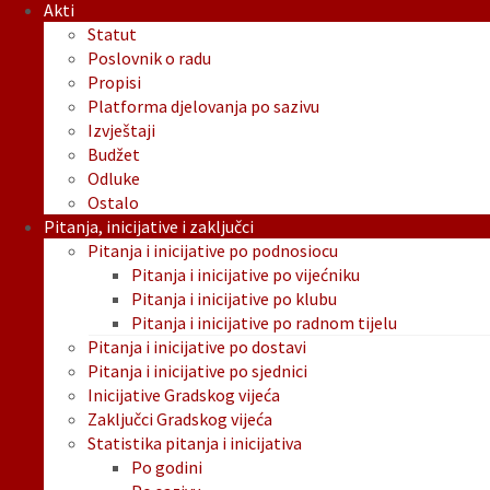
Akti
Statut
Poslovnik o radu
Propisi
Platforma djelovanja po sazivu
Izvještaji
Budžet
Odluke
Ostalo
Pitanja, inicijative i zaključci
Pitanja i inicijative po podnosiocu
Pitanja i inicijative po vijećniku
Pitanja i inicijative po klubu
Pitanja i inicijative po radnom tijelu
Pitanja i inicijative po dostavi
Pitanja i inicijative po sjednici
Inicijative Gradskog vijeća
Zaključci Gradskog vijeća
Statistika pitanja i inicijativa
Po godini