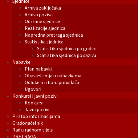
Sjednice
Arhiva zaključaka
Arhiva poziva
Održane sjednice
Realizacije sjednica
Napredna pretraga sjednica
Statistika sjednica
Statistika sjednica po godini
Statistika sjednica po sazivu
Nabavke
Plan nabavki
Obavještenja o nabavkama
Odluke o izboru ponuđača
Ugovori
Konkursi i javni pozivi
Konkursi
Javni pozivi
Pristup informacijama
Gradonačelnik
Rad u radnom tijelu
PRETRAGA