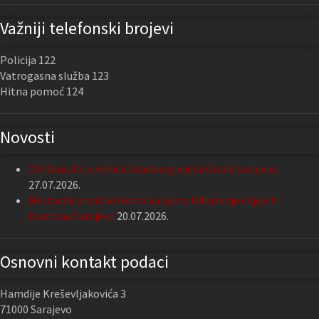
Važniji telefonski brojevi
Policija 122
Vatrogasna služba 123
Hitna pomoć 124
Novosti
Održana 13. sjednica Gradskog vijeća Grada Sarajeva
27.07.2026.
Nastavak podrške Grada Sarajeva Udruženju slijepih
Kantona Sarajevo
20.07.2026.
Osnovni kontakt podaci
Hamdije Kreševljakovića 3
71000 Sarajevo