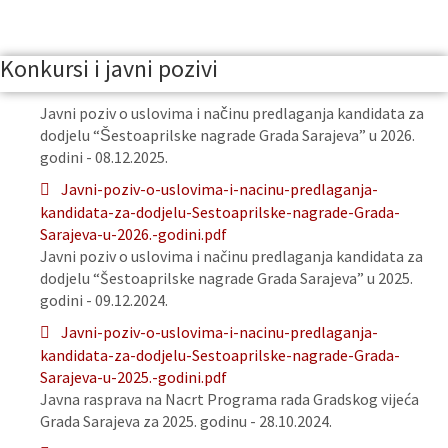
Konkursi i javni pozivi
Javni poziv o uslovima i načinu predlaganja kandidata za
dodjelu “Šestoaprilske nagrade Grada Sarajeva” u 2026.
godini - 08.12.2025.
Javni-poziv-o-uslovima-i-nacinu-predlaganja-
kandidata-za-dodjelu-Sestoaprilske-nagrade-Grada-
Sarajeva-u-2026.-godini.pdf
Javni poziv o uslovima i načinu predlaganja kandidata za
dodjelu “Šestoaprilske nagrade Grada Sarajeva” u 2025.
godini - 09.12.2024.
Javni-poziv-o-uslovima-i-nacinu-predlaganja-
kandidata-za-dodjelu-Sestoaprilske-nagrade-Grada-
Sarajeva-u-2025.-godini.pdf
Javna rasprava na Nacrt Programa rada Gradskog vijeća
Grada Sarajeva za 2025. godinu - 28.10.2024.