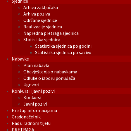
Sjednice
Arhiva zaključaka
Arhiva poziva
Održane sjednice
Realizacije sjednica
Napredna pretraga sjednica
Statistika sjednica
Statistika sjednica po godini
Statistika sjednica po sazivu
Nabavke
Plan nabavki
Obavještenja o nabavkama
Odluke o izboru ponuđača
Ugovori
Konkursi i javni pozivi
Konkursi
Javni pozivi
Pristup informacijama
Gradonačelnik
Rad u radnom tijelu
PRETRAGA