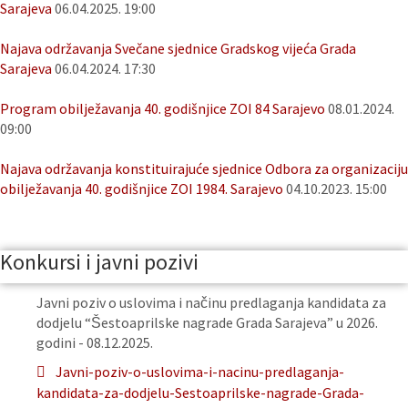
Sarajeva
06.04.2025. 19:00
Najava održavanja Svečane sjednice Gradskog vijeća Grada
Sarajeva
06.04.2024. 17:30
Program obilježavanja 40. godišnjice ZOI 84 Sarajevo
08.01.2024.
09:00
Najava održavanja konstituirajuće sjednice Odbora za organizaciju
obilježavanja 40. godišnjice ZOI 1984. Sarajevo
04.10.2023. 15:00
Konkursi i javni pozivi
Javni poziv o uslovima i načinu predlaganja kandidata za
dodjelu “Šestoaprilske nagrade Grada Sarajeva” u 2026.
godini - 08.12.2025.
Javni-poziv-o-uslovima-i-nacinu-predlaganja-
kandidata-za-dodjelu-Sestoaprilske-nagrade-Grada-