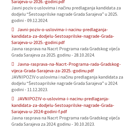
Sarajeva-u-2026.-godini.pdf
Javni poziv o uslovima i načinu predlaganja kandidata za
dodjelu “Šestoaprilske nagrade Grada Sarajeva” u 2025.
godini - 09.12.2024.
Javni-poziv-o-uslovima-i-nacinu-predlaganja-
kandidata-za-dodjelu-Sestoaprilske-nagrade-Grada-
Sarajeva-u-2025.-godini.pdf
Javna rasprava na Nacrt Programa rada Gradskog vijeća
Grada Sarajeva za 2025. godinu - 28.10.2024.
Javna-rasprava-na-Nacrt-Programa-rada-Gradskog-
vijeca-Grada-Sarajeva-za-2025.-godinu.pdf
JAVNIPOZIV o uslovima i načinu predlaganja kandidata za
dodjelu “Šestoaprilske nagrade Grada Sarajeva” u 2024.
godini - 11.12.2023.
JAVNIPOZIV-o-uslovima-i-nacinu-predlaganja-
kandidata-za-dodjelu-Sestoaprilske-nagrade-Grada-
Sarajeva-u-2024-godini-f.pdf
Javna rasprava na Nacrt Programa rada Gradskog vijeća
Grada Sarajeva za 2024. godinu - 30.10.2023.