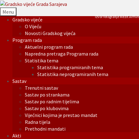
Menu
Izvor fotografije Mezit Armin
Gradsko vijeće
O Vijeću
Novosti Gradskog vijeća
Program rada
Aktuelni program rada
Napredna pretraga Programa rada
Statistika tema
Statistika programiranih tema
Statistika neprogramiranih tema
Sastav
Trenutni sastav
Sastav po strankama
Sastav po radnim tijelima
Sastav po klubovima
Vijećnici kojima je prestao mandat
Radna tijela
Prethodni mandati
Akti