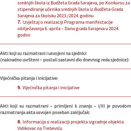
srednjih škola iz Budžeta Grada Sarajeva, po Konkursu za
stipendiranje učenika srednjih škola iz Budžeta Grada
Sarajeva za školsku 2023./2024. godinu
7.
Izvještaj o realizaciji Programa manifestacije
obilježavanja 6. aprila – Dana grada Sarajeva u 2024.
godini
Akti koji su razmatrani i usvojeni na sjednici
(naknadno uvršteni – postali sastavni dio dnevnog reda sjednice):
Vijećnička pitanja i inicijative:
9.
Vijećnička pitanja i inicijative
Akti koji su razmatrani – primljeni k znanju – i/ili je povodom
razmatranja akta usvojen poseban zaključak:
8.
Informacija o realizaciji projekta izgradnje objekta
Vidikovac na Trebeviću