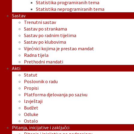
Statistika programiranih tema
Statistika neprogramiranih tema
Sastav
Trenutni sastav
Sastav po strankama
Sastav po radnim tijelima
Sastav po klubovima
Vijećnici kojima je prestao mandat
Radna tijela
Prethodni mandati
Akti
Statut
Poslovnik o radu
Propisi
Platforma djelovanja po sazivu
Izvještaji
Budžet
Odluke
Ostalo
Pitanja, inicijative i zaključci