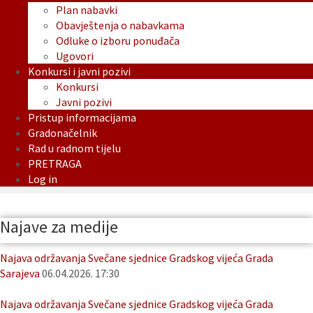
Plan nabavki
Obavještenja o nabavkama
Odluke o izboru ponuđača
Ugovori
Konkursi i javni pozivi
Konkursi
Javni pozivi
Pristup informacijama
Gradonačelnik
Rad u radnom tijelu
PRETRAGA
Log in
Najave za medije
Najava održavanja Svečane sjednice Gradskog vijeća Grada
Sarajeva
06.04.2026. 17:30
Najava održavanja Svečane sjednice Gradskog vijeća Grada