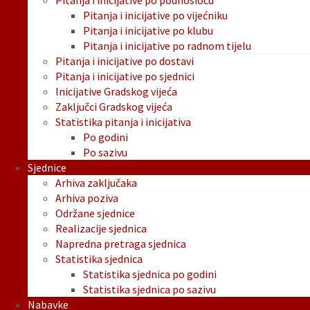
Pitanja i inicijative po podnosiocu
Pitanja i inicijative po vijećniku
Pitanja i inicijative po klubu
Pitanja i inicijative po radnom tijelu
Pitanja i inicijative po dostavi
Pitanja i inicijative po sjednici
Inicijative Gradskog vijeća
Zaključci Gradskog vijeća
Statistika pitanja i inicijativa
Po godini
Po sazivu
Sjednice
Arhiva zaključaka
Arhiva poziva
Održane sjednice
Realizacije sjednica
Napredna pretraga sjednica
Statistika sjednica
Statistika sjednica po godini
Statistika sjednica po sazivu
Nabavke