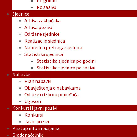
Po godini
Po sazivu
Sjednice
Arhiva zaključaka
Arhiva poziva
Održane sjednice
Realizacije sjednica
Napredna pretraga sjednica
Statistika sjednica
Statistika sjednica po godini
Statistika sjednica po sazivu
Nabavke
Plan nabavki
Obavještenja o nabavkama
Odluke o izboru ponuđača
Ugovori
Konkursi i javni pozivi
Konkursi
Javni pozivi
Pristup informacijama
Gradonačelnik