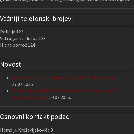
Važniji telefonski brojevi
Policija 122
Vatrogasna služba 123
Hitna pomoć 124
Novosti
Održana 13. sjednica Gradskog vijeća Grada Sarajeva
27.07.2026.
Nastavak podrške Grada Sarajeva Udruženju slijepih
Kantona Sarajevo
20.07.2026.
Osnovni kontakt podaci
Hamdije Kreševljakovića 3