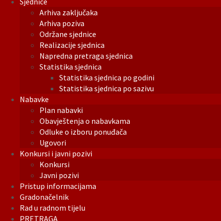
Sjednice
Arhiva zaključaka
Arhiva poziva
Održane sjednice
Realizacije sjednica
Napredna pretraga sjednica
Statistika sjednica
Statistika sjednica po godini
Statistika sjednica po sazivu
Nabavke
Plan nabavki
Obavještenja o nabavkama
Odluke o izboru ponuđača
Ugovori
Konkursi i javni pozivi
Konkursi
Javni pozivi
Pristup informacijama
Gradonačelnik
Rad u radnom tijelu
PRETRAGA