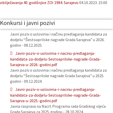
obilježavanja 40. godišnjice ZOI 1984. Sarajevo
04.10.2023. 15:00
Konkursi i javni pozivi
Javni poziv o uslovima i načinu predlaganja kandidata za
dodjelu “Šestoaprilske nagrade Grada Sarajeva” u 2026.
godini - 08.12.2025.
Javni-poziv-o-uslovima-i-nacinu-predlaganja-
kandidata-za-dodjelu-Sestoaprilske-nagrade-Grada-
Sarajeva-u-2026.-godini.pdf
Javni poziv o uslovima i načinu predlaganja kandidata za
dodjelu “Šestoaprilske nagrade Grada Sarajeva” u 2025.
godini - 09.12.2024.
Javni-poziv-o-uslovima-i-nacinu-predlaganja-
kandidata-za-dodjelu-Sestoaprilske-nagrade-Grada-
Sarajeva-u-2025.-godini.pdf
Javna rasprava na Nacrt Programa rada Gradskog vijeća
Grada Sarajeva za 2025. godinu - 28.10.2024.