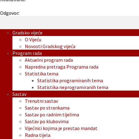
Odgovor:
Gradsko vijeće
O Vijeću
Novosti Gradskog vijeća
Program rada
Aktuelni program rada
Napredna pretraga Programa rada
Statistika tema
Statistika programiranih tema
Statistika neprogramiranih tema
Sastav
Trenutni sastav
Sastav po strankama
Sastav po radnim tijelima
Sastav po klubovima
Vijećnici kojima je prestao mandat
Radna tijela