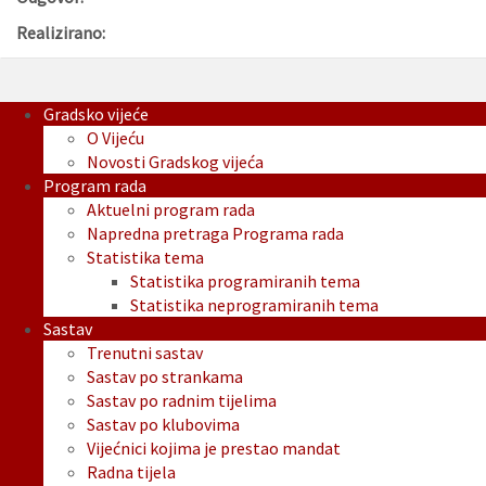
Realizirano:
Gradsko vijeće
O Vijeću
Novosti Gradskog vijeća
Program rada
Aktuelni program rada
Napredna pretraga Programa rada
Statistika tema
Statistika programiranih tema
Statistika neprogramiranih tema
Sastav
Trenutni sastav
Sastav po strankama
Sastav po radnim tijelima
Sastav po klubovima
Vijećnici kojima je prestao mandat
Radna tijela