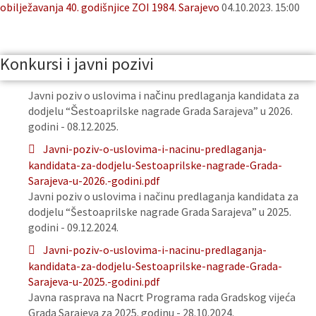
obilježavanja 40. godišnjice ZOI 1984. Sarajevo
04.10.2023. 15:00
Konkursi i javni pozivi
Javni poziv o uslovima i načinu predlaganja kandidata za
dodjelu “Šestoaprilske nagrade Grada Sarajeva” u 2026.
godini - 08.12.2025.
Javni-poziv-o-uslovima-i-nacinu-predlaganja-
kandidata-za-dodjelu-Sestoaprilske-nagrade-Grada-
Sarajeva-u-2026.-godini.pdf
Javni poziv o uslovima i načinu predlaganja kandidata za
dodjelu “Šestoaprilske nagrade Grada Sarajeva” u 2025.
godini - 09.12.2024.
Javni-poziv-o-uslovima-i-nacinu-predlaganja-
kandidata-za-dodjelu-Sestoaprilske-nagrade-Grada-
Sarajeva-u-2025.-godini.pdf
Javna rasprava na Nacrt Programa rada Gradskog vijeća
Grada Sarajeva za 2025. godinu - 28.10.2024.