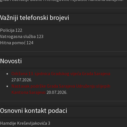
Važniji telefonski brojevi
Policija 122
Vatrogasna služba 123
Hitna pomoć 124
Novosti
Održana 13. sjednica Gradskog vijeća Grada Sarajeva
27.07.2026.
Nastavak podrške Grada Sarajeva Udruženju slijepih
Kantona Sarajevo
20.07.2026.
Osnovni kontakt podaci
Hamdije Kreševljakovića 3