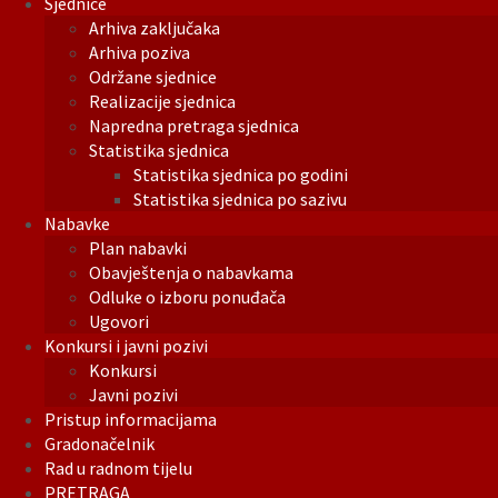
Sjednice
Arhiva zaključaka
Arhiva poziva
Održane sjednice
Realizacije sjednica
Napredna pretraga sjednica
Statistika sjednica
Statistika sjednica po godini
Statistika sjednica po sazivu
Nabavke
Plan nabavki
Obavještenja o nabavkama
Odluke o izboru ponuđača
Ugovori
Konkursi i javni pozivi
Konkursi
Javni pozivi
Pristup informacijama
Gradonačelnik
Rad u radnom tijelu
PRETRAGA