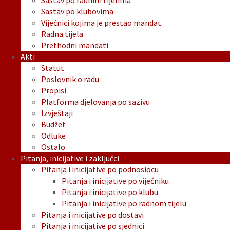
Sastav po radnim tijelima
Sastav po klubovima
Vijećnici kojima je prestao mandat
Radna tijela
Prethodni mandati
Akti
Statut
Poslovnik o radu
Propisi
Platforma djelovanja po sazivu
Izvještaji
Budžet
Odluke
Ostalo
Pitanja, inicijative i zaključci
Pitanja i inicijative po podnosiocu
Pitanja i inicijative po vijećniku
Pitanja i inicijative po klubu
Pitanja i inicijative po radnom tijelu
Pitanja i inicijative po dostavi
Pitanja i inicijative po sjednici