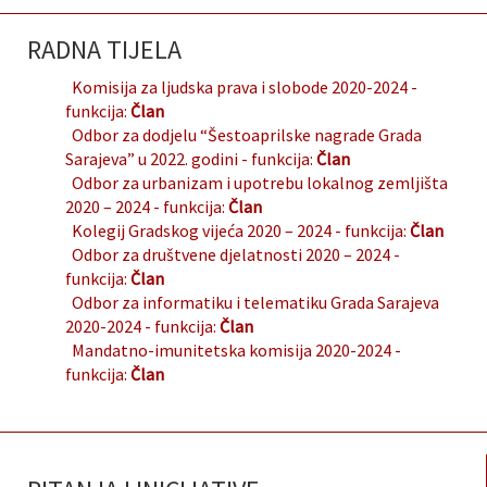
RADNA TIJELA
Komisija za ljudska prava i slobode 2020-2024
-
funkcija:
Član
Odbor za dodjelu “Šestoaprilske nagrade Grada
Sarajeva” u 2022. godini
- funkcija:
Član
Odbor za urbanizam i upotrebu lokalnog zemljišta
2020 – 2024
- funkcija:
Član
Kolegij Gradskog vijeća 2020 – 2024
- funkcija:
Član
Odbor za društvene djelatnosti 2020 – 2024
-
funkcija:
Član
Odbor za informatiku i telematiku Grada Sarajeva
2020-2024
- funkcija:
Član
Mandatno-imunitetska komisija 2020-2024
-
funkcija:
Član