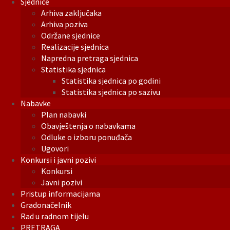
Sjednice
Arhiva zaključaka
Arhiva poziva
Održane sjednice
Realizacije sjednica
Napredna pretraga sjednica
Statistika sjednica
Statistika sjednica po godini
Statistika sjednica po sazivu
Nabavke
Plan nabavki
Obavještenja o nabavkama
Odluke o izboru ponuđača
Ugovori
Konkursi i javni pozivi
Konkursi
Javni pozivi
Pristup informacijama
Gradonačelnik
Rad u radnom tijelu
PRETRAGA