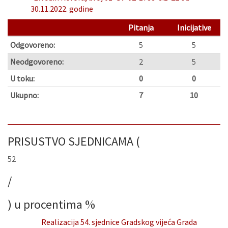
30.11.2022. godine
Pitanja
Inicijative
Odgovoreno:
5
5
Neodgovoreno:
2
5
U toku:
0
0
Ukupno:
7
10
PRISUSTVO SJEDNICAMA (
52
/
) u procentima
%
Realizacija 54. sjednice Gradskog vijeća Grada