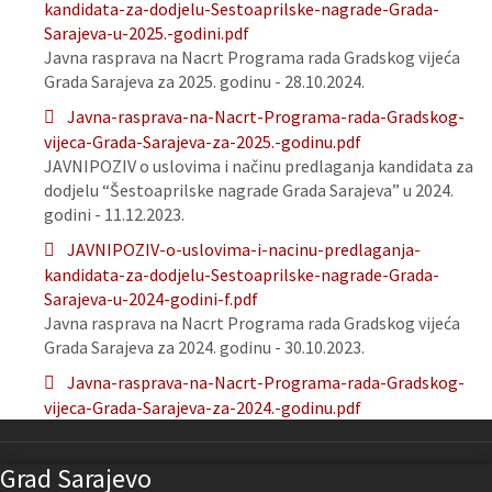
kandidata-za-dodjelu-Sestoaprilske-nagrade-Grada-
Sarajeva-u-2025.-godini.pdf
Javna rasprava na Nacrt Programa rada Gradskog vijeća
Grada Sarajeva za 2025. godinu - 28.10.2024.
Javna-rasprava-na-Nacrt-Programa-rada-Gradskog-
vijeca-Grada-Sarajeva-za-2025.-godinu.pdf
JAVNIPOZIV o uslovima i načinu predlaganja kandidata za
dodjelu “Šestoaprilske nagrade Grada Sarajeva” u 2024.
godini - 11.12.2023.
JAVNIPOZIV-o-uslovima-i-nacinu-predlaganja-
kandidata-za-dodjelu-Sestoaprilske-nagrade-Grada-
Sarajeva-u-2024-godini-f.pdf
Javna rasprava na Nacrt Programa rada Gradskog vijeća
Grada Sarajeva za 2024. godinu - 30.10.2023.
Javna-rasprava-na-Nacrt-Programa-rada-Gradskog-
vijeca-Grada-Sarajeva-za-2024.-godinu.pdf
Grad Sarajevo