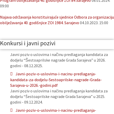
Program obilježavanja 40. godišnjice ZOI 84 Sarajevo
08.01.2024.
09:00
Najava održavanja konstituirajuće sjednice Odbora za organizaciju
obilježavanja 40. godišnjice ZOI 1984. Sarajevo
04.10.2023. 15:00
Konkursi i javni pozivi
Javni poziv o uslovima i načinu predlaganja kandidata za
dodjelu “Šestoaprilske nagrade Grada Sarajeva” u 2026.
godini - 08.12.2025.
Javni-poziv-o-uslovima-i-nacinu-predlaganja-
kandidata-za-dodjelu-Sestoaprilske-nagrade-Grada-
Sarajeva-u-2026.-godini.pdf
Javni poziv o uslovima i načinu predlaganja kandidata za
dodjelu “Šestoaprilske nagrade Grada Sarajeva” u 2025.
godini - 09.12.2024.
Javni-poziv-o-uslovima-i-nacinu-predlaganja-