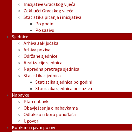
Inicijative Gradskog vijeća
Zaključci Gradskog vijeća
Statistika pitanja i inicijativa
Po godini
Po sazivu
Sjednice
Arhiva zaključaka
Arhiva poziva
Održane sjednice
Realizacije sjednica
Napredna pretraga sjednica
Statistika sjednica
Statistika sjednica po godini
Statistika sjednica po sazivu
Nabavke
Plan nabavki
Obavještenja o nabavkama
Odluke o izboru ponuđača
Ugovori
Konkursi i javni pozivi