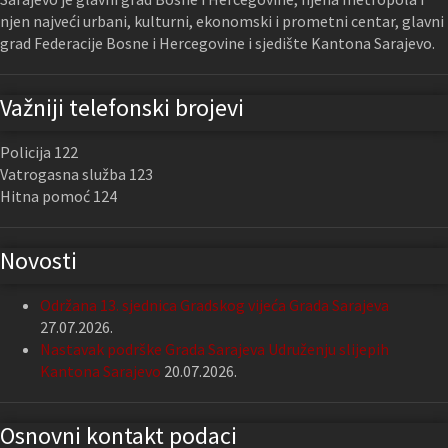
njen najveći urbani, kulturni, ekonomski i prometni centar, glavni
grad Federacije Bosne i Hercegovine i sjedište Kantona Sarajevo.
Važniji telefonski brojevi
Policija 122
Vatrogasna služba 123
Hitna pomoć 124
Novosti
Održana 13. sjednica Gradskog vijeća Grada Sarajeva
27.07.2026.
Nastavak podrške Grada Sarajeva Udruženju slijepih
Kantona Sarajevo
20.07.2026.
Osnovni kontakt podaci