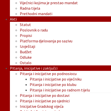
Vijećnici kojima je prestao mandat
Radna tijela
Prethodni mandati
Akti
Statut
Poslovnik o radu
Propisi
Platforma djelovanja po sazivu
Izvještaji
Budžet
Odluke
Ostalo
Pitanja, inicijative i zaključci
Pitanja i inicijative po podnosiocu
Pitanja i inicijative po vijećniku
Pitanja i inicijative po klubu
Pitanja i inicijative po radnom tijelu
Pitanja i inicijative po dostavi
Pitanja i inicijative po sjednici
Inicijative Gradskog vijeća