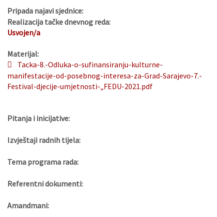
Pripada najavi sjednice:
Realizacija tačke dnevnog reda:
Usvojen/a
Materijal:
Tacka-8.-Odluka-o-sufinansiranju-kulturne-
manifestacije-od-posebnog-interesa-za-Grad-Sarajevo-7.-
Festival-djecije-umjetnosti-„FEDU-2021.pdf
Pitanja i inicijative:
Izvještaji radnih tijela:
Tema programa rada:
Referentni dokumenti:
Amandmani: