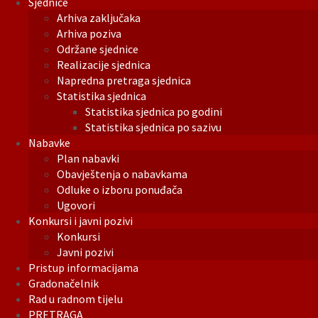
Sjednice
Arhiva zaključaka
Arhiva poziva
Održane sjednice
Realizacije sjednica
Napredna pretraga sjednica
Statistika sjednica
Statistika sjednica po godini
Statistika sjednica po sazivu
Nabavke
Plan nabavki
Obavještenja o nabavkama
Odluke o izboru ponuđača
Ugovori
Konkursi i javni pozivi
Konkursi
Javni pozivi
Pristup informacijama
Gradonačelnik
Rad u radnom tijelu
PRETRAGA