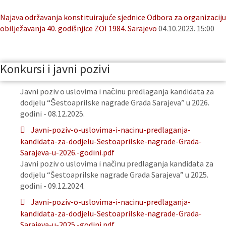
Najava održavanja konstituirajuće sjednice Odbora za organizaciju
obilježavanja 40. godišnjice ZOI 1984. Sarajevo
04.10.2023. 15:00
Konkursi i javni pozivi
Javni poziv o uslovima i načinu predlaganja kandidata za
dodjelu “Šestoaprilske nagrade Grada Sarajeva” u 2026.
godini - 08.12.2025.
Javni-poziv-o-uslovima-i-nacinu-predlaganja-
kandidata-za-dodjelu-Sestoaprilske-nagrade-Grada-
Sarajeva-u-2026.-godini.pdf
Javni poziv o uslovima i načinu predlaganja kandidata za
dodjelu “Šestoaprilske nagrade Grada Sarajeva” u 2025.
godini - 09.12.2024.
Javni-poziv-o-uslovima-i-nacinu-predlaganja-
kandidata-za-dodjelu-Sestoaprilske-nagrade-Grada-
Sarajeva-u-2025.-godini.pdf