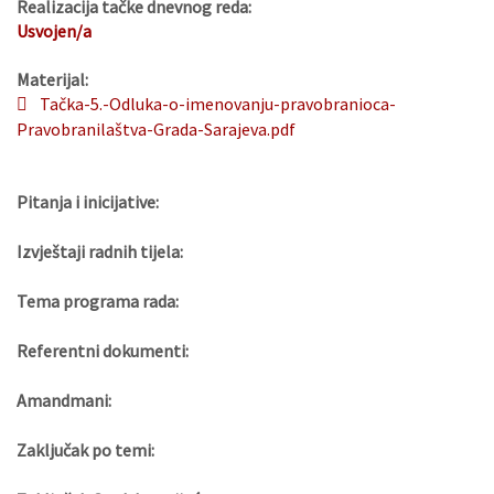
Realizacija tačke dnevnog reda:
Usvojen/a
Materijal:
Tačka-5.-Odluka-o-imenovanju-pravobranioca-
Pravobranilaštva-Grada-Sarajeva.pdf
Pitanja i inicijative:
Izvještaji radnih tijela:
Tema programa rada:
Referentni dokumenti:
Amandmani:
Zaključak po temi: