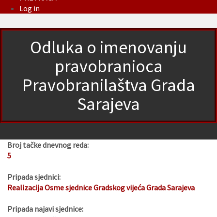
Log in
Odluka o imenovanju
pravobranioca
Pravobranilaštva Grada
Sarajeva
Broj tačke dnevnog reda:
5
Pripada sjednici:
Realizacija Osme sjednice Gradskog vijeća Grada Sarajeva
Pripada najavi sjednice: