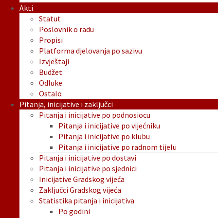
Akti
Statut
Poslovnik o radu
Propisi
Platforma djelovanja po sazivu
Izvještaji
Budžet
Odluke
Ostalo
Pitanja, inicijative i zaključci
Pitanja i inicijative po podnosiocu
Pitanja i inicijative po vijećniku
Pitanja i inicijative po klubu
Pitanja i inicijative po radnom tijelu
Pitanja i inicijative po dostavi
Pitanja i inicijative po sjednici
Inicijative Gradskog vijeća
Zaključci Gradskog vijeća
Statistika pitanja i inicijativa
Po godini