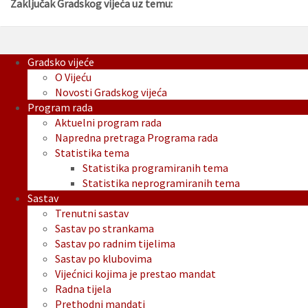
Zaključak Gradskog vijeća uz temu:
Gradsko vijeće
O Vijeću
Novosti Gradskog vijeća
Program rada
Aktuelni program rada
Napredna pretraga Programa rada
Statistika tema
Statistika programiranih tema
Statistika neprogramiranih tema
Sastav
Trenutni sastav
Sastav po strankama
Sastav po radnim tijelima
Sastav po klubovima
Vijećnici kojima je prestao mandat
Radna tijela
Prethodni mandati