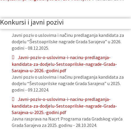
Konkursi i javni pozivi
Javni poziv o uslovima i načinu predlaganja kandidata za
dodjelu “Šestoaprilske nagrade Grada Sarajeva” u 2026.
godini - 08.12.2025.
Javni-poziv-o-uslovima-i-nacinu-predlaganja-
kandidata-za-dodjelu-Sestoaprilske-nagrade-Grada-
Sarajeva-u-2026.-godini.pdf
Javni poziv o uslovima i načinu predlaganja kandidata za
dodjelu “Šestoaprilske nagrade Grada Sarajeva” u 2025.
godini - 09.12.2024.
Javni-poziv-o-uslovima-i-nacinu-predlaganja-
kandidata-za-dodjelu-Sestoaprilske-nagrade-Grada-
Sarajeva-u-2025.-godini.pdf
Javna rasprava na Nacrt Programa rada Gradskog vijeća
Grada Sarajeva za 2025. godinu - 28.10.2024.