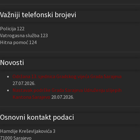
Važniji telefonski brojevi
Policija 122
Vatrogasna služba 123
Hitna pomoć 124
Novosti
Održana 13. sjednica Gradskog vijeća Grada Sarajeva
27.07.2026.
Nastavak podrške Grada Sarajeva Udruženju slijepih
Kantona Sarajevo
20.07.2026.
Osnovni kontakt podaci
Hamdije Kreševljakovića 3
71000 Sarajevo