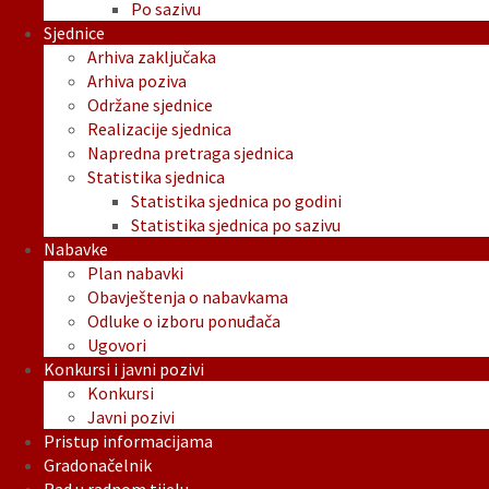
Po sazivu
Sjednice
Arhiva zaključaka
Arhiva poziva
Održane sjednice
Realizacije sjednica
Napredna pretraga sjednica
Statistika sjednica
Statistika sjednica po godini
Statistika sjednica po sazivu
Nabavke
Plan nabavki
Obavještenja o nabavkama
Odluke o izboru ponuđača
Ugovori
Konkursi i javni pozivi
Konkursi
Javni pozivi
Pristup informacijama
Gradonačelnik