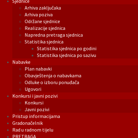
Sjednice
Arhiva zaključaka
Arhiva poziva
Održane sjednice
Realizacije sjednica
Napredna pretraga sjednica
Statistika sjednica
Statistika sjednica po godini
Statistika sjednica po sazivu
Nabavke
Plan nabavki
Obavještenja o nabavkama
Odluke o izboru ponuđača
Ugovori
Konkursi i javni pozivi
Konkursi
Javni pozivi
Pristup informacijama
Gradonačelnik
Rad u radnom tijelu
PRETRAGA