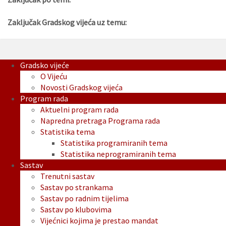
Zaključak Gradskog vijeća uz temu:
Gradsko vijeće
O Vijeću
Novosti Gradskog vijeća
Program rada
Aktuelni program rada
Napredna pretraga Programa rada
Statistika tema
Statistika programiranih tema
Statistika neprogramiranih tema
Sastav
Trenutni sastav
Sastav po strankama
Sastav po radnim tijelima
Sastav po klubovima
Vijećnici kojima je prestao mandat