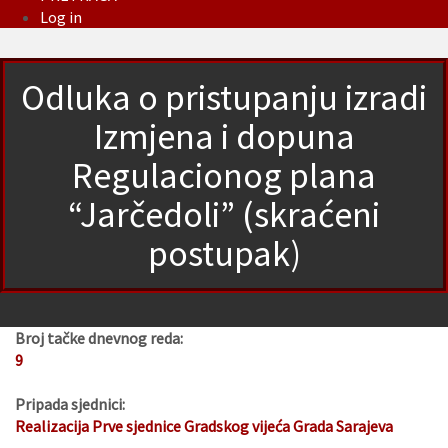
Log in
Odluka o pristupanju izradi
Izmjena i dopuna
Regulacionog plana
“Jarčedoli” (skraćeni
postupak)
Broj tačke dnevnog reda:
9
Pripada sjednici:
Realizacija Prve sjednice Gradskog vijeća Grada Sarajeva