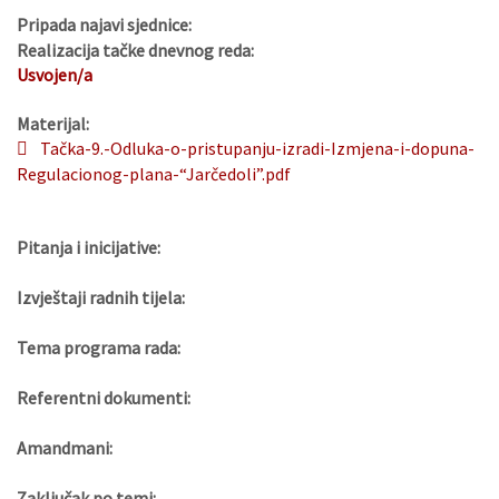
Pripada najavi sjednice:
Realizacija tačke dnevnog reda:
Usvojen/a
Materijal:
Tačka-9.-Odluka-o-pristupanju-izradi-Izmjena-i-dopuna-
Regulacionog-plana-“Jarčedoli”.pdf
Pitanja i inicijative:
Izvještaji radnih tijela:
Tema programa rada:
Referentni dokumenti:
Amandmani:
Zaključak po temi: