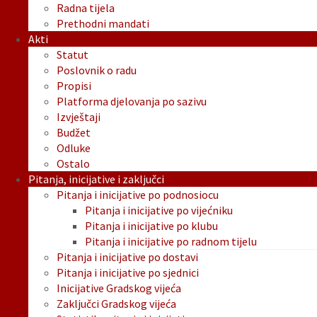
Radna tijela
Prethodni mandati
Akti
Statut
Poslovnik o radu
Propisi
Platforma djelovanja po sazivu
Izvještaji
Budžet
Odluke
Ostalo
Pitanja, inicijative i zaključci
Pitanja i inicijative po podnosiocu
Pitanja i inicijative po vijećniku
Pitanja i inicijative po klubu
Pitanja i inicijative po radnom tijelu
Pitanja i inicijative po dostavi
Pitanja i inicijative po sjednici
Inicijative Gradskog vijeća
Zaključci Gradskog vijeća