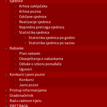
Sjednice
Arhiva zaključaka
Arhiva poziva
Održane sjednice
Realizacije sjednica
Napredna pretraga sjednica
Statistika sjednica
Statistika sjednica po godini
Statistika sjednica po sazivu
Nabavke
Plan nabavki
Obavještenja o nabavkama
Odluke o izboru ponuđača
Ugovori
Konkursi i javni pozivi
Konkursi
Javni pozivi
Pristup informacijama
Gradonačelnik
Rad u radnom tijelu
PRETRAGA