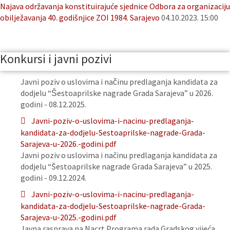
Najava održavanja konstituirajuće sjednice Odbora za organizaciju
obilježavanja 40. godišnjice ZOI 1984. Sarajevo
04.10.2023. 15:00
Konkursi i javni pozivi
Javni poziv o uslovima i načinu predlaganja kandidata za
dodjelu “Šestoaprilske nagrade Grada Sarajeva” u 2026.
godini - 08.12.2025.
Javni-poziv-o-uslovima-i-nacinu-predlaganja-
kandidata-za-dodjelu-Sestoaprilske-nagrade-Grada-
Sarajeva-u-2026.-godini.pdf
Javni poziv o uslovima i načinu predlaganja kandidata za
dodjelu “Šestoaprilske nagrade Grada Sarajeva” u 2025.
godini - 09.12.2024.
Javni-poziv-o-uslovima-i-nacinu-predlaganja-
kandidata-za-dodjelu-Sestoaprilske-nagrade-Grada-
Sarajeva-u-2025.-godini.pdf
Javna rasprava na Nacrt Programa rada Gradskog vijeća