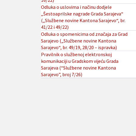
16/22)
Odluka o uslovima i načinu dodjele
„Šestoaprilske nagrade Grada Sarajeva“
(„Službene novine Kantona Sarajevo“, br.
41/22 i 49/22)
Odluka o spomenicima od značaja za Grad
Sarajevo („Službene novine Kantona
Sarajevo“, br. 49/19, 28/20 – ispravka)
Pravilnik o službenoj elektronskoj
komunikaciji u Gradskom vijeću Grada
Sarajeva (“Službene novine Kantona
Sarajevo”, broj 7/26)