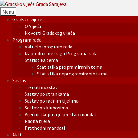
Menu
Gradsko vijeće
O Vijeću
Novosti Gradskog vijeća
Program rada
Aktuelni program rada
Napredna pretraga Programa rada
Statistika tema
Statistika programiranih tema
Statistika neprogramiranih tema
Sastav
Trenutni sastav
Sastav po strankama
Sastav po radnim tijelima
Sastav po klubovima
Vijećnici kojima je prestao mandat
Radna tijela
Prethodni mandati
Akti