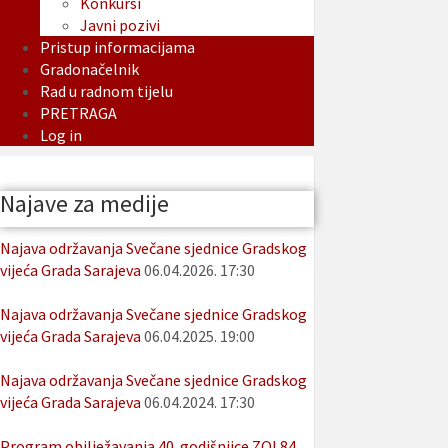
Konkursi
Javni pozivi
Pristup informacijama
Gradonačelnik
Rad u radnom tijelu
PRETRAGA
Log in
Najave za medije
Najava održavanja Svečane sjednice Gradskog
vijeća Grada Sarajeva
06.04.2026. 17:30
Najava održavanja Svečane sjednice Gradskog
vijeća Grada Sarajeva
06.04.2025. 19:00
Najava održavanja Svečane sjednice Gradskog
vijeća Grada Sarajeva
06.04.2024. 17:30
Program obilježavanja 40. godišnjice ZOI 84