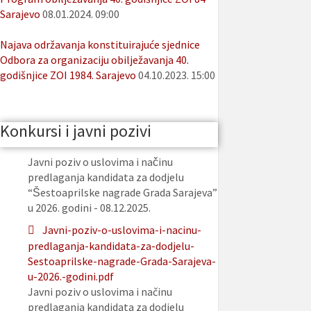
Sarajevo
08.01.2024. 09:00
Najava održavanja konstituirajuće sjednice
Odbora za organizaciju obilježavanja 40.
godišnjice ZOI 1984. Sarajevo
04.10.2023. 15:00
Konkursi i javni pozivi
Javni poziv o uslovima i načinu
predlaganja kandidata za dodjelu
“Šestoaprilske nagrade Grada Sarajeva”
u 2026. godini - 08.12.2025.
Javni-poziv-o-uslovima-i-nacinu-
predlaganja-kandidata-za-dodjelu-
Sestoaprilske-nagrade-Grada-Sarajeva-
u-2026.-godini.pdf
Javni poziv o uslovima i načinu
predlaganja kandidata za dodjelu