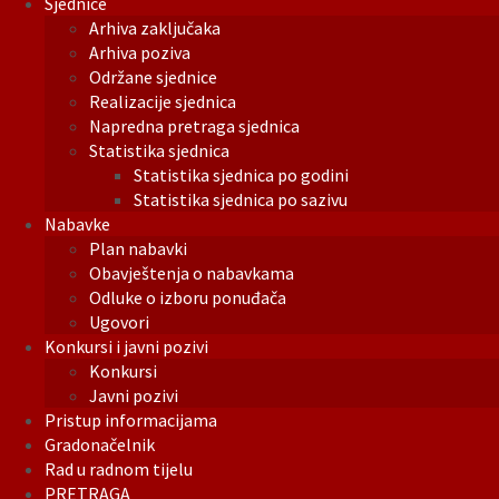
Sjednice
Arhiva zaključaka
Arhiva poziva
Održane sjednice
Realizacije sjednica
Napredna pretraga sjednica
Statistika sjednica
Statistika sjednica po godini
Statistika sjednica po sazivu
Nabavke
Plan nabavki
Obavještenja o nabavkama
Odluke o izboru ponuđača
Ugovori
Konkursi i javni pozivi
Konkursi
Javni pozivi
Pristup informacijama
Gradonačelnik
Rad u radnom tijelu
PRETRAGA