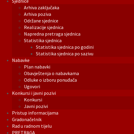
Sjednice
Arhiva zaključaka
Arhiva poziva
Održane sjednice
Realizacije sjednica
Napredna pretraga sjednica
Statistika sjednica
Statistika sjednica po godini
Statistika sjednica po sazivu
Nabavke
Plan nabavki
Obavještenja o nabavkama
Odluke o izboru ponuđača
Ugovori
Konkursi i javni pozivi
Konkursi
Javni pozivi
Pristup informacijama
Gradonačelnik
Rad u radnom tijelu
PRETRAGA