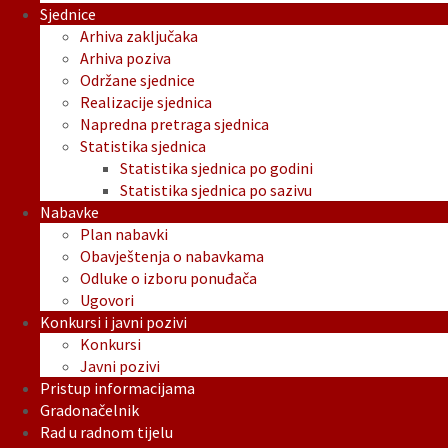
Sjednice
Arhiva zaključaka
Arhiva poziva
Održane sjednice
Realizacije sjednica
Napredna pretraga sjednica
Statistika sjednica
Statistika sjednica po godini
Statistika sjednica po sazivu
Nabavke
Plan nabavki
Obavještenja o nabavkama
Odluke o izboru ponuđača
Ugovori
Konkursi i javni pozivi
Konkursi
Javni pozivi
Pristup informacijama
Gradonačelnik
Rad u radnom tijelu