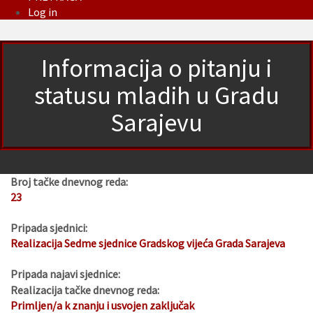
Log in
Informacija o pitanju i
statusu mladih u Gradu
Sarajevu
Broj tačke dnevnog reda:
23
Pripada sjednici:
Realizacija Sedme sjednice Gradskog vijeća Grada Sarajeva
Pripada najavi sjednice:
Realizacija tačke dnevnog reda:
Primljen/a k znanju i usvojen zaključak