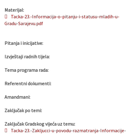
Materijal:
Tacka-23.-Informacija-o-pitanju-i-statusu-mladih-u-
Gradu-Sarajevu.pdf
Pitanja i inicijative:
Izvještaji radnih tijela:
Tema programa rada:
Referentni dokumenti:
Amandmani:
Zaključak po temi:
Zaključak Gradskog vijeća uz temu:
Tacka-23.-Zakljucci-u-povodu-razmatranja-Informacije-