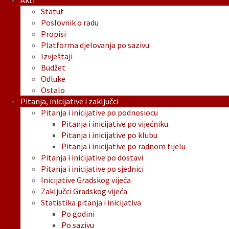
Akti
Statut
Poslovnik o radu
Propisi
Platforma djelovanja po sazivu
Izvještaji
Budžet
Odluke
Ostalo
Pitanja, inicijative i zaključci
Pitanja i inicijative po podnosiocu
Pitanja i inicijative po vijećniku
Pitanja i inicijative po klubu
Pitanja i inicijative po radnom tijelu
Pitanja i inicijative po dostavi
Pitanja i inicijative po sjednici
Inicijative Gradskog vijeća
Zaključci Gradskog vijeća
Statistika pitanja i inicijativa
Po godini
Po sazivu