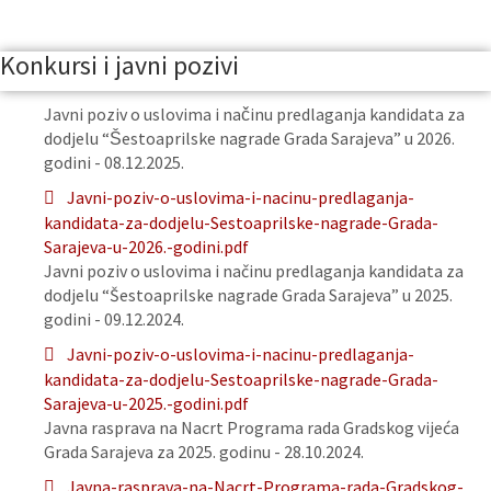
Konkursi i javni pozivi
Javni poziv o uslovima i načinu predlaganja kandidata za
dodjelu “Šestoaprilske nagrade Grada Sarajeva” u 2026.
godini - 08.12.2025.
Javni-poziv-o-uslovima-i-nacinu-predlaganja-
kandidata-za-dodjelu-Sestoaprilske-nagrade-Grada-
Sarajeva-u-2026.-godini.pdf
Javni poziv o uslovima i načinu predlaganja kandidata za
dodjelu “Šestoaprilske nagrade Grada Sarajeva” u 2025.
godini - 09.12.2024.
Javni-poziv-o-uslovima-i-nacinu-predlaganja-
kandidata-za-dodjelu-Sestoaprilske-nagrade-Grada-
Sarajeva-u-2025.-godini.pdf
Javna rasprava na Nacrt Programa rada Gradskog vijeća
Grada Sarajeva za 2025. godinu - 28.10.2024.
Javna-rasprava-na-Nacrt-Programa-rada-Gradskog-