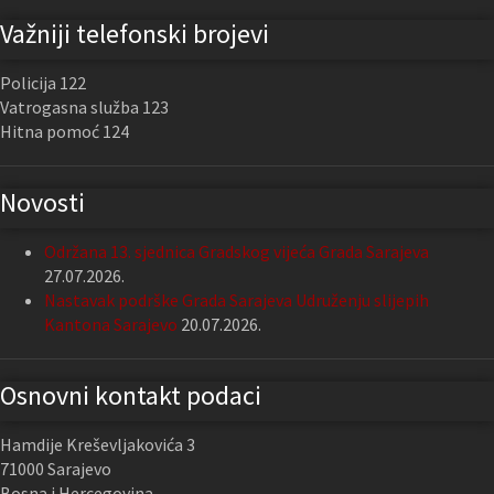
Važniji telefonski brojevi
Policija 122
Vatrogasna služba 123
Hitna pomoć 124
Novosti
Održana 13. sjednica Gradskog vijeća Grada Sarajeva
27.07.2026.
Nastavak podrške Grada Sarajeva Udruženju slijepih
Kantona Sarajevo
20.07.2026.
Osnovni kontakt podaci
Hamdije Kreševljakovića 3
71000 Sarajevo
Bosna i Hercegovina