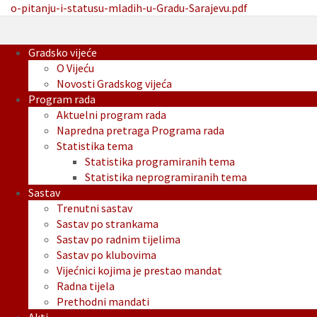
o-pitanju-i-statusu-mladih-u-Gradu-Sarajevu.pdf
Gradsko vijeće
O Vijeću
Novosti Gradskog vijeća
Program rada
Aktuelni program rada
Napredna pretraga Programa rada
Statistika tema
Statistika programiranih tema
Statistika neprogramiranih tema
Sastav
Trenutni sastav
Sastav po strankama
Sastav po radnim tijelima
Sastav po klubovima
Vijećnici kojima je prestao mandat
Radna tijela
Prethodni mandati