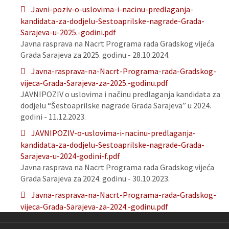
Javni-poziv-o-uslovima-i-nacinu-predlaganja-
kandidata-za-dodjelu-Sestoaprilske-nagrade-Grada-
Sarajeva-u-2025.-godini.pdf
Javna rasprava na Nacrt Programa rada Gradskog vijeća
Grada Sarajeva za 2025. godinu - 28.10.2024.
Javna-rasprava-na-Nacrt-Programa-rada-Gradskog-
vijeca-Grada-Sarajeva-za-2025.-godinu.pdf
JAVNIPOZIV o uslovima i načinu predlaganja kandidata za
dodjelu “Šestoaprilske nagrade Grada Sarajeva” u 2024.
godini - 11.12.2023.
JAVNIPOZIV-o-uslovima-i-nacinu-predlaganja-
kandidata-za-dodjelu-Sestoaprilske-nagrade-Grada-
Sarajeva-u-2024-godini-f.pdf
Javna rasprava na Nacrt Programa rada Gradskog vijeća
Grada Sarajeva za 2024. godinu - 30.10.2023.
Javna-rasprava-na-Nacrt-Programa-rada-Gradskog-
vijeca-Grada-Sarajeva-za-2024.-godinu.pdf