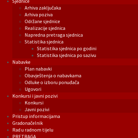
Sjednice
Arhiva zaključaka
Arhiva poziva
Održane sjednice
Realizacije sjednica
Napredna pretraga sjednica
Statistika sjednica
Statistika sjednica po godini
Statistika sjednica po sazivu
Nabavke
Plan nabavki
Obavještenja o nabavkama
Odluke o izboru ponuđača
Ugovori
Konkursi i javni pozivi
Konkursi
Javni pozivi
Pristup informacijama
Gradonačelnik
Rad u radnom tijelu
PRETRAGA