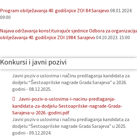
Program obilježavanja 40. godišnjice ZOI 84 Sarajevo
08.01.2024.
09:00
Najava održavanja konstituirajuće sjednice Odbora za organizaciju
obilježavanja 40. godišnjice ZOI 1984. Sarajevo
04.10.2023. 15:00
Konkursi i javni pozivi
Javni poziv o uslovima i načinu predlaganja kandidata za
dodjelu “Šestoaprilske nagrade Grada Sarajeva” u 2026.
godini - 08.12.2025.
Javni-poziv-o-uslovima-i-nacinu-predlaganja-
kandidata-za-dodjelu-Sestoaprilske-nagrade-Grada-
Sarajeva-u-2026.-godini.pdf
Javni poziv o uslovima i načinu predlaganja kandidata za
dodjelu “Šestoaprilske nagrade Grada Sarajeva” u 2025.
godini - 09.12.2024.