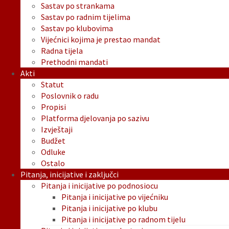
Sastav po strankama
Sastav po radnim tijelima
Sastav po klubovima
Vijećnici kojima je prestao mandat
Radna tijela
Prethodni mandati
Akti
Statut
Poslovnik o radu
Propisi
Platforma djelovanja po sazivu
Izvještaji
Budžet
Odluke
Ostalo
Pitanja, inicijative i zaključci
Pitanja i inicijative po podnosiocu
Pitanja i inicijative po vijećniku
Pitanja i inicijative po klubu
Pitanja i inicijative po radnom tijelu