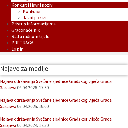
Konkursi i javni pozivi
Konkursi
Javni pozivi
Pristup informacijama
Gradonačelnik
Rad u radnom tijelu
PRETRAGA
Log in
Najave za medije
Najava održavanja Svečane sjednice Gradskog vijeća Grada
Sarajeva
06.04.2026. 17:30
Najava održavanja Svečane sjednice Gradskog vijeća Grada
Sarajeva
06.04.2025. 19:00
Najava održavanja Svečane sjednice Gradskog vijeća Grada
Sarajeva
06.04.2024. 17:30