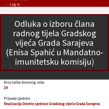
Log in
Odluka o izboru člana
radnog tijela Gradskog
vijeća Grada Sarajeva
(Enisa Spahić u Mandatno-
imunitetsku komisiju)
Broj tačke dnevnog reda:
24
Pripada sjednici:
Realizacija Devete sjednice Gradskog vijeća Grada Sarajeva